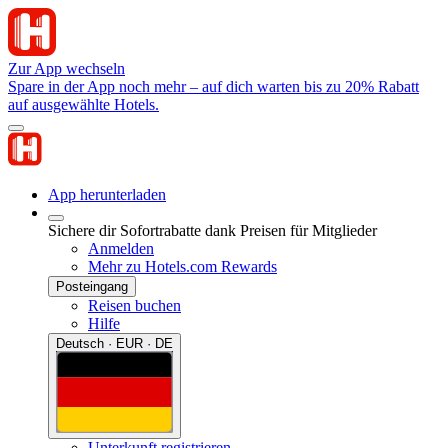
Zur App wechseln
Spare in der App noch mehr – auf dich warten bis zu 20% Rabatt
auf ausgewählte Hotels.
App herunterladen
Sichere dir Sofortrabatte dank Preisen für Mitglieder
Anmelden
Mehr zu Hotels.com Rewards
Posteingang
Reisen buchen
Hilfe
Deutsch · EUR · DE
Unterkunft registrieren