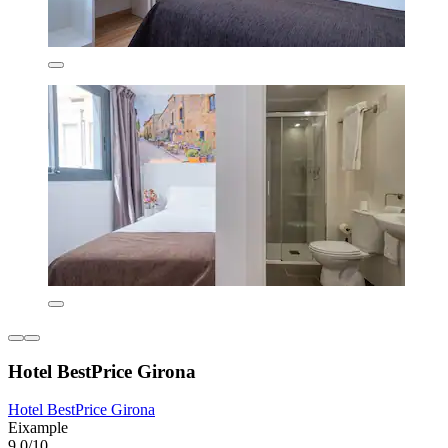
Hotel BestPrice Girona
Hotel BestPrice Girona
Eixample
9,0/10