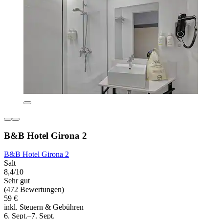
B&B Hotel Girona 2
B&B Hotel Girona 2
Salt
8,4/10
Sehr gut
(472 Bewertungen)
59 €
inkl. Steuern & Gebühren
6. Sept.–7. Sept.