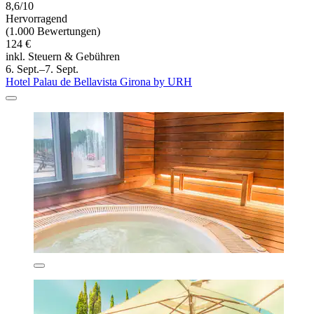
8,6/10
Hervorragend
(1.000 Bewertungen)
124 €
inkl. Steuern & Gebühren
6. Sept.–7. Sept.
Hotel Palau de Bellavista Girona by URH