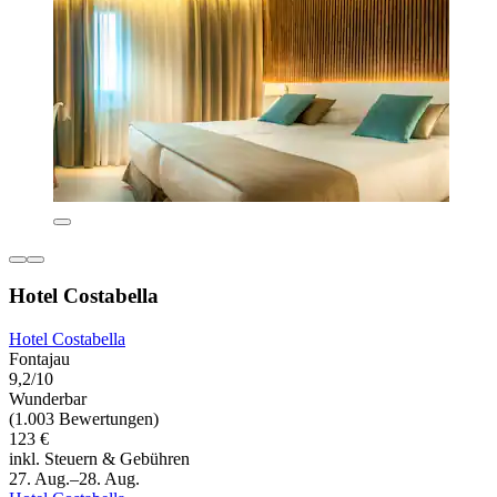
Hotel Costabella
Hotel Costabella
Fontajau
9,2/10
Wunderbar
(1.003 Bewertungen)
123 €
inkl. Steuern & Gebühren
27. Aug.–28. Aug.