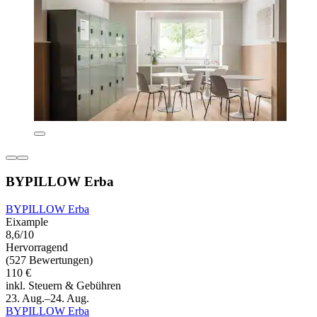
BYPILLOW Erba
BYPILLOW Erba
Eixample
8,6/10
Hervorragend
(527 Bewertungen)
110 €
inkl. Steuern & Gebühren
23. Aug.–24. Aug.
BYPILLOW Erba