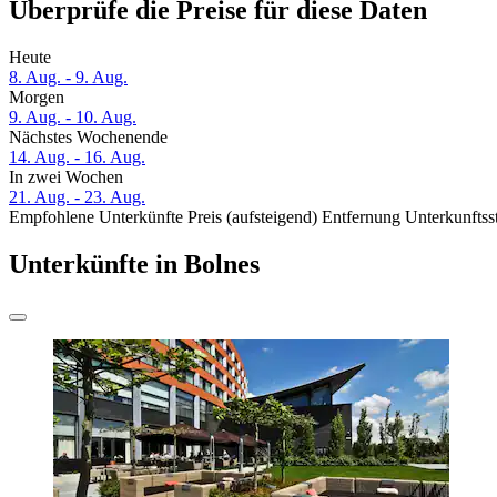
Überprüfe die Preise für diese Daten
Heute
8. Aug. - 9. Aug.
Morgen
9. Aug. - 10. Aug.
Nächstes Wochenende
14. Aug. - 16. Aug.
In zwei Wochen
21. Aug. - 23. Aug.
Empfohlene Unterkünfte
Preis (aufsteigend)
Entfernung
Unterkunftss
Unterkünfte in Bolnes