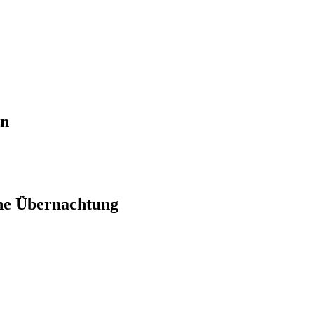
en
ne Übernachtung