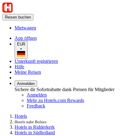
Reisen buchen
Mietwagen
App öffnen
EUR
•
Unterkunft registrieren
Hilfe
Meine Reisen
Anmelden
Sichere dir Sofortrabatte dank Preisen für Mitglieder
Anmelden
Mehr zu Hotels.com Rewards
Feedback
Hotels
Hotels nahe Bolnes
Hotels in Ridderkerk
Hotels in Südholland