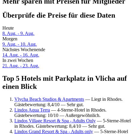
Mehr sparen mit Preisen für Mitglieder
Überprüfe die Preise für diese Daten
Heute
8. Aug. - 9. Aug.
Morgen
9. Aug. - 10. Aug.
Nächstes Wochenende
14. Aug. - 16. Aug.
In zwei Wochen
21. Aug. - 23. Aug.
Top 5 Hotels mit Parkplatz in Vlicha auf
einen Blick
Vlycha Beach Studios & Apartments
— Liegt in Rhodes.
Gästebewertung: 8,4/10 — Sehr gut.
Lindos Aqua Terra
— 4-Sterne-Hotel in Rhodes.
Gästebewertung: 10/10 — Außergewöhnlich.
Lindos Village Resort & Spa - Adults Only
— 5-Sterne-Hotel
in Rhodes. Gästebewertung: 8,4/10 — Sehr gut.
Lindos Grand Resort & Spa - Adults only
— 5-Sterne-Hotel