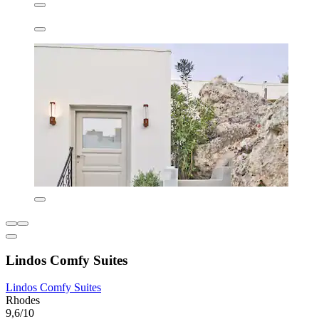
Lindos Comfy Suites
Lindos Comfy Suites
Rhodes
9,6/10