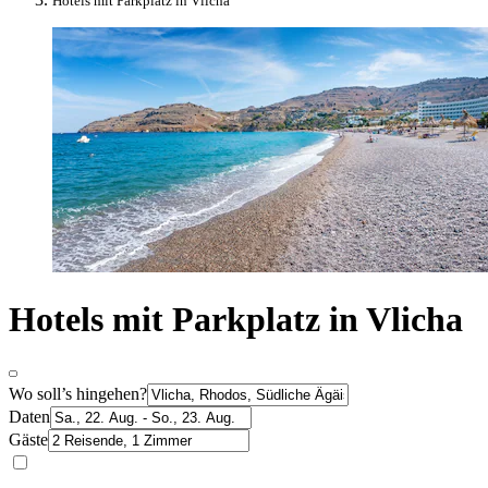
Hotels mit Parkplatz in Vlicha
Hotels mit Parkplatz in Vlicha
Wo soll’s hingehen?
Daten
Gäste