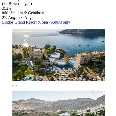
(79 Bewertungen)
352 €
inkl. Steuern & Gebühren
27. Aug.–28. Aug.
Lindos Grand Resort & Spa - Adults only