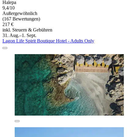
Halepa
9,4/10
Außergewöhnlich
(167 Bewertungen)
217 €
inkl. Steuern & Gebühren
31. Aug.–1. Sept.
Lagon Life Spirit Boutique Hotel - Adults Only