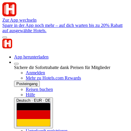
Zur App wechseln
Spare in der App noch mehr – auf dich warten bis zu 20% Rabatt
auf ausgewählte Hotels.
App herunterladen
Sichere dir Sofortrabatte dank Preisen für Mitglieder
Anmelden
Mehr zu Hotels.com Rewards
Posteingang
Reisen buchen
Hilfe
Deutsch · EUR · DE
Unterkunft registrieren