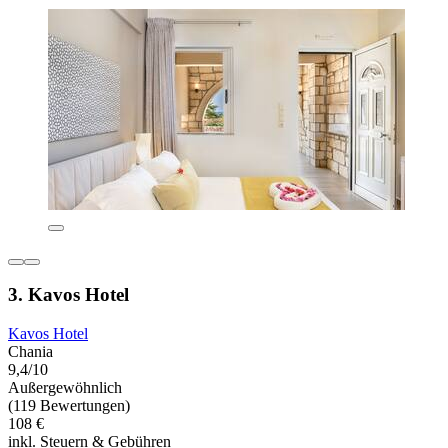
3. Kavos Hotel
Kavos Hotel
Chania
9,4/10
Außergewöhnlich
(119 Bewertungen)
108 €
inkl. Steuern & Gebühren