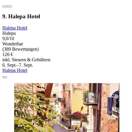
9. Halepa Hotel
Halepa Hotel
Halepa
9,0/10
Wunderbar
(389 Bewertungen)
126 €
inkl. Steuern & Gebühren
6. Sept.–7. Sept.
Halepa Hotel