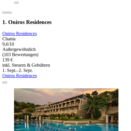
1. Oniros Residences
Oniros Residences
Chania
9,6/10
Außergewöhnlich
(103 Bewertungen)
139 €
inkl. Steuern & Gebühren
1. Sept.–2. Sept.
Oniros Residences