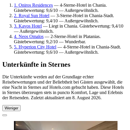
1. Oniros Residences
— 4-Sterne-Hotel in Chania.
Gästebewertung: 9,6/10 — Außergewöhnlich.
2. Royal Sun Hotel
— 3-Sterne-Hotel in Chania-Stadt.
Gästebewertung: 9,4/10 — Außergewöhnlich.
3. Kavos Hotel
— Liegt in Chania. Gästebewertung: 9,4/10
— Außergewöhnlich.
4. Neos Omalos
— 2-Sterne-Hotel in Platanias.
Gästebewertung: 9,2/10 — Wunderbar.
5. Hyperion City Hotel
— 4-Sterne-Hotel in Chania-Stadt.
Gästebewertung: 9,6/10 — Außergewöhnlich.
Unterkünfte in Sternes
Die Unterkünfte werden auf der Grundlage echter
Reisebewertungen und der Beliebtheit bei Gästen ausgewählt, die
eine Nacht in Sternes auf Hotels.com gebucht haben. Diese Hotels
in Sternes überzeugen stets in puncto Komfort, Lage und Erlebnis
der Reisenden. Zuletzt aktualisiert am
8. August 2026
.
Weniger