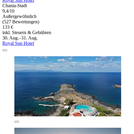
Royal Sun Hotel
Chania-Stadt
9,4/10
Außergewöhnlich
(527 Bewertungen)
133 €
inkl. Steuern & Gebühren
30. Aug.–31. Aug.
Royal Sun Hotel