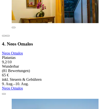
4. Neos Omalos
Neos Omalos
Platanias
9,2/10
Wunderbar
(81 Bewertungen)
65 €
inkl. Steuern & Gebühren
9. Aug.–10. Aug.
Neos Omalos