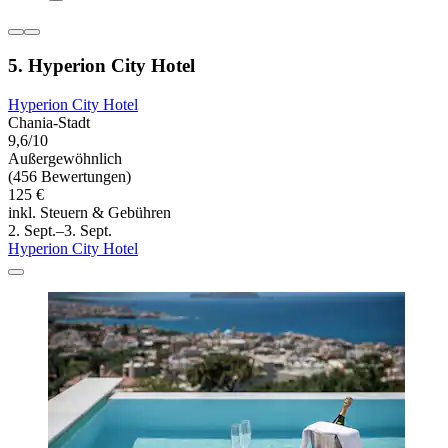
5. Hyperion City Hotel
Hyperion City Hotel
Chania-Stadt
9,6/10
Außergewöhnlich
(456 Bewertungen)
125 €
inkl. Steuern & Gebühren
2. Sept.–3. Sept.
Hyperion City Hotel