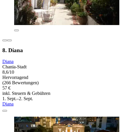
8. Diana
Diana
Chania-Stadt
8,6/10
Hervorragend
(266 Bewertungen)
57 €
inkl. Steuern & Gebühren
1. Sept.–2. Sept.
Diana