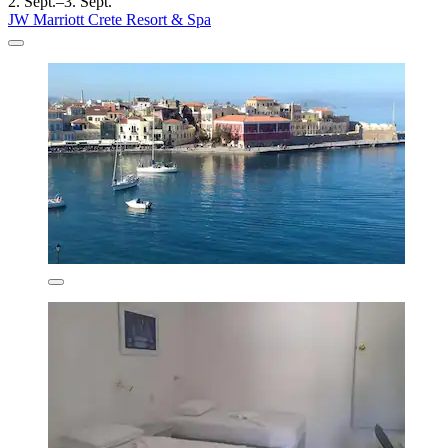
2. Sept.–3. Sept.
JW Marriott Crete Resort & Spa