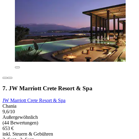
7. JW Marriott Crete Resort & Spa
JW Marriott Crete Resort & Spa
Chania
9,6/10
Außergewöhnlich
(44 Bewertungen)
653 €
inkl. Steuern & Gebühren