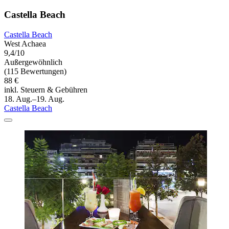
Castella Beach
Castella Beach
West Achaea
9,4/10
Außergewöhnlich
(115 Bewertungen)
88 €
inkl. Steuern & Gebühren
18. Aug.–19. Aug.
Castella Beach