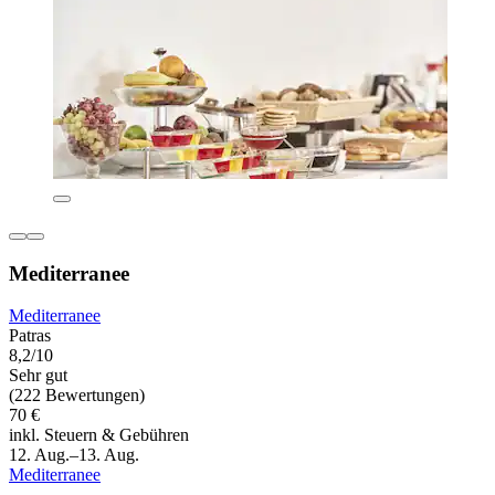
Mediterranee
Mediterranee
Patras
8,2/10
Sehr gut
(222 Bewertungen)
70 €
inkl. Steuern & Gebühren
12. Aug.–13. Aug.
Mediterranee