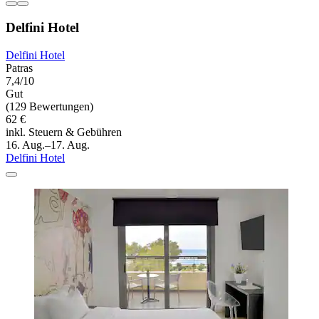
Delfini Hotel
Delfini Hotel
Patras
7,4/10
Gut
(129 Bewertungen)
62 €
inkl. Steuern & Gebühren
16. Aug.–17. Aug.
Delfini Hotel