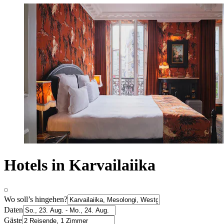
Hotels in Karvailaiika
Wo soll’s hingehen?
Daten
Gäste