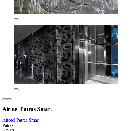
Airotel Patras Smart
Airotel Patras Smart
Patras
9,0/10