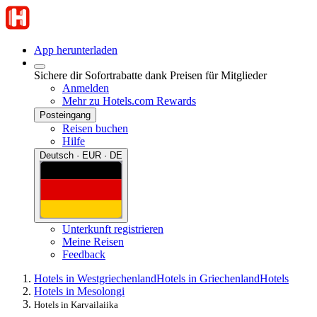
App herunterladen
Sichere dir Sofortrabatte dank Preisen für Mitglieder
Anmelden
Mehr zu Hotels.com Rewards
Posteingang
Reisen buchen
Hilfe
Deutsch · EUR · DE
Unterkunft registrieren
Meine Reisen
Feedback
Hotels in Westgriechenland
Hotels in Griechenland
Hotels
Hotels in Mesolongi
Hotels in Karvailaiika