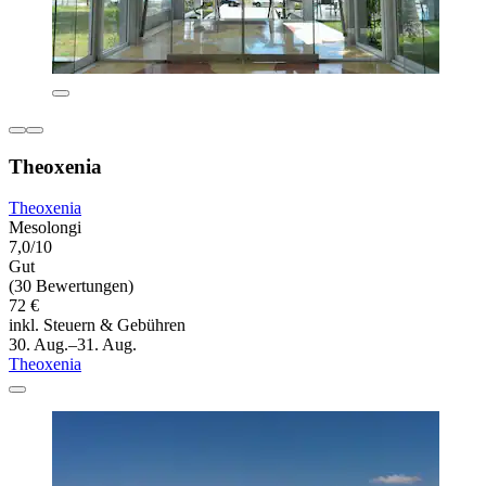
Theoxenia
Theoxenia
Mesolongi
7,0/10
Gut
(30 Bewertungen)
72 €
inkl. Steuern & Gebühren
30. Aug.–31. Aug.
Theoxenia