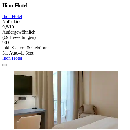
Ilion Hotel
Ilion Hotel
Nafpaktos
9,8/10
Außergewöhnlich
(69 Bewertungen)
90 €
inkl. Steuern & Gebühren
31. Aug.–1. Sept.
Ilion Hotel