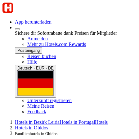
App herunterladen
Sichere dir Sofortrabatte dank Preisen für Mitglieder
Anmelden
Mehr zu Hotels.com Rewards
Posteingang
Reisen buchen
Hilfe
Deutsch · EUR · DE
Unterkunft registrieren
Meine Reisen
Feedback
Hotels in Bezirk Leiria
Hotels in Portugal
Hotels
Hotels in Obidos
Familienhotels in Obidos