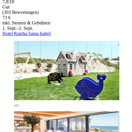
7,8/10
Gut
(303 Bewertungen)
73 €
inkl. Steuern & Gebühren
1. Sept.–2. Sept.
Hotel Rainha Santa Isabel