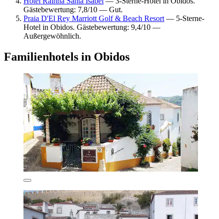
Hotel Rainha Santa Isabel
— 3-Sterne-Hotel in Obidos.
Gästebewertung: 7,8/10 — Gut.
Praia D'El Rey Marriott Golf & Beach Resort
— 5-Sterne-
Hotel in Obidos. Gästebewertung: 9,4/10 —
Außergewöhnlich.
Familienhotels in Obidos