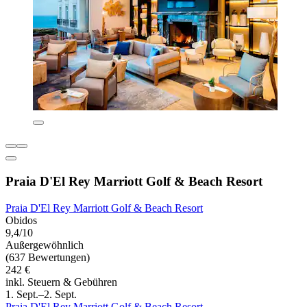
Praia D'El Rey Marriott Golf & Beach Resort
Praia D'El Rey Marriott Golf & Beach Resort
Obidos
9,4/10
Außergewöhnlich
(637 Bewertungen)
242 €
inkl. Steuern & Gebühren
1. Sept.–2. Sept.
Praia D'El Rey Marriott Golf & Beach Resort