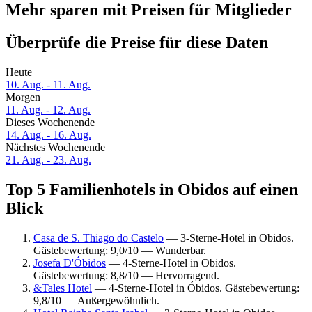
Mehr sparen mit Preisen für Mitglieder
Überprüfe die Preise für diese Daten
Heute
10. Aug. - 11. Aug.
Morgen
11. Aug. - 12. Aug.
Dieses Wochenende
14. Aug. - 16. Aug.
Nächstes Wochenende
21. Aug. - 23. Aug.
Top 5 Familienhotels in Obidos auf einen
Blick
Casa de S. Thiago do Castelo
— 3-Sterne-Hotel in Obidos.
Gästebewertung: 9,0/10 — Wunderbar.
Josefa D'Óbidos
— 4-Sterne-Hotel in Obidos.
Gästebewertung: 8,8/10 — Hervorragend.
&Tales Hotel
— 4-Sterne-Hotel in Óbidos. Gästebewertung:
9,8/10 — Außergewöhnlich.