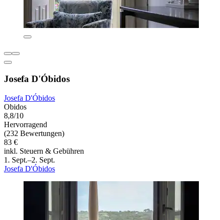
Josefa D'Óbidos
Josefa D'Óbidos
Obidos
8,8/10
Hervorragend
(232 Bewertungen)
83 €
inkl. Steuern & Gebühren
1. Sept.–2. Sept.
Josefa D'Óbidos