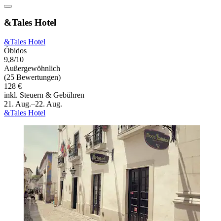
&Tales Hotel
&Tales Hotel
Óbidos
9,8/10
Außergewöhnlich
(25 Bewertungen)
128 €
inkl. Steuern & Gebühren
21. Aug.–22. Aug.
&Tales Hotel