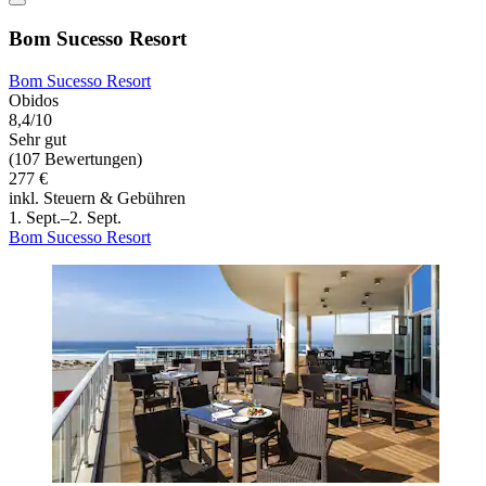
Bom Sucesso Resort
Bom Sucesso Resort
Obidos
8,4/10
Sehr gut
(107 Bewertungen)
277 €
inkl. Steuern & Gebühren
1. Sept.–2. Sept.
Bom Sucesso Resort