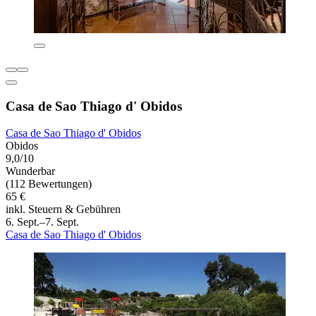
Casa de Sao Thiago d' Obidos
Casa de Sao Thiago d' Obidos
Obidos
9,0/10
Wunderbar
(112 Bewertungen)
65 €
inkl. Steuern & Gebühren
6. Sept.–7. Sept.
Casa de Sao Thiago d' Obidos