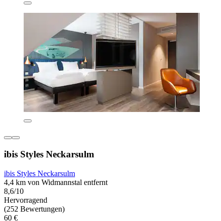
ibis Styles Neckarsulm
ibis Styles Neckarsulm
4,4 km von Widmannstal entfernt
8,6/10
Hervorragend
(252 Bewertungen)
60 €