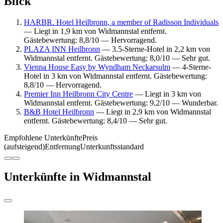
Blick
HARBR. Hotel Heilbronn, a member of Radisson Individuals
— Liegt in 1,9 km von Widmannstal entfernt.
Gästebewertung: 8,8/10 — Hervorragend.
PLAZA INN Heilbronn
— 3.5-Sterne-Hotel in 2,2 km von
Widmannstal entfernt. Gästebewertung: 8,0/10 — Sehr gut.
Vienna House Easy by Wyndham Neckarsulm
— 4-Sterne-
Hotel in 3 km von Widmannstal entfernt. Gästebewertung:
8,8/10 — Hervorragend.
Premier Inn Heilbronn City Centre
— Liegt in 3 km von
Widmannstal entfernt. Gästebewertung: 9,2/10 — Wunderbar.
B&B Hotel Heilbronn
— Liegt in 2,9 km von Widmannstal
entfernt. Gästebewertung: 8,4/10 — Sehr gut.
Empfohlene Unterkünfte
Preis
(aufsteigend)
Entfernung
Unterkunftsstandard
Unterkünfte in Widmannstal