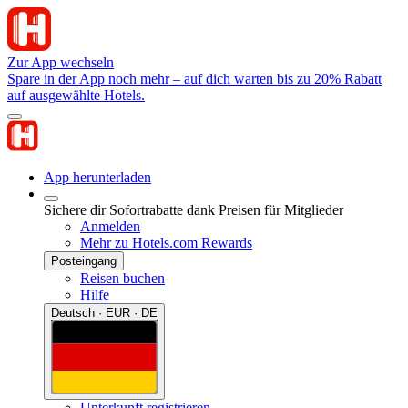
Zur App wechseln
Spare in der App noch mehr – auf dich warten bis zu 20% Rabatt
auf ausgewählte Hotels.
App herunterladen
Sichere dir Sofortrabatte dank Preisen für Mitglieder
Anmelden
Mehr zu Hotels.com Rewards
Posteingang
Reisen buchen
Hilfe
Deutsch · EUR · DE
Unterkunft registrieren