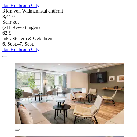
ibis Heilbronn City
3 km von Widmannstal entfernt
8,4/10
Sehr gut
(311 Bewertungen)
62 €
inkl. Steuern & Gebühren
6. Sept.–7. Sept.
ibis Heilbronn City