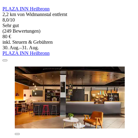
PLAZA INN Heilbronn
2,2 km von Widmannstal entfernt
8,0/10
Sehr gut
(249 Bewertungen)
80 €
inkl. Steuern & Gebühren
30. Aug.–31. Aug.
PLAZA INN Heilbronn