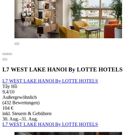
L7 WEST LAKE HANOI By LOTTE HOTELS
L7 WEST LAKE HANOI By LOTTE HOTELS
Tây Hồ
9,4/10
Außergewöhnlich
(432 Bewertungen)
104 €
inkl. Steuern & Gebühren
30. Aug.–31. Aug.
L7 WEST LAKE HANOI By LOTTE HOTELS