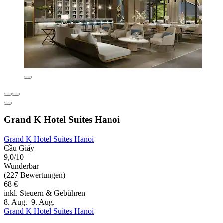
Grand K Hotel Suites Hanoi
Grand K Hotel Suites Hanoi
Cầu Giấy
9,0/10
Wunderbar
(227 Bewertungen)
68 €
inkl. Steuern & Gebühren
8. Aug.–9. Aug.
Grand K Hotel Suites Hanoi