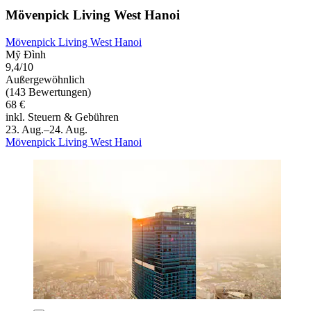
Mövenpick Living West Hanoi
Mövenpick Living West Hanoi
Mỹ Đình
9,4/10
Außergewöhnlich
(143 Bewertungen)
68 €
inkl. Steuern & Gebühren
23. Aug.–24. Aug.
Mövenpick Living West Hanoi