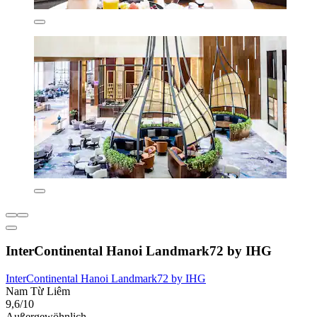
InterContinental Hanoi Landmark72 by IHG
InterContinental Hanoi Landmark72 by IHG
Nam Từ Liêm
9,6/10
Außergewöhnlich