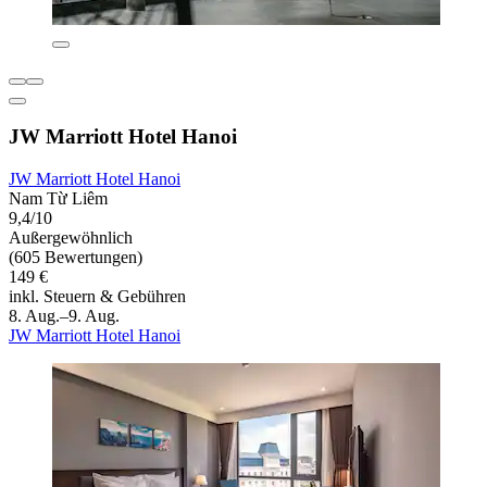
JW Marriott Hotel Hanoi
JW Marriott Hotel Hanoi
Nam Từ Liêm
9,4/10
Außergewöhnlich
(605 Bewertungen)
149 €
inkl. Steuern & Gebühren
8. Aug.–9. Aug.
JW Marriott Hotel Hanoi