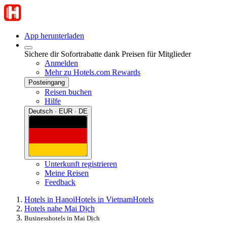
App herunterladen
Sichere dir Sofortrabatte dank Preisen für Mitglieder
Anmelden
Mehr zu Hotels.com Rewards
Posteingang
Reisen buchen
Hilfe
Deutsch · EUR · DE
Unterkunft registrieren
Meine Reisen
Feedback
Hotels in Hanoi
Hotels in Vietnam
Hotels
Hotels nahe Mai Dịch
Businesshotels in Mai Dịch