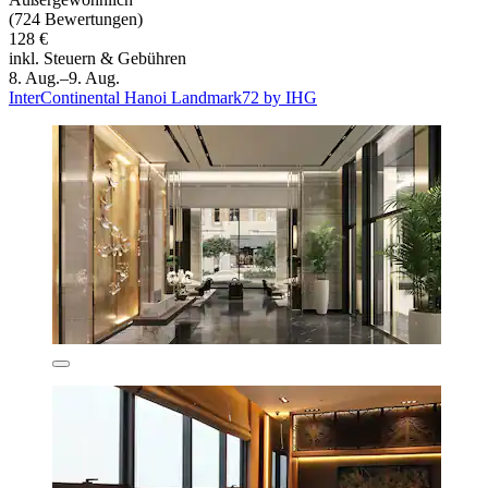
(724 Bewertungen)
128 €
inkl. Steuern & Gebühren
8. Aug.–9. Aug.
InterContinental Hanoi Landmark72 by IHG