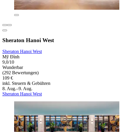
Sheraton Hanoi West
Sheraton Hanoi West
Mỹ Đình
9,0/10
Wunderbar
(292 Bewertungen)
109 €
inkl. Steuern & Gebühren
8. Aug.–9. Aug.
Sheraton Hanoi West