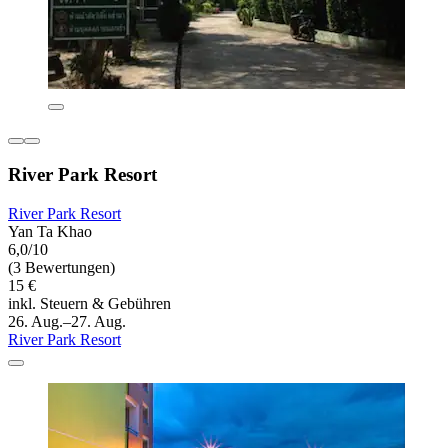
River Park Resort
River Park Resort
Yan Ta Khao
6,0/10
(3 Bewertungen)
15 €
inkl. Steuern & Gebühren
26. Aug.–27. Aug.
River Park Resort