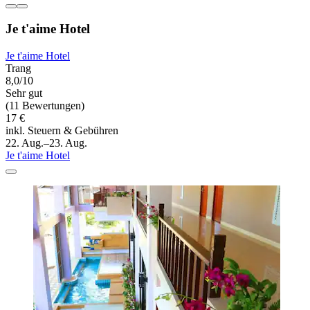
Je t'aime Hotel
Je t'aime Hotel
Trang
8,0/10
Sehr gut
(11 Bewertungen)
17 €
inkl. Steuern & Gebühren
22. Aug.–23. Aug.
Je t'aime Hotel