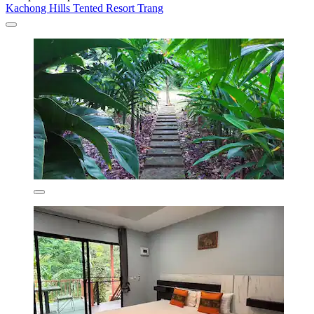
Kachong Hills Tented Resort Trang