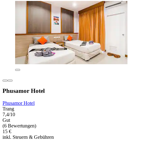
Phusamor Hotel
Phusamor Hotel
Trang
7,4/10
Gut
(6 Bewertungen)
15 €
inkl. Steuern & Gebühren