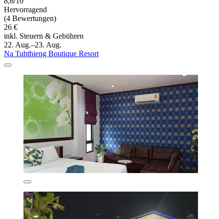
8,6/10
Hervorragend
(4 Bewertungen)
26 €
inkl. Steuern & Gebühren
22. Aug.–23. Aug.
Na Tubthieng Boutique Resort