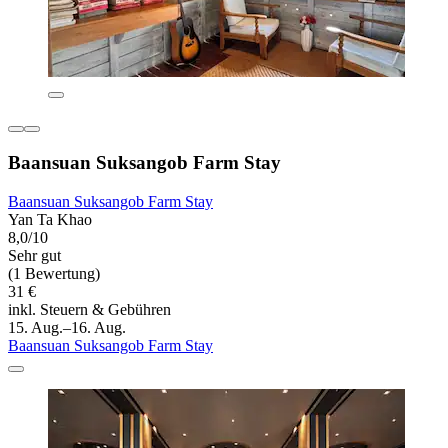
Baansuan Suksangob Farm Stay
Baansuan Suksangob Farm Stay
Yan Ta Khao
8,0/10
Sehr gut
(1 Bewertung)
31 €
inkl. Steuern & Gebühren
15. Aug.–16. Aug.
Baansuan Suksangob Farm Stay