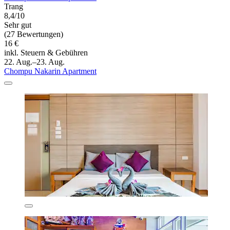
Trang
8,4/10
Sehr gut
(27 Bewertungen)
16 €
inkl. Steuern & Gebühren
22. Aug.–23. Aug.
Chompu Nakarin Apartment