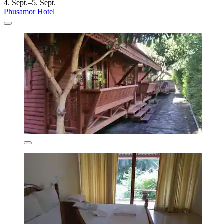
4. Sept.–5. Sept.
Phusamor Hotel