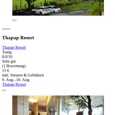
Thapap Resort
Thapap Resort
Trang
8,0/10
Sehr gut
(1 Bewertung)
15 €
inkl. Steuern & Gebühren
9. Aug.–10. Aug.
Thapap Resort