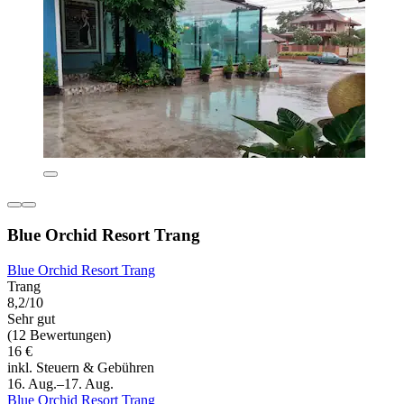
Blue Orchid Resort Trang
Blue Orchid Resort Trang
Trang
8,2/10
Sehr gut
(12 Bewertungen)
16 €
inkl. Steuern & Gebühren
16. Aug.–17. Aug.
Blue Orchid Resort Trang