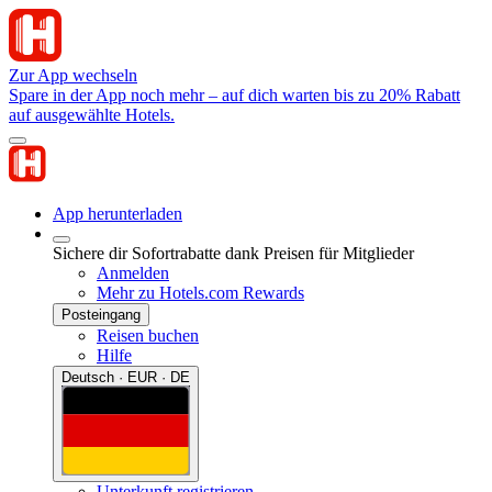
Zur App wechseln
Spare in der App noch mehr – auf dich warten bis zu 20% Rabatt
auf ausgewählte Hotels.
App herunterladen
Sichere dir Sofortrabatte dank Preisen für Mitglieder
Anmelden
Mehr zu Hotels.com Rewards
Posteingang
Reisen buchen
Hilfe
Deutsch · EUR · DE
Unterkunft registrieren