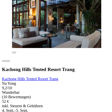
Kachong Hills Tented Resort Trang
Kachong Hills Tented Resort Trang
Na Yong
9,2/10
Wunderbar
(10 Bewertungen)
52 €
inkl. Steuern & Gebühren
4. Sept.–5. Sept.