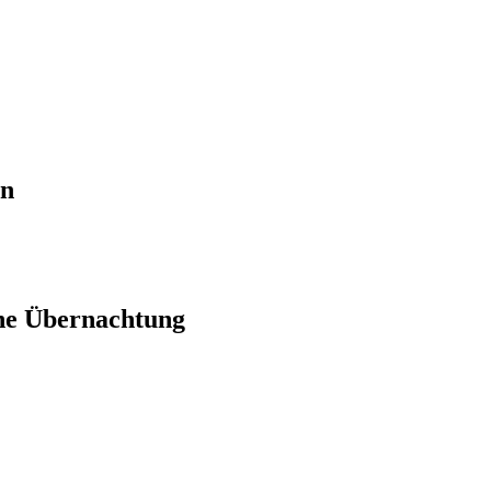
en
ne Übernachtung