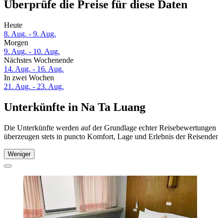
Überprüfe die Preise für diese Daten
Heute
8. Aug. - 9. Aug.
Morgen
9. Aug. - 10. Aug.
Nächstes Wochenende
14. Aug. - 16. Aug.
In zwei Wochen
21. Aug. - 23. Aug.
Unterkünfte in Na Ta Luang
Die Unterkünfte werden auf der Grundlage echter Reisebewertungen u
überzeugen stets in puncto Komfort, Lage und Erlebnis der Reisenden.
Weniger