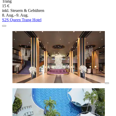
Trang
15 €
inkl. Steuern & Gebühren
8. Aug.–9. Aug.
S2S Queen Trang Hotel