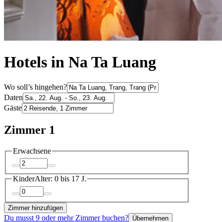
Hotels in Na Ta Luang
Wo soll’s hingehen?
Daten
Gäste
Zimmer 1
Erwachsene
Kinder
Alter: 0 bis 17 J.
Zimmer hinzufügen
Du musst 9 oder mehr Zimmer buchen?
Übernehmen