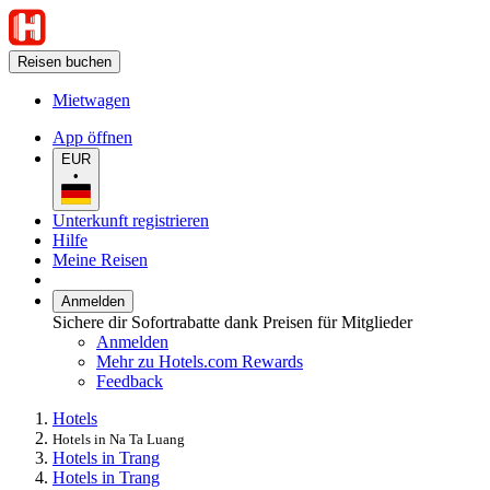
Reisen buchen
Mietwagen
App öffnen
EUR
•
Unterkunft registrieren
Hilfe
Meine Reisen
Anmelden
Sichere dir Sofortrabatte dank Preisen für Mitglieder
Anmelden
Mehr zu Hotels.com Rewards
Feedback
Hotels
Hotels in Na Ta Luang
Hotels in Trang
Hotels in Trang