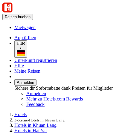
Reisen buchen
Mietwagen
App öffnen
EUR
•
Unterkunft registrieren
Hilfe
Meine Reisen
Anmelden
Sichere dir Sofortrabatte dank Preisen für Mitglieder
Anmelden
Mehr zu Hotels.com Rewards
Feedback
Hotels
3-Sterne-Hotels in Khuan Lang
Hotels in Khuan Lang
Hotels in Hat Yai