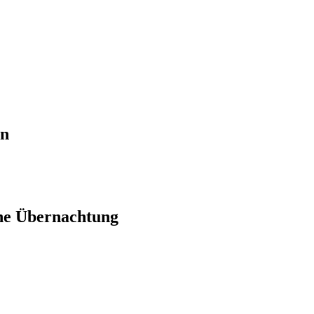
en
ne Übernachtung