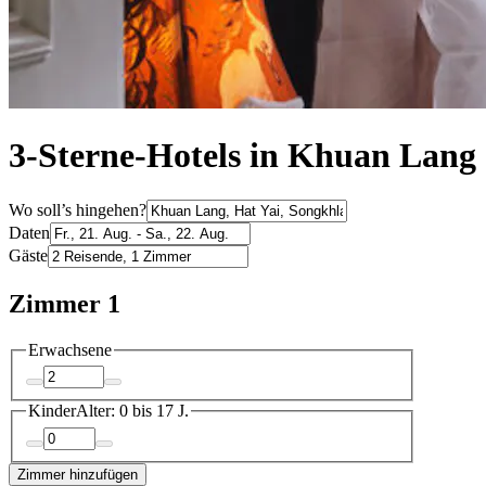
3-Sterne-Hotels in Khuan Lang
Wo soll’s hingehen?
Daten
Gäste
Zimmer 1
Erwachsene
Kinder
Alter: 0 bis 17 J.
Zimmer hinzufügen