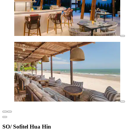
SO/ Sofitel Hua Hin