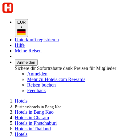
EUR
•
Unterkunft registrieren
Hilfe
Meine Reisen
Anmelden
Sichere dir Sofortrabatte dank Preisen für Mitglieder
Anmelden
Mehr zu Hotels.com Rewards
Reisen buchen
Feedback
Hotels
Businesshotels in Bang Kao
Hotels in Bang Kao
Hotels in Cha-am
Hotels in Phetchaburi
Hotels in Thailand
Hotels