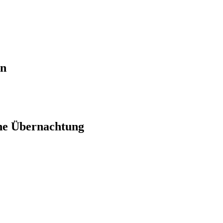
en
ne Übernachtung