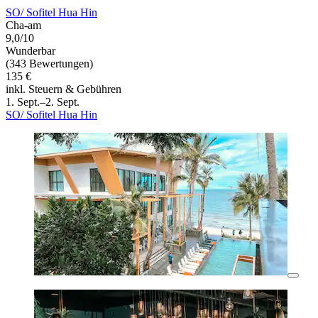
SO/ Sofitel Hua Hin
Cha-am
9,0/10
Wunderbar
(343 Bewertungen)
135 €
inkl. Steuern & Gebühren
1. Sept.–2. Sept.
SO/ Sofitel Hua Hin