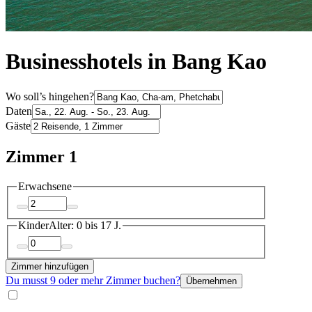
Businesshotels in Bang Kao
Wo soll’s hingehen?
Daten
Gäste
Zimmer 1
Erwachsene
Kinder
Alter: 0 bis 17 J.
Zimmer hinzufügen
Du musst 9 oder mehr Zimmer buchen?
Übernehmen