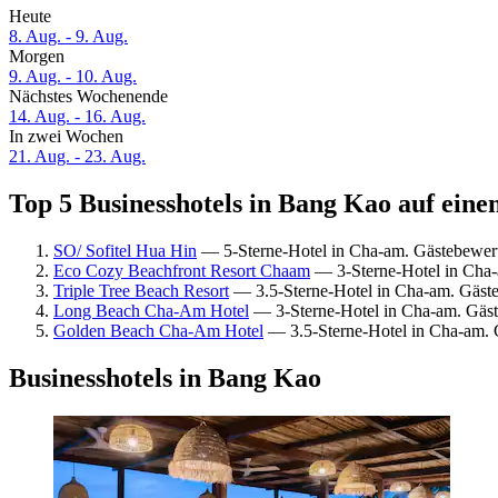
Heute
8. Aug. - 9. Aug.
Morgen
9. Aug. - 10. Aug.
Nächstes Wochenende
14. Aug. - 16. Aug.
In zwei Wochen
21. Aug. - 23. Aug.
Top 5 Businesshotels in Bang Kao auf eine
SO/ Sofitel Hua Hin
— 5-Sterne-Hotel in Cha-am. Gästebewer
Eco Cozy Beachfront Resort Chaam
— 3-Sterne-Hotel in Cha-
Triple Tree Beach Resort
— 3.5-Sterne-Hotel in Cha-am. Gäst
Long Beach Cha-Am Hotel
— 3-Sterne-Hotel in Cha-am. Gäst
Golden Beach Cha-Am Hotel
— 3.5-Sterne-Hotel in Cha-am. 
Businesshotels in Bang Kao