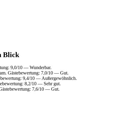
n Blick
tung: 9,0/10 — Wunderbar.
am. Gästebewertung: 7,0/10 — Gut.
ebewertung: 9,4/10 — Außergewöhnlich.
ebewertung: 8,2/10 — Sehr gut.
Gästebewertung: 7,6/10 — Gut.