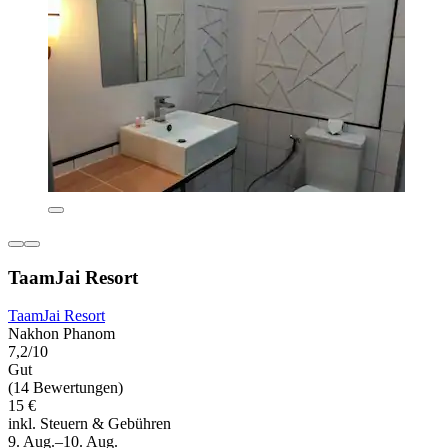
TaamJai Resort
TaamJai Resort
Nakhon Phanom
7,2/10
Gut
(14 Bewertungen)
15 €
inkl. Steuern & Gebühren
9. Aug.–10. Aug.