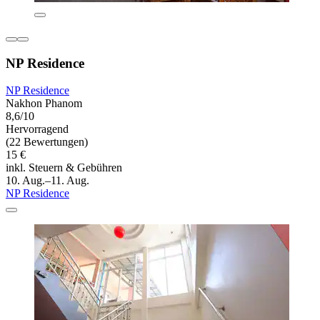
NP Residence
NP Residence
Nakhon Phanom
8,6/10
Hervorragend
(22 Bewertungen)
15 €
inkl. Steuern & Gebühren
10. Aug.–11. Aug.
NP Residence