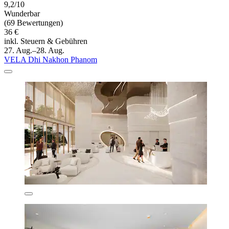
9,2/10
Wunderbar
(69 Bewertungen)
36 €
inkl. Steuern & Gebühren
27. Aug.–28. Aug.
VELA Dhi Nakhon Phanom