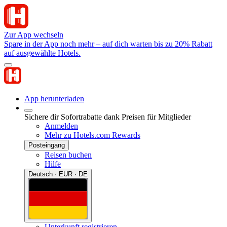
Zur App wechseln
Spare in der App noch mehr – auf dich warten bis zu 20% Rabatt
auf ausgewählte Hotels.
App herunterladen
Sichere dir Sofortrabatte dank Preisen für Mitglieder
Anmelden
Mehr zu Hotels.com Rewards
Posteingang
Reisen buchen
Hilfe
Deutsch · EUR · DE
Unterkunft registrieren