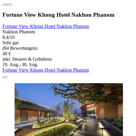
Fortune View Khong Hotel Nakhon Phanom
Fortune View Khong Hotel Nakhon Phanom
Nakhon Phanom
8,4/10
Sehr gut
(84 Bewertungen)
49 €
inkl. Steuern & Gebühren
29. Aug.–30. Aug.
Fortune View Khong Hotel Nakhon Phanom