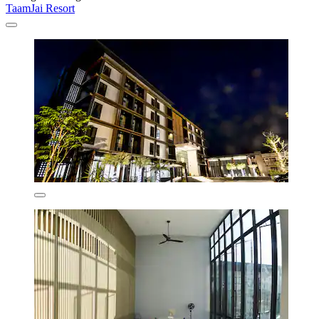
TaamJai Resort