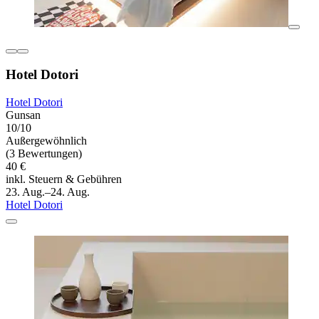
Hotel Dotori
Hotel Dotori
Gunsan
10/10
Außergewöhnlich
(3 Bewertungen)
40 €
inkl. Steuern & Gebühren
23. Aug.–24. Aug.
Hotel Dotori