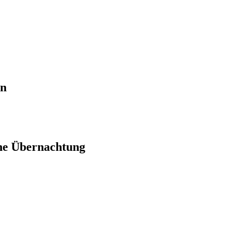
en
ne Übernachtung