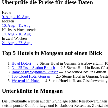
Überprüfe die Preise für diese Daten
Heute
9. Aug. - 10. Aug.
Morgen
10. Aug. - 11. Aug.
Nächstes Wochenende
14. Aug. - 16. Aug.
In zwei Wochen
21. Aug. - 23. Aug.
Top 5 Hotels in Mongsan auf einen Blick
Hotel Dotori
— 3-Sterne-Hotel in Gunsan. Gästebewertung: 1
No. 25 Iksan Station Branch
— 2.5-Sterne-Hotel in Iksan. Gäs
Ramada by Wyndham Gunsan
— 3.5-Sterne-Hotel in Gunsan.
Top Cloud Hotel Gunsan
— 2.5-Sterne-Hotel in Gunsan. Gäst
WesternLife Hotel
— 4-Sterne-Hotel in Iksan. Gästebewertung
Unterkünfte in Mongsan
Die Unterkünfte werden auf der Grundlage echter Reisebewertungen 
stets in puncto Komfort, Lage und Erlebnis der Reisenden. Zuletzt ak