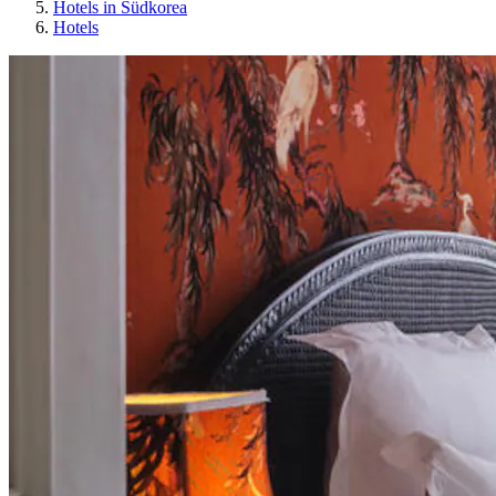
Hotels in Südkorea
Hotels