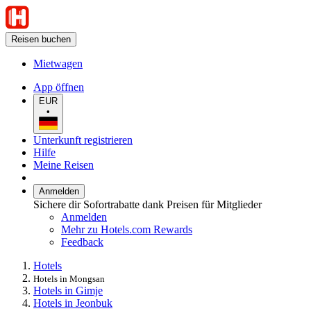
Reisen buchen
Mietwagen
App öffnen
EUR
•
Unterkunft registrieren
Hilfe
Meine Reisen
Anmelden
Sichere dir Sofortrabatte dank Preisen für Mitglieder
Anmelden
Mehr zu Hotels.com Rewards
Feedback
Hotels
Hotels in Mongsan
Hotels in Gimje
Hotels in Jeonbuk