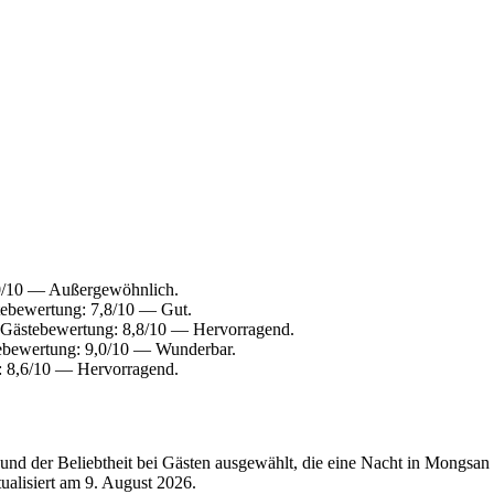
0/10 — Außergewöhnlich.
tebewertung: 7,8/10 — Gut.
 Gästebewertung: 8,8/10 — Hervorragend.
ebewertung: 9,0/10 — Wunderbar.
: 8,6/10 — Hervorragend.
und der Beliebtheit bei Gästen ausgewählt, die eine Nacht in Mongsa
tualisiert am
9. August 2026
.