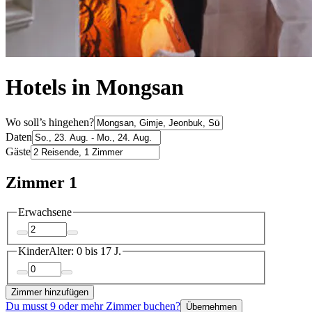
Hotels in Mongsan
Wo soll’s hingehen?
Daten
Gäste
Zimmer 1
Erwachsene
Kinder
Alter: 0 bis 17 J.
Zimmer hinzufügen
Du musst 9 oder mehr Zimmer buchen?
Übernehmen