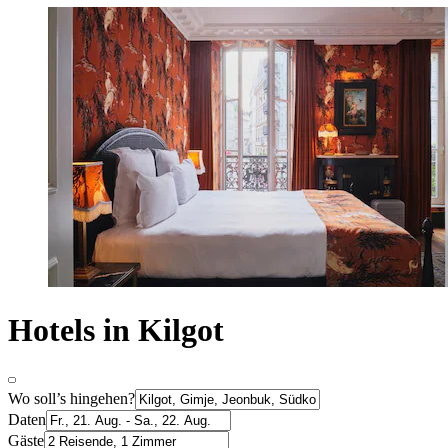
Hotels in Kilgot
Wo soll’s hingehen?
Daten
Gäste