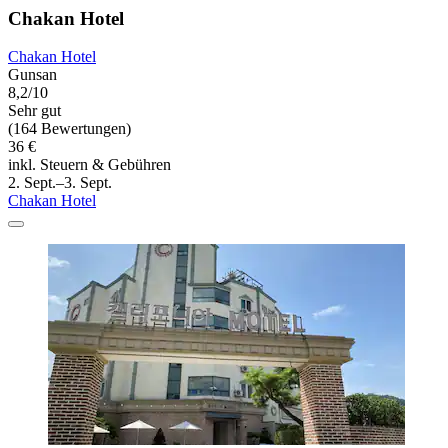
Chakan Hotel
Chakan Hotel
Gunsan
8,2/10
Sehr gut
(164 Bewertungen)
36 €
inkl. Steuern & Gebühren
2. Sept.–3. Sept.
Chakan Hotel