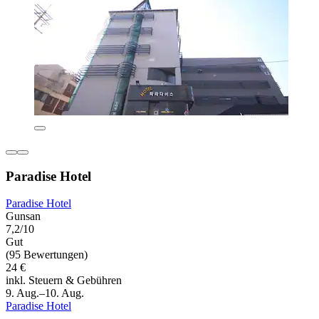
Paradise Hotel
Paradise Hotel
Gunsan
7,2/10
Gut
(95 Bewertungen)
24 €
inkl. Steuern & Gebühren
9. Aug.–10. Aug.
Paradise Hotel