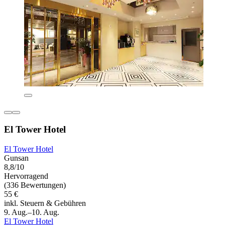
El Tower Hotel
El Tower Hotel
Gunsan
8,8/10
Hervorragend
(336 Bewertungen)
55 €
inkl. Steuern & Gebühren
9. Aug.–10. Aug.
El Tower Hotel