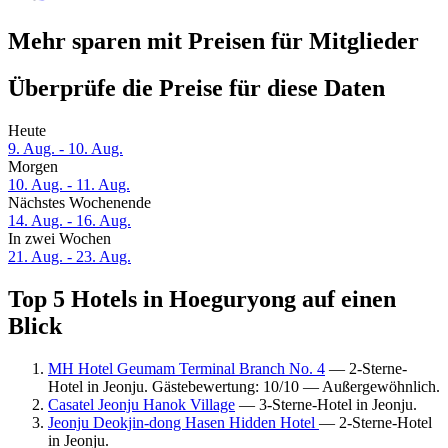
Mehr sparen mit Preisen für Mitglieder
Überprüfe die Preise für diese Daten
Heute
9. Aug. - 10. Aug.
Morgen
10. Aug. - 11. Aug.
Nächstes Wochenende
14. Aug. - 16. Aug.
In zwei Wochen
21. Aug. - 23. Aug.
Top 5 Hotels in Hoeguryong auf einen
Blick
MH Hotel Geumam Terminal Branch No. 4
— 2-Sterne-
Hotel in Jeonju. Gästebewertung: 10/10 — Außergewöhnlich.
Casatel Jeonju Hanok Village
— 3-Sterne-Hotel in Jeonju.
Jeonju Deokjin-dong Hasen Hidden Hotel
— 2-Sterne-Hotel
in Jeonju.