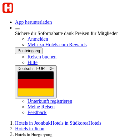
App herunterladen
Sichere dir Sofortrabatte dank Preisen für Mitglieder
Anmelden
Mehr zu Hotels.com Rewards
Posteingang
Reisen buchen
Hilfe
Deutsch · EUR · DE
Unterkunft registrieren
Meine Reisen
Feedback
Hotels in Jeonbuk
Hotels in Südkorea
Hotels
Hotels in Jinan
Hotels in Hoeguryong