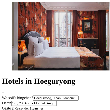
Hotels in Hoeguryong
Wo soll’s hingehen?
Daten
Gäste