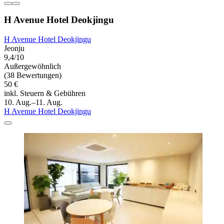
H Avenue Hotel Deokjingu
H Avenue Hotel Deokjingu
Jeonju
9,4/10
Außergewöhnlich
(38 Bewertungen)
50 €
inkl. Steuern & Gebühren
10. Aug.–11. Aug.
H Avenue Hotel Deokjingu