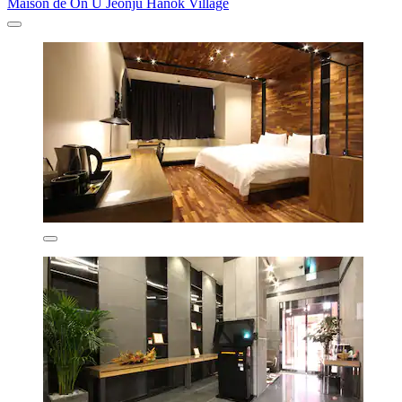
Maison de On U Jeonju Hanok Village