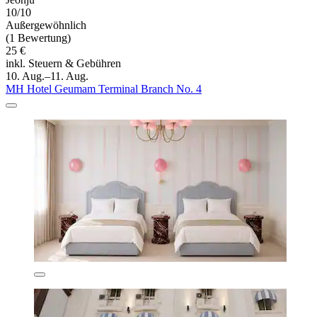
10/10
Außergewöhnlich
(1 Bewertung)
25 €
inkl. Steuern & Gebühren
10. Aug.–11. Aug.
MH Hotel Geumam Terminal Branch No. 4