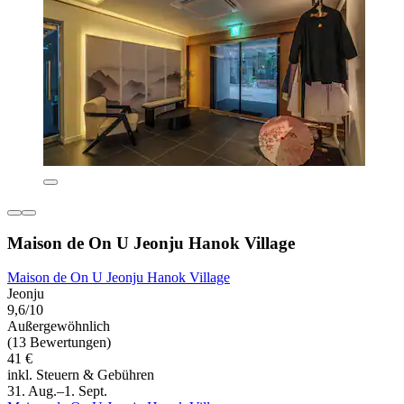
Maison de On U Jeonju Hanok Village
Maison de On U Jeonju Hanok Village
Jeonju
9,6/10
Außergewöhnlich
(13 Bewertungen)
41 €
inkl. Steuern & Gebühren
31. Aug.–1. Sept.