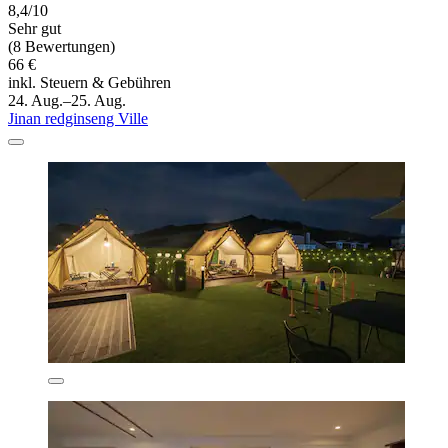
8,4/10
Sehr gut
(8 Bewertungen)
66 €
inkl. Steuern & Gebühren
24. Aug.–25. Aug.
Jinan redginseng Ville