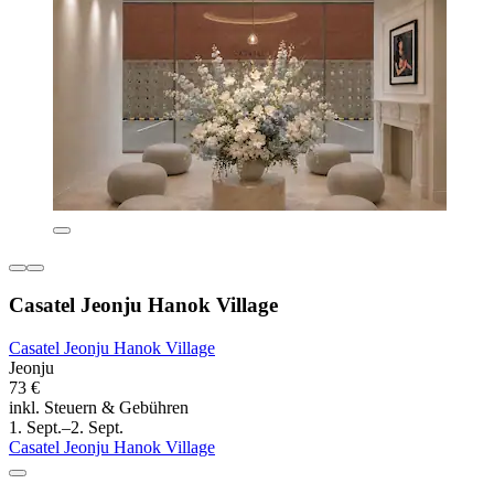
Casatel Jeonju Hanok Village
Casatel Jeonju Hanok Village
Jeonju
73 €
inkl. Steuern & Gebühren
1. Sept.–2. Sept.
Casatel Jeonju Hanok Village