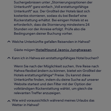
Suchergebnissen unter „Stornierungsoptionen der
Unterkunft" ganz einfach „Voll erstattungsfähige
Unterkunft" aus. Der Großteil der Hotels lässt sich
kostenlos stornieren, sodass du bei Bedarf eine
Rückerstattung erhältst. Bei einigen Hotels ist es
erforderlich, dass die Stornierung mindestens 24
Stunden vor der Anreise erfolgt. Prüfe also die
Bedingungen deiner Buchung vorher.
Welche Unterkünfte gefallen Reisenden in Hahwa?
Gäste mögen
HotelHound Jeonju Junghwasan
.
Kann ich in Hahwa ein erstattungsfähiges Hotel buchen?
Wenn Sie nach der Möglichkeit suchen, Ihre Reise nach
Hahwa flexibel ändern zu können, bietet ein Großteil der
Hotels erstattungsfähige* Preise. Du kannst diese
Unterkünfte finden, indem du deine Suche auf unserer
Website startest und den Filter mit der Option der
vollständigen Rückerstattung wählst, um gleich die
relevanten Treffer anzuzeigen.
Wie wird voraussichtlich während meines Urlaubs das
Wetter in Hahwa?