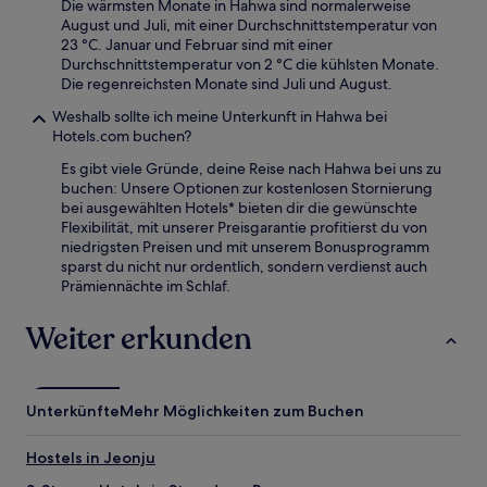
Die wärmsten Monate in Hahwa sind normalerweise
August und Juli, mit einer Durchschnittstemperatur von
23 °C. Januar und Februar sind mit einer
Durchschnittstemperatur von 2 °C die kühlsten Monate.
Die regenreichsten Monate sind Juli und August.
Weshalb sollte ich meine Unterkunft in Hahwa bei
Hotels.com buchen?
Es gibt viele Gründe, deine Reise nach Hahwa bei uns zu
buchen: Unsere Optionen zur kostenlosen Stornierung
bei ausgewählten Hotels* bieten dir die gewünschte
Flexibilität, mit unserer Preisgarantie profitierst du von
niedrigsten Preisen und mit unserem Bonusprogramm
sparst du nicht nur ordentlich, sondern verdienst auch
Prämiennächte im Schlaf.
Weiter erkunden
Unterkünfte
Mehr Möglichkeiten zum Buchen
Hostels in Jeonju