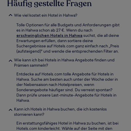
Häufig gestellte Fragen
Wie viel kostet ein Hotel in Hahwa?
Tolle Optionen für alle Budgets und Anforderungen gibt
es in Hahwa schon ab 27 €. Wenn du nach
erschwinglichen Hotels in Hahwa
suchst, die all deine
Erwartungen erfüllen, dann sortiere deine
Suchergebnisse auf Hotels.com ganz einfach nach „Preis
(aufsteigend)" und wende die entsprechenden Filter an.
Wie kann ich bei Hotels in Hahwa Angebote finden und
Prämien sammeln?
Entdecke auf Hotels.com tolle Angebote für Hotels in
Hahwa. Suche am besten auch unter der Woche oder in
der Nebensaison nach Hotelpreisen, wenn
Sonderangebote häufiger sind. Du verreist spontan?
Dann prüfe unsere Last-minute-Angebote für Hotels in
Hahwa.
Kann ich Hotels in Hahwa buchen, die ich kostenlos
stornieren kann?
Ein erstattungsfähiges Hotel in Hahwa zu buchen, ist bei
Hotels.com kinderleicht. Wähle auf der Seite mit den