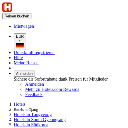
Reisen buchen
Mietwagen
EUR
•
Unterkunft registrieren
Hilfe
Meine Reisen
Anmelden
Sichere dir Sofortrabatte dank Preisen für Mitglieder
Anmelden
Mehr zu Hotels.com Rewards
Feedback
Hotels
Hotels in Ojang
Hotels in Tongyeong
Hotels in South Gyeongsang
Hotels in Südkorea