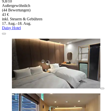
9,8/10
Außergewöhnlich
(44 Bewertungen)
43 €
inkl. Steuern & Gebühren
17. Aug.–18. Aug.
Daisy Hotel