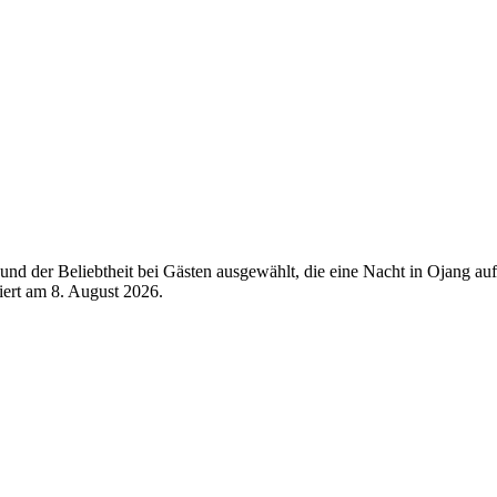
nd der Beliebtheit bei Gästen ausgewählt, die eine Nacht in Ojang au
siert am
8. August 2026
.