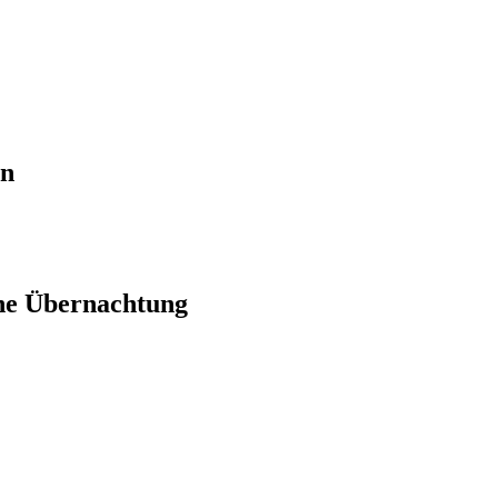
en
ne Übernachtung