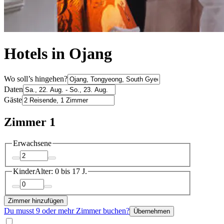
Hotels in Ojang
Wo soll’s hingehen?
Daten
Gäste
Zimmer 1
Erwachsene
Kinder
Alter: 0 bis 17 J.
Zimmer hinzufügen
Du musst 9 oder mehr Zimmer buchen?
Übernehmen