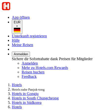
App öffnen
EUR
•
Unterkunft registrieren
Hilfe
Meine Reisen
Anmelden
Sichere dir Sofortrabatte dank Preisen für Mitglieder
Anmelden
Mehr zu Hotels.com Rewards
Reisen buchen
Feedback
Hotels
Hotels nahe Panjuk-tong
Hotels in Gongju
Hotels in South Chungcheong
Hotels in Südkorea
Hotels