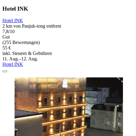
Hotel INK
Hotel INK
2 km von Panjuk-tong entfernt
7,8/10
Gut
(255 Bewertungen)
55 €
inkl. Steuern & Gebühren
11. Aug.–12. Aug.
Hotel INK