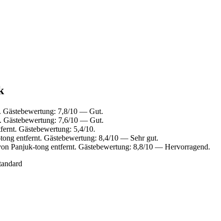
k
. Gästebewertung: 7,8/10 — Gut.
t. Gästebewertung: 7,6/10 — Gut.
fernt. Gästebewertung: 5,4/10.
ong entfernt. Gästebewertung: 8,4/10 — Sehr gut.
on Panjuk-tong entfernt. Gästebewertung: 8,8/10 — Hervorragend.
tandard