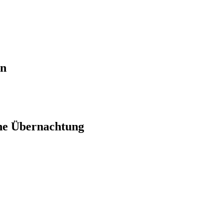
en
ne Übernachtung