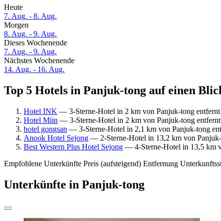
Heute
7. Aug. - 8. Aug.
Morgen
8. Aug. - 9. Aug.
Dieses Wochenende
7. Aug. - 9. Aug.
Nächstes Wochenende
14. Aug. - 16. Aug.
Top 5 Hotels in Panjuk-tong auf einen Blic
Hotel INK
— 3-Sterne-Hotel in 2 km von Panjuk-tong entfernt
Hotel Miin
— 3-Sterne-Hotel in 2 km von Panjuk-tong entfern
hotel gongsan
— 3-Sterne-Hotel in 2,1 km von Panjuk-tong ent
Anook Hotel Sejong
— 2-Sterne-Hotel in 13,2 km von Panjuk-t
Best Western Plus Hotel Sejong
— 4-Sterne-Hotel in 13,5 km v
Empfohlene Unterkünfte
Preis (aufsteigend)
Entfernung
Unterkunftss
Unterkünfte in Panjuk-tong