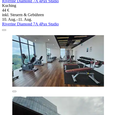
Riverine Diamond 7A 4Pax Studio
Kuching
44 €
inkl. Steuern & Gebühren
10. Aug.–11. Aug.
Riverine Diamond 7A 4Pax Studio