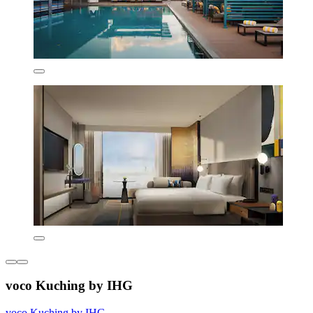
voco Kuching by IHG
voco Kuching by IHG