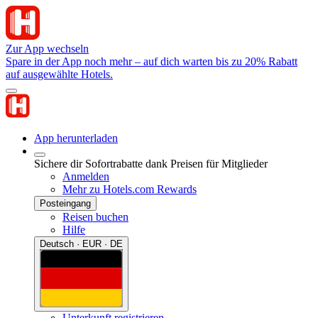
Zur App wechseln
Spare in der App noch mehr – auf dich warten bis zu 20% Rabatt
auf ausgewählte Hotels.
App herunterladen
Sichere dir Sofortrabatte dank Preisen für Mitglieder
Anmelden
Mehr zu Hotels.com Rewards
Posteingang
Reisen buchen
Hilfe
Deutsch · EUR · DE
Unterkunft registrieren