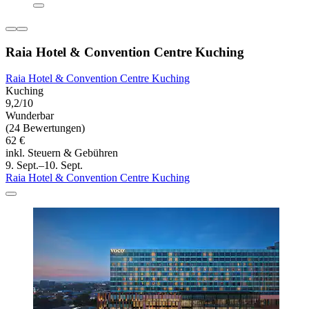
Raia Hotel & Convention Centre Kuching
Raia Hotel & Convention Centre Kuching
Kuching
9,2/10
Wunderbar
(24 Bewertungen)
62 €
inkl. Steuern & Gebühren
9. Sept.–10. Sept.
Raia Hotel & Convention Centre Kuching