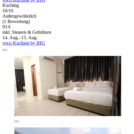
Kuching
10/10
Außergewöhnlich
(1 Bewertung)
93 €
inkl. Steuern & Gebühren
14. Aug.–15. Aug.
voco Kuching by IHG