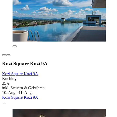
Kozi Square Kozi 9A
Kozi Square Kozi 9A
Kuching
35 €
inkl. Steuern & Gebühren
10. Aug.–11. Aug.
Kozi Square Kozi 9A