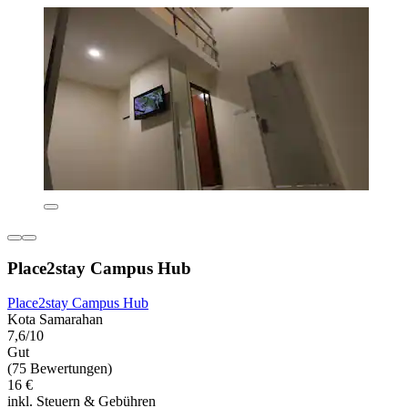
Place2stay Campus Hub
Place2stay Campus Hub
Kota Samarahan
7,6/10
Gut
(75 Bewertungen)
16 €
inkl. Steuern & Gebühren