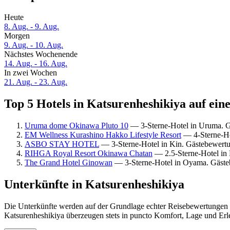
Heute
8. Aug. - 9. Aug.
Morgen
9. Aug. - 10. Aug.
Nächstes Wochenende
14. Aug. - 16. Aug.
In zwei Wochen
21. Aug. - 23. Aug.
Top 5 Hotels in Katsurenheshikiya auf ein
Uruma dome Okinawa Pluto 10
— 3-Sterne-Hotel in Uruma. 
EM Wellness Kurashino Hakko Lifestyle Resort
— 4-Sterne-Ho
ASBO STAY HOTEL
— 3-Sterne-Hotel in Kin. Gästebewert
RIHGA Royal Resort Okinawa Chatan
— 2.5-Sterne-Hotel in
The Grand Hotel Ginowan
— 3-Sterne-Hotel in Oyama. Gäste
Unterkünfte in Katsurenheshikiya
Die Unterkünfte werden auf der Grundlage echter Reisebewertungen u
Katsurenheshikiya überzeugen stets in puncto Komfort, Lage und Erle