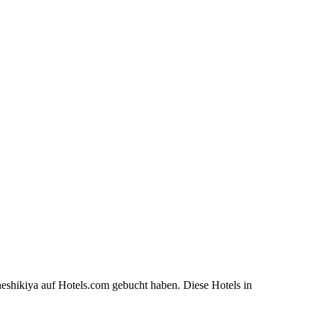
eshikiya auf Hotels.com gebucht haben. Diese Hotels in