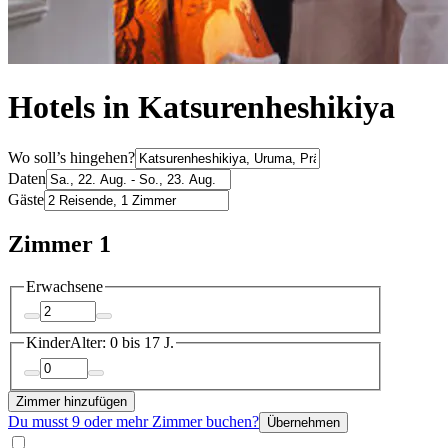
Hotels in Katsurenheshikiya
Wo soll’s hingehen?
Daten
Gäste
Zimmer 1
Erwachsene
Kinder
Alter: 0 bis 17 J.
Zimmer hinzufügen
Du musst 9 oder mehr Zimmer buchen?
Übernehmen