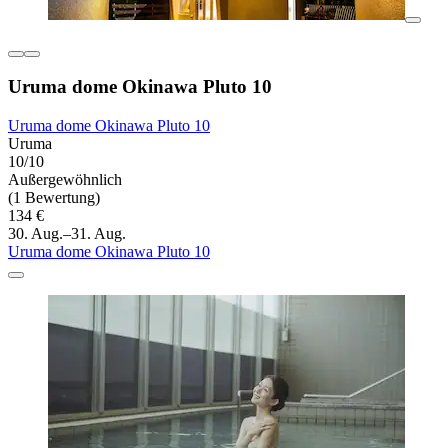
Uruma dome Okinawa Pluto 10
Uruma dome Okinawa Pluto 10
Uruma
10/10
Außergewöhnlich
(1 Bewertung)
134 €
30. Aug.–31. Aug.
Uruma dome Okinawa Pluto 10