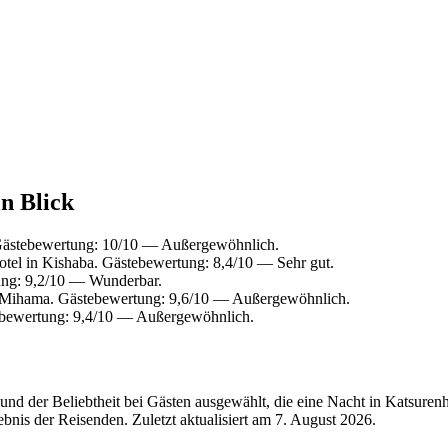
en Blick
Gästebewertung: 10/10 — Außergewöhnlich.
tel in Kishaba. Gästebewertung: 8,4/10 — Sehr gut.
ung: 9,2/10 — Wunderbar.
 Mihama. Gästebewertung: 9,6/10 — Außergewöhnlich.
bewertung: 9,4/10 — Außergewöhnlich.
nd der Beliebtheit bei Gästen ausgewählt, die eine Nacht in Katsurenh
bnis der Reisenden. Zuletzt aktualisiert am
7. August 2026
.