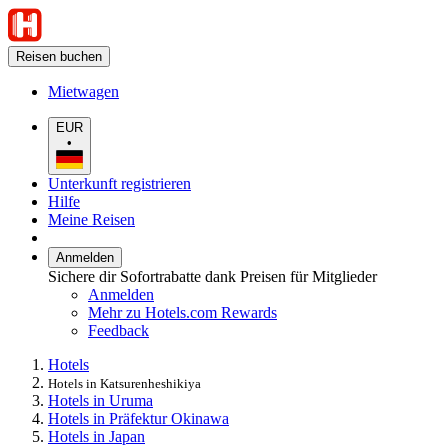
Reisen buchen
Mietwagen
EUR
•
Unterkunft registrieren
Hilfe
Meine Reisen
Anmelden
Sichere dir Sofortrabatte dank Preisen für Mitglieder
Anmelden
Mehr zu Hotels.com Rewards
Feedback
Hotels
Hotels in Katsurenheshikiya
Hotels in Uruma
Hotels in Präfektur Okinawa
Hotels in Japan