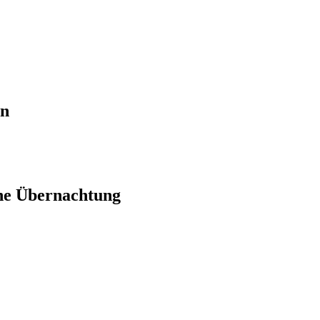
en
ne Übernachtung