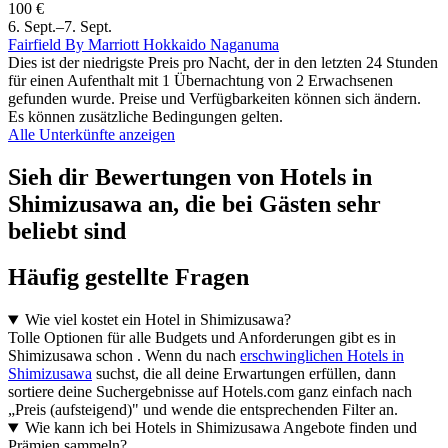
100 €
6. Sept.–7. Sept.
Fairfield By Marriott Hokkaido Naganuma
Dies ist der niedrigste Preis pro Nacht, der in den letzten 24 Stunden
für einen Aufenthalt mit 1 Übernachtung von 2 Erwachsenen
gefunden wurde. Preise und Verfügbarkeiten können sich ändern.
Es können zusätzliche Bedingungen gelten.
Alle Unterkünfte anzeigen
Sieh dir Bewertungen von Hotels in
Shimizusawa an, die bei Gästen sehr
beliebt sind
Häufig gestellte Fragen
Wie viel kostet ein Hotel in Shimizusawa?
Tolle Optionen für alle Budgets und Anforderungen gibt es in
Shimizusawa schon . Wenn du nach
erschwinglichen Hotels in
Shimizusawa
suchst, die all deine Erwartungen erfüllen, dann
sortiere deine Suchergebnisse auf Hotels.com ganz einfach nach
„Preis (aufsteigend)" und wende die entsprechenden Filter an.
Wie kann ich bei Hotels in Shimizusawa Angebote finden und
Prämien sammeln?