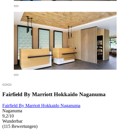
Fairfield By Marriott Hokkaido Naganuma
Fairfield By Marriott Hokkaido Naganuma
Naganuma
9,2/10
Wunderbar
(115 Bewertungen)