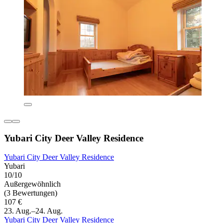
Yubari City Deer Valley Residence
Yubari City Deer Valley Residence
Yubari
10/10
Außergewöhnlich
(3 Bewertungen)
107 €
23. Aug.–24. Aug.
Yubari City Deer Valley Residence