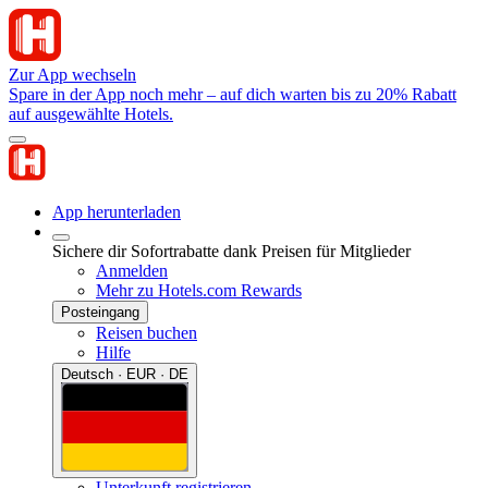
Zur App wechseln
Spare in der App noch mehr – auf dich warten bis zu 20% Rabatt
auf ausgewählte Hotels.
App herunterladen
Sichere dir Sofortrabatte dank Preisen für Mitglieder
Anmelden
Mehr zu Hotels.com Rewards
Posteingang
Reisen buchen
Hilfe
Deutsch · EUR · DE
Unterkunft registrieren