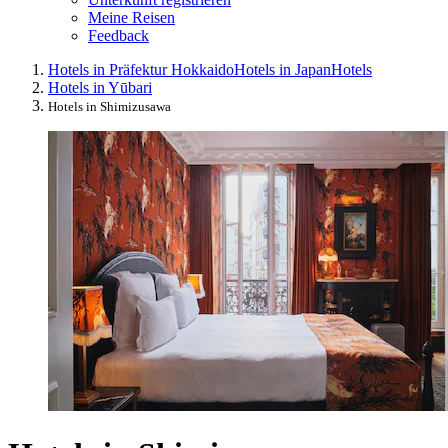
Meine Reisen
Feedback
Hotels in Präfektur Hokkaido
Hotels in Japan
Hotels
Hotels in Yūbari
Hotels in Shimizusawa