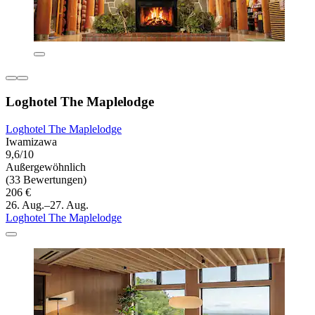
Loghotel The Maplelodge
Loghotel The Maplelodge
Iwamizawa
9,6/10
Außergewöhnlich
(33 Bewertungen)
206 €
26. Aug.–27. Aug.
Loghotel The Maplelodge