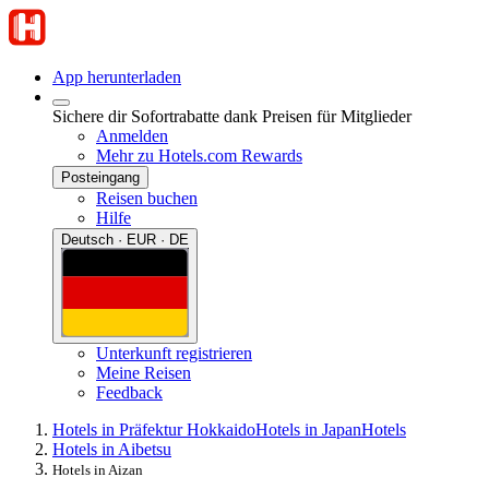
App herunterladen
Sichere dir Sofortrabatte dank Preisen für Mitglieder
Anmelden
Mehr zu Hotels.com Rewards
Posteingang
Reisen buchen
Hilfe
Deutsch · EUR · DE
Unterkunft registrieren
Meine Reisen
Feedback
Hotels in Präfektur Hokkaido
Hotels in Japan
Hotels
Hotels in Aibetsu
Hotels in Aizan