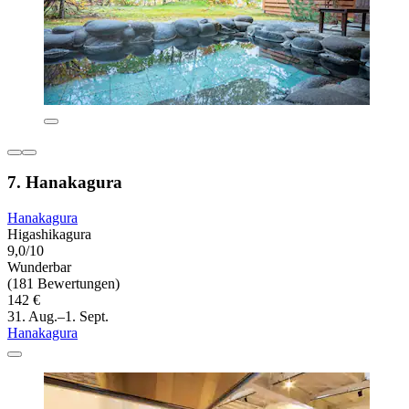
7. Hanakagura
Hanakagura
Higashikagura
9,0/10
Wunderbar
(181 Bewertungen)
142 €
31. Aug.–1. Sept.
Hanakagura