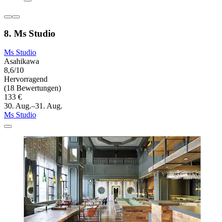
8. Ms Studio
Ms Studio
Asahikawa
8,6/10
Hervorragend
(18 Bewertungen)
133 €
30. Aug.–31. Aug.
Ms Studio