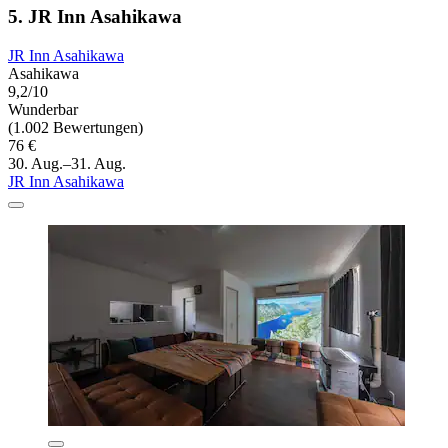
5. JR Inn Asahikawa
JR Inn Asahikawa
Asahikawa
9,2/10
Wunderbar
(1.002 Bewertungen)
76 €
30. Aug.–31. Aug.
JR Inn Asahikawa