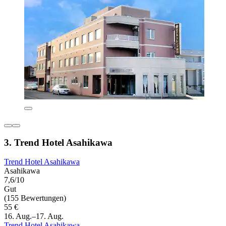
3. Trend Hotel Asahikawa
Trend Hotel Asahikawa
Asahikawa
7,6/10
Gut
(155 Bewertungen)
55 €
16. Aug.–17. Aug.
Trend Hotel Asahikawa