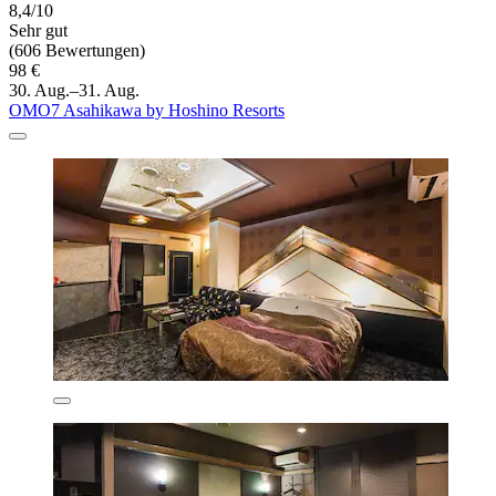
8,4/10
Sehr gut
(606 Bewertungen)
98 €
30. Aug.–31. Aug.
OMO7 Asahikawa by Hoshino Resorts