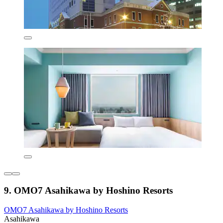
9. OMO7 Asahikawa by Hoshino Resorts
OMO7 Asahikawa by Hoshino Resorts
Asahikawa