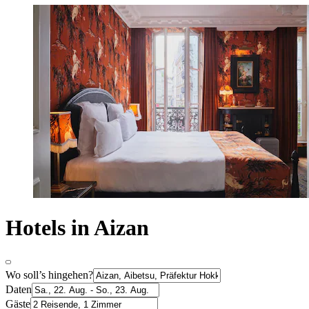
Hotels in Aizan
Wo soll’s hingehen?
Daten
Gäste