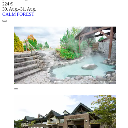
224 €
30. Aug.–31. Aug.
CALM FOREST