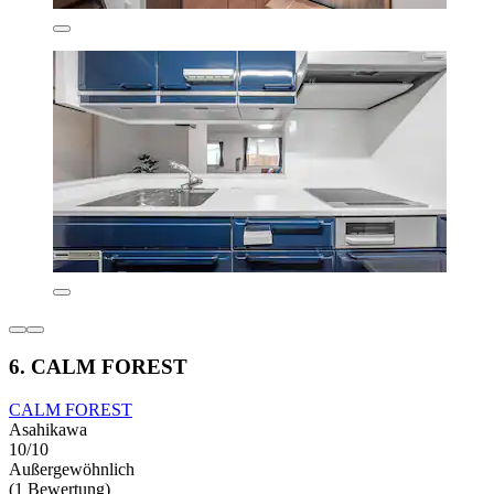
6. CALM FOREST
CALM FOREST
Asahikawa
10/10
Außergewöhnlich
(1 Bewertung)