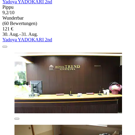
Yadoya YADOKARI 2nd
Pippu
9,2/10
Wunderbar
(60 Bewertungen)
121 €
30. Aug.–31. Aug.
Yadoya YADOKARI 2nd