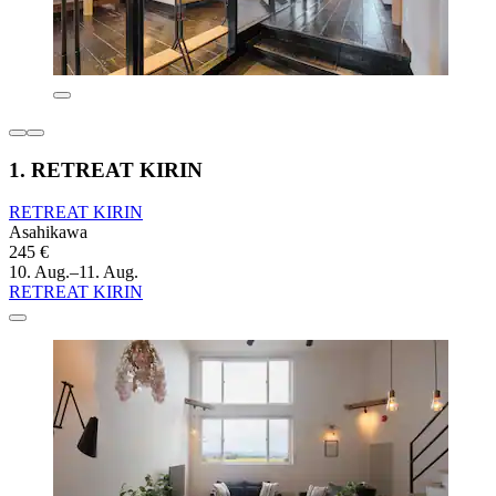
1. RETREAT KIRIN
RETREAT KIRIN
Asahikawa
245 €
10. Aug.–11. Aug.
RETREAT KIRIN