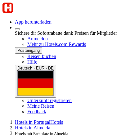
App herunterladen
Sichere dir Sofortrabatte dank Preisen für Mitglieder
Anmelden
Mehr zu Hotels.com Rewards
Posteingang
Reisen buchen
Hilfe
Deutsch · EUR · DE
Unterkunft registrieren
Meine Reisen
Feedback
Hotels in Portugal
Hotels
Hotels in Almeida
Hotels mit Parkplatz in Almeida