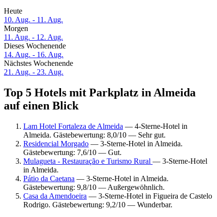
Heute
10. Aug. - 11. Aug.
Morgen
11. Aug. - 12. Aug.
Dieses Wochenende
14. Aug. - 16. Aug.
Nächstes Wochenende
21. Aug. - 23. Aug.
Top 5 Hotels mit Parkplatz in Almeida
auf einen Blick
Lam Hotel Fortaleza de Almeida
— 4-Sterne-Hotel in
Almeida. Gästebewertung: 8,0/10 — Sehr gut.
Residencial Morgado
— 3-Sterne-Hotel in Almeida.
Gästebewertung: 7,6/10 — Gut.
Mulagueta - Restauração e Turismo Rural
— 3-Sterne-Hotel
in Almeida.
Pátio da Caetana
— 3-Sterne-Hotel in Almeida.
Gästebewertung: 9,8/10 — Außergewöhnlich.
Casa da Amendoeira
— 3-Sterne-Hotel in Figueira de Castelo
Rodrigo. Gästebewertung: 9,2/10 — Wunderbar.