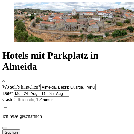
Hotels mit Parkplatz in
Almeida
Wo soll’s hingehen?
Daten
Gäste
Ich reise geschäftlich
Suchen