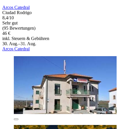
Arcos Catedral
Ciudad Rodrigo
8,4/10
Sehr gut
(95 Bewertungen)
46 €
inkl. Steuern & Gebühren
30. Aug.–31. Aug.
Arcos Catedral