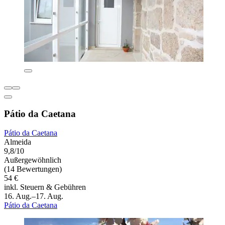
Pátio da Caetana
Pátio da Caetana
Almeida
9,8/10
Außergewöhnlich
(14 Bewertungen)
54 €
inkl. Steuern & Gebühren
16. Aug.–17. Aug.
Pátio da Caetana