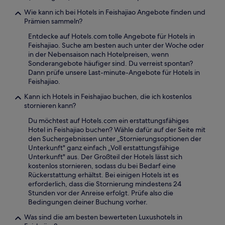
Wie kann ich bei Hotels in Feishajiao Angebote finden und
Prämien sammeln?
Entdecke auf Hotels.com tolle Angebote für Hotels in
Feishajiao. Suche am besten auch unter der Woche oder
in der Nebensaison nach Hotelpreisen, wenn
Sonderangebote häufiger sind. Du verreist spontan?
Dann prüfe unsere Last-minute-Angebote für Hotels in
Feishajiao.
Kann ich Hotels in Feishajiao buchen, die ich kostenlos
stornieren kann?
Du möchtest auf Hotels.com ein erstattungsfähiges
Hotel in Feishajiao buchen? Wähle dafür auf der Seite mit
den Suchergebnissen unter „Stornierungsoptionen der
Unterkunft" ganz einfach „Voll erstattungsfähige
Unterkunft" aus. Der Großteil der Hotels lässt sich
kostenlos stornieren, sodass du bei Bedarf eine
Rückerstattung erhältst. Bei einigen Hotels ist es
erforderlich, dass die Stornierung mindestens 24
Stunden vor der Anreise erfolgt. Prüfe also die
Bedingungen deiner Buchung vorher.
Was sind die am besten bewerteten Luxushotels in