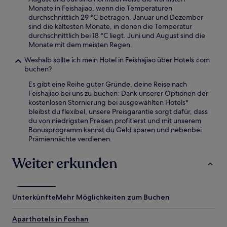
Monate in Feishajiao, wenn die Temperaturen
durchschnittlich 29 °C betragen. Januar und Dezember
sind die kältesten Monate, in denen die Temperatur
durchschnittlich bei 18 °C liegt. Juni und August sind die
Monate mit dem meisten Regen.
Weshalb sollte ich mein Hotel in Feishajiao über Hotels.com
buchen?
Es gibt eine Reihe guter Gründe, deine Reise nach
Feishajiao bei uns zu buchen: Dank unserer Optionen der
kostenlosen Stornierung bei ausgewählten Hotels*
bleibst du flexibel, unsere Preisgarantie sorgt dafür, dass
du von niedrigsten Preisen profitierst und mit unserem
Bonusprogramm kannst du Geld sparen und nebenbei
Prämiennächte verdienen.
Weiter erkunden
Unterkünfte
Mehr Möglichkeiten zum Buchen
Aparthotels in Foshan