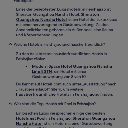
Feishajiao?
Eines der beliebtesten
Luxushotels in Feishajiao
ist
Sheraton Guangzhou Nansha Hotel.
Sheraton
Guangzhou Nansha Hotel
ist ein Hotel der Luxusklasse
mit einer hervorragenden Gästebewertung. Zu den
Annehmlichkeiten gehören ein Außenpool, eine Sauna
und Körperbehandlungen.
Welche Hotels in Feishajiao sind haustierfreundlich?
Zu den beliebtesten haustierfreundlichen Hotels in
Feishajiao zählen:
Modern Space Hotel Guangzhou Nansha
Line4 STN
: ein Hotel mit einer
Gästebewertung von 8 von 10.
Du kannst auf Hotels.com auch unter „Ausstattung" nach
„Haustiere erlaubt" filtern, um weitere
haustierfreundliche Hotels in Feishajiao
zu finden.
Was sind die Top-Hotels mit Pool in Feishajiao?
Ein bisschen Luxus versprechen einige der besten
Hotels mit Pool in Feishajiao
.
Sheraton Guangzhou
Nansha Hotel
ist ein Hotel mit einer Gästebewertung