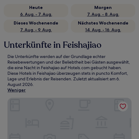
Heute
Morgen
6. Aug. - 7. Aug.
7. Aug. - 8. Aug.
Dieses Wochenende
Nächstes Wochenende
7. Aug. - 9. Aug.
14. Aug. - 16. Aug.
Unterkünfte in Feishajiao
Die Unterkünfte werden auf der Grundlage echter
Reisebewertungen und der Beliebtheit bei Gästen ausgewählt,
die eine Nacht in Feishajiao auf Hotels.com gebucht haben.
Diese Hotels in Feishajiao überzeugen stets in puncto Komfort,
Lage und Erlebnis der Reisenden. Zuletzt aktualisiert am
6.
August 2026
.
Weniger
Sheraton Guangzhou Nansha Hotel