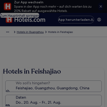
Zur App wechseln
Spare in der App noch mehr – auf dich warten bis zu
20% Rabatt auf ausgewählte Hotels.
Zum Hauptinhalt springen
App herunterladen
Hotels in Guangzhou
Hotels in Feishajiao
Hotels in Feishajiao
Wo soll’s hingehen?
Feishajiao, Guangzhou, Guangdong, China
Daten
Do., 20. Aug. - Fr., 21. Aug.