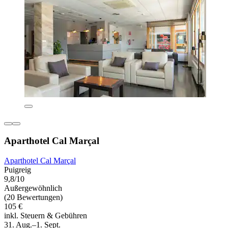
Aparthotel Cal Marçal
Aparthotel Cal Marçal
Puigreig
9,8/10
Außergewöhnlich
(20 Bewertungen)
105 €
inkl. Steuern & Gebühren
31. Aug.–1. Sept.