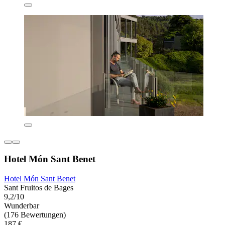
Hotel Món Sant Benet
Hotel Món Sant Benet
Sant Fruitos de Bages
9,2/10
Wunderbar
(176 Bewertungen)
187 €