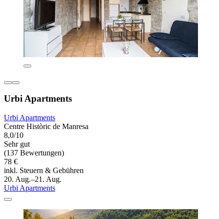
Urbi Apartments
Urbi Apartments
Centre Històric de Manresa
8,0/10
Sehr gut
(137 Bewertungen)
78 €
inkl. Steuern & Gebühren
20. Aug.–21. Aug.
Urbi Apartments