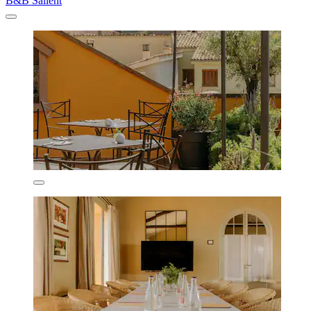
B&B Sallent