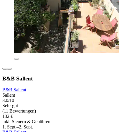
B&B Sallent
B&B Sallent
Sallent
8,0/10
Sehr gut
(11 Bewertungen)
132 €
inkl. Steuern & Gebühren
1. Sept.–2. Sept.