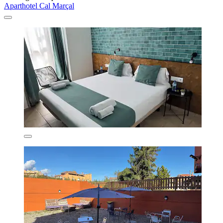
Aparthotel Cal Marçal