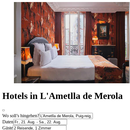
Hotels in L'Ametlla de Merola
Wo soll’s hingehen?
Daten
Gäste