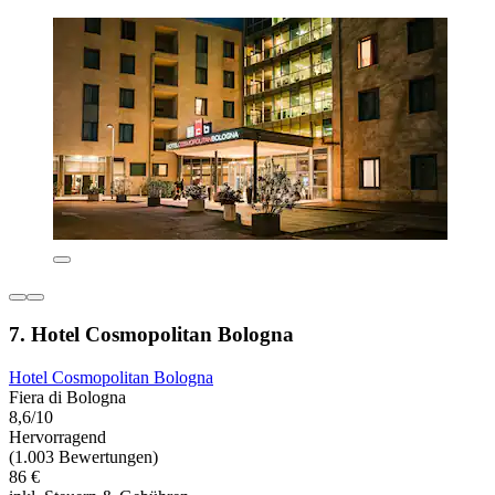
7. Hotel Cosmopolitan Bologna
Hotel Cosmopolitan Bologna
Fiera di Bologna
8,6/10
Hervorragend
(1.003 Bewertungen)
86 €