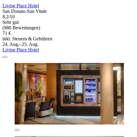
Living Place Hotel
San Donato-San Vitale
8,2/10
Sehr gut
(980 Bewertungen)
71 €
inkl. Steuern & Gebühren
24. Aug.–25. Aug.
Living Place Hotel