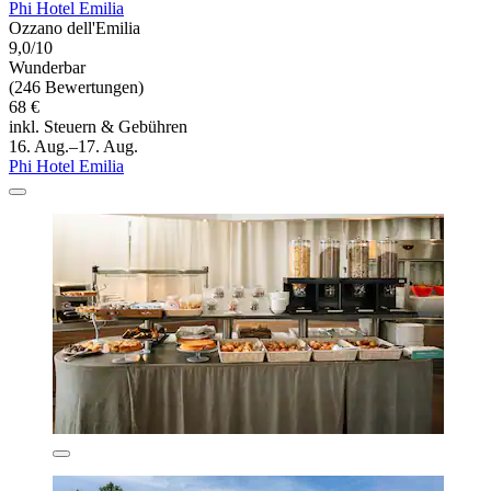
Phi Hotel Emilia
Ozzano dell'Emilia
9,0/10
Wunderbar
(246 Bewertungen)
68 €
inkl. Steuern & Gebühren
16. Aug.–17. Aug.
Phi Hotel Emilia