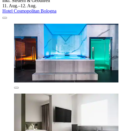
inkl. Steuern & Gebühren
11. Aug.–12. Aug.
Hotel Cosmopolitan Bologna