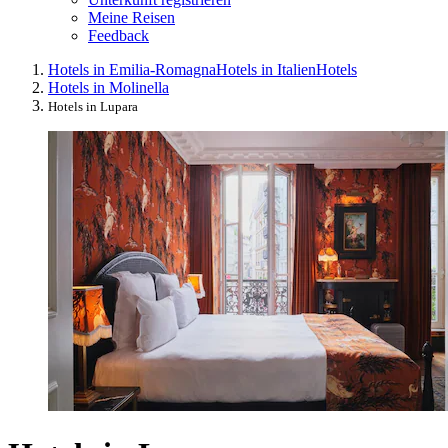
Meine Reisen
Feedback
Hotels in Emilia-Romagna
Hotels in Italien
Hotels
Hotels in Molinella
Hotels in Lupara