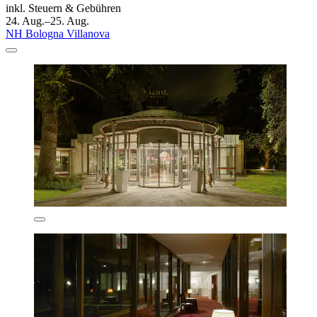
inkl. Steuern & Gebühren
24. Aug.–25. Aug.
NH Bologna Villanova