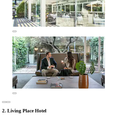
2. Living Place Hotel