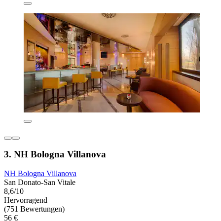
3. NH Bologna Villanova
NH Bologna Villanova
San Donato-San Vitale
8,6/10
Hervorragend
(751 Bewertungen)
56 €