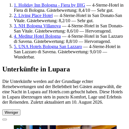
1. Holiday Inn Bologna - Fiera by IHG
— 4-Sterne-Hotel in
Fiera di Bologna. Gästebewertung: 8,4/10 — Sehr gut.
2. Living Place Hotel
— 4-Sterne-Hotel in San Donato-San
Vitale. Gästebewertung: 8,2/10 — Sehr gut.
3. NH Bologna Villanova
— 4-Sterne-Hotel in San Donato-
San Vitale. Gästebewertung: 8,6/10 — Hervorragend.
4. Meditur Hotel Bologna
— 4-Sterne-Hotel in San Lazzaro
di Savena. Gästebewertung: 8,8/10 — Hervorragend.
5. UNA Hotels Bologna San Lazzaro
— 4-Sterne-Hotel in
San Lazzaro di Savena. Gästebewertung: 9,0/10 —
Wunderbar.
Unterkünfte in Lupara
Die Unterkünfte werden auf der Grundlage echter
Reisebewertungen und der Beliebtheit bei Gästen ausgewählt, die
eine Nacht in Lupara auf Hotels.com gebucht haben. Diese Hotels
in Lupara überzeugen stets in puncto Komfort, Lage und Erlebnis
der Reisenden. Zuletzt aktualisiert am
10. August 2026
.
Weniger