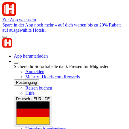
Zur App wechseln
Spare in der App noch mehr – auf dich warten bis zu 20% Rabatt
auf ausgewählte Hotels.
App herunterladen
Sichere dir Sofortrabatte dank Preisen für Mitglieder
Anmelden
Mehr zu Hotels.com Rewards
Posteingang
Reisen buchen
Hilfe
Deutsch · EUR · DE
Unterkunft registrieren