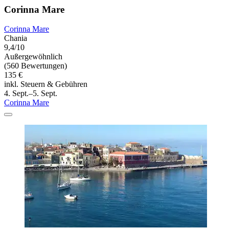
Corinna Mare
Corinna Mare
Chania
9,4/10
Außergewöhnlich
(560 Bewertungen)
135 €
inkl. Steuern & Gebühren
4. Sept.–5. Sept.
Corinna Mare