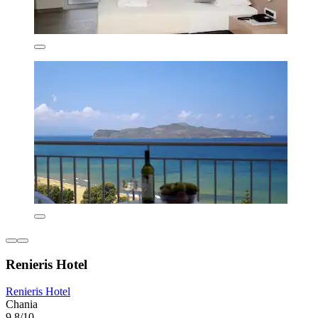
Renieris Hotel
Renieris Hotel
Chania
9,8/10