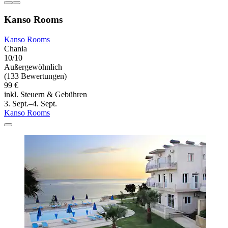
Kanso Rooms
Kanso Rooms
Chania
10/10
Außergewöhnlich
(133 Bewertungen)
99 €
inkl. Steuern & Gebühren
3. Sept.–4. Sept.
Kanso Rooms