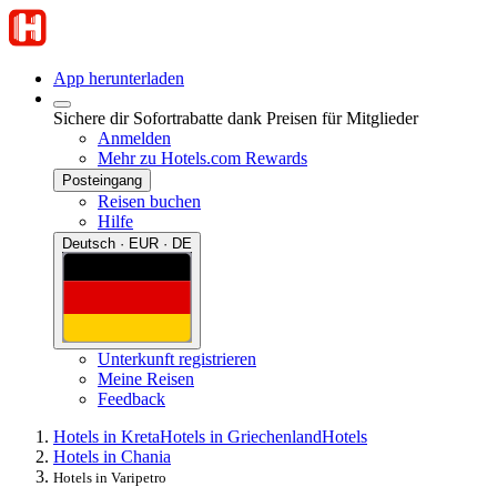
App herunterladen
Sichere dir Sofortrabatte dank Preisen für Mitglieder
Anmelden
Mehr zu Hotels.com Rewards
Posteingang
Reisen buchen
Hilfe
Deutsch · EUR · DE
Unterkunft registrieren
Meine Reisen
Feedback
Hotels in Kreta
Hotels in Griechenland
Hotels
Hotels in Chania
Hotels in Varipetro