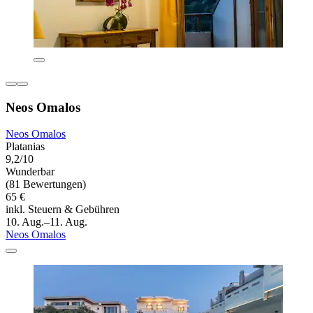
Neos Omalos
Neos Omalos
Platanias
9,2/10
Wunderbar
(81 Bewertungen)
65 €
inkl. Steuern & Gebühren
10. Aug.–11. Aug.
Neos Omalos