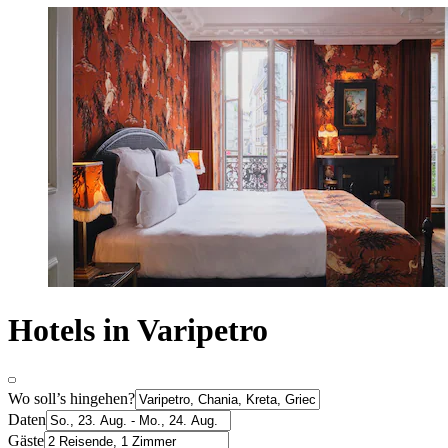
Hotels in Varipetro
Wo soll’s hingehen?
Daten
Gäste