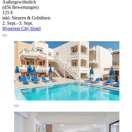
Außergewöhnlich
(456 Bewertungen)
125 €
inkl. Steuern & Gebühren
2. Sept.–3. Sept.
Hyperion City Hotel