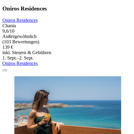
Oniros Residences
Oniros Residences
Chania
9,6/10
Außergewöhnlich
(103 Bewertungen)
139 €
inkl. Steuern & Gebühren
1. Sept.–2. Sept.
Oniros Residences