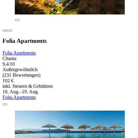
Folia Apartments
Folia Apartments
Chania
9,4/10
Außergewöhnlich
(231 Bewertungen)
102 €
inkl. Steuern & Gebühren
18. Aug.–19. Aug.
Folia Apartments