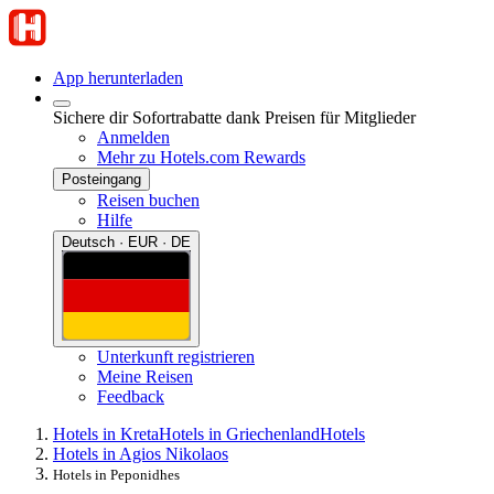
App herunterladen
Sichere dir Sofortrabatte dank Preisen für Mitglieder
Anmelden
Mehr zu Hotels.com Rewards
Posteingang
Reisen buchen
Hilfe
Deutsch · EUR · DE
Unterkunft registrieren
Meine Reisen
Feedback
Hotels in Kreta
Hotels in Griechenland
Hotels
Hotels in Agios Nikolaos
Hotels in Peponidhes