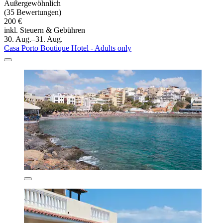
Außergewöhnlich
(35 Bewertungen)
200 €
inkl. Steuern & Gebühren
30. Aug.–31. Aug.
Casa Porto Boutique Hotel - Adults only