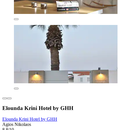
Elounda Krini Hotel by GHH
Elounda Krini Hotel by GHH
Agios Nikolaos
8,8/10