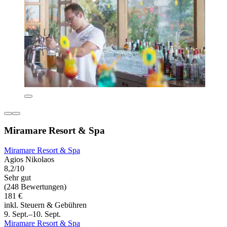
Miramare Resort & Spa
Miramare Resort & Spa
Agios Nikolaos
8,2/10
Sehr gut
(248 Bewertungen)
181 €
inkl. Steuern & Gebühren
9. Sept.–10. Sept.
Miramare Resort & Spa