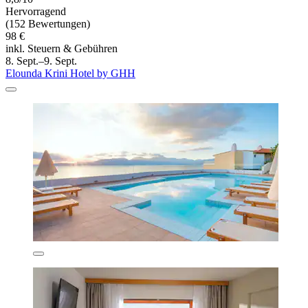
Hervorragend
(152 Bewertungen)
98 €
inkl. Steuern & Gebühren
8. Sept.–9. Sept.
Elounda Krini Hotel by GHH