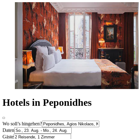
Hotels in Peponidhes
Wo soll’s hingehen?
Daten
Gäste