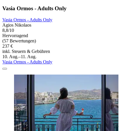
Vasia Ormos - Adults Only
Vasia Ormos - Adults Only
Agios Nikolaos
8,8/10
Hervorragend
(57 Bewertungen)
237 €
inkl. Steuern & Gebühren
10. Aug.–11. Aug.
Vasia Ormos - Adults Only