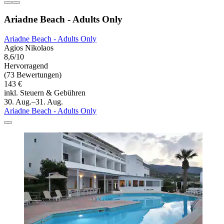
Ariadne Beach - Adults Only
Ariadne Beach - Adults Only
Agios Nikolaos
8,6/10
Hervorragend
(73 Bewertungen)
143 €
inkl. Steuern & Gebühren
30. Aug.–31. Aug.
Ariadne Beach - Adults Only