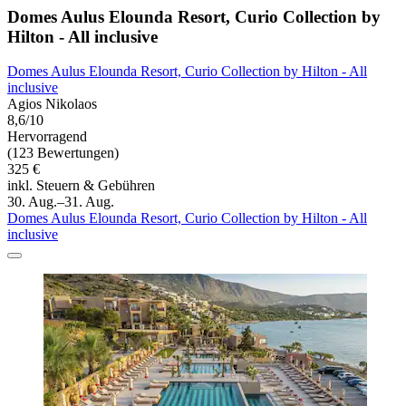
Domes Aulus Elounda Resort, Curio Collection by
Hilton - All inclusive
Domes Aulus Elounda Resort, Curio Collection by Hilton - All
inclusive
Agios Nikolaos
8,6/10
Hervorragend
(123 Bewertungen)
325 €
inkl. Steuern & Gebühren
30. Aug.–31. Aug.
Domes Aulus Elounda Resort, Curio Collection by Hilton - All
inclusive