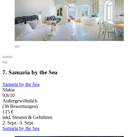
7. Samaria by the Sea
Samaria by the Sea
Sfakia
9,8/10
Außergewöhnlich
(36 Bewertungen)
115 €
inkl. Steuern & Gebühren
2. Sept.–3. Sept.
Samaria by the Sea