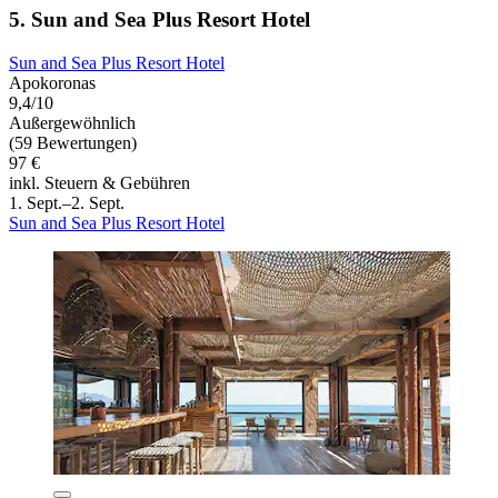
5. Sun and Sea Plus Resort Hotel
Sun and Sea Plus Resort Hotel
Apokoronas
9,4/10
Außergewöhnlich
(59 Bewertungen)
97 €
inkl. Steuern & Gebühren
1. Sept.–2. Sept.
Sun and Sea Plus Resort Hotel