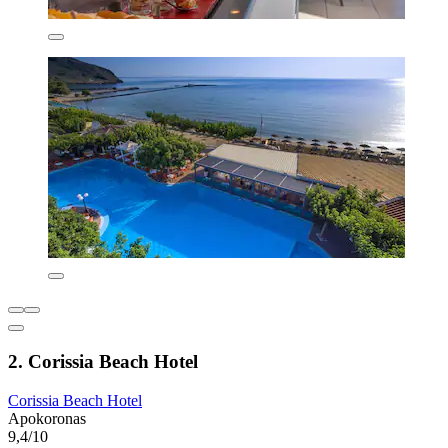
2. Corissia Beach Hotel
Corissia Beach Hotel
Apokoronas
9,4/10