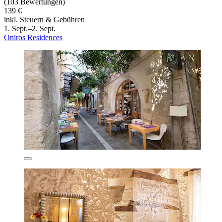
(103 Bewertungen)
139 €
inkl. Steuern & Gebühren
1. Sept.–2. Sept.
Oniros Residences