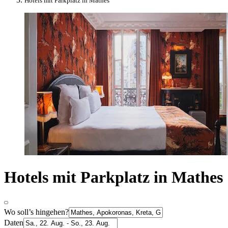
Hotels mit Parkplatz in Mathes
Hotels mit Parkplatz in Mathes
Wo soll’s hingehen?
Daten