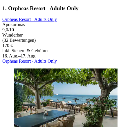
1. Orpheas Resort - Adults Only
Orpheas Resort - Adults Only
Apokoronas
9,0/10
Wunderbar
(32 Bewertungen)
170 €
inkl. Steuern & Gebühren
16. Aug.–17. Aug.
Orpheas Resort - Adults Only