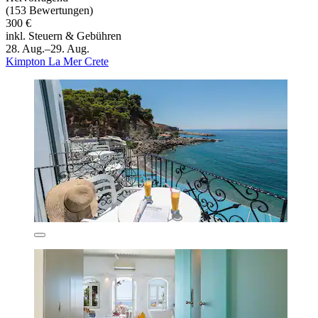
(153 Bewertungen)
300 €
inkl. Steuern & Gebühren
28. Aug.–29. Aug.
Kimpton La Mer Crete