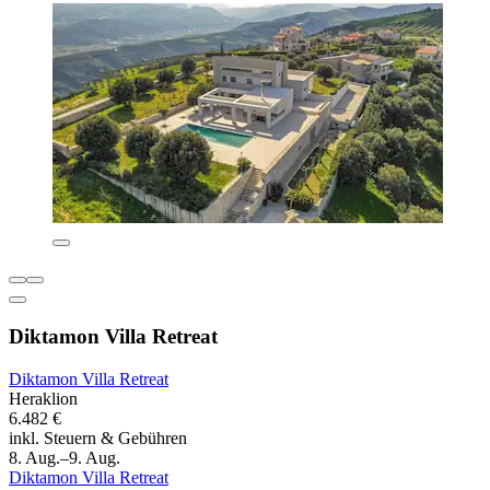
Diktamon Villa Retreat
Diktamon Villa Retreat
Heraklion
6.482 €
inkl. Steuern & Gebühren
8. Aug.–9. Aug.
Diktamon Villa Retreat