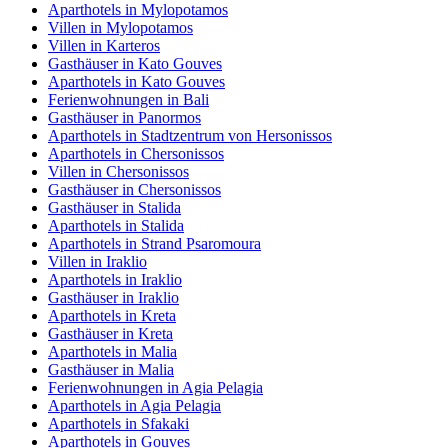
Aparthotels in Mylopotamos
Villen in Mylopotamos
Villen in Karteros
Gasthäuser in Kato Gouves
Aparthotels in Kato Gouves
Ferienwohnungen in Bali
Gasthäuser in Panormos
Aparthotels in Stadtzentrum von Hersonissos
Aparthotels in Chersonissos
Villen in Chersonissos
Gasthäuser in Chersonissos
Gasthäuser in Stalida
Aparthotels in Stalida
Aparthotels in Strand Psaromoura
Villen in Iraklio
Aparthotels in Iraklio
Gasthäuser in Iraklio
Aparthotels in Kreta
Gasthäuser in Kreta
Aparthotels in Malia
Gasthäuser in Malia
Ferienwohnungen in Agia Pelagia
Aparthotels in Agia Pelagia
Aparthotels in Sfakaki
Aparthotels in Gouves