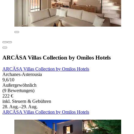
ARCĀSA Villas Collection by Omilos Hotels
ARCĀSA Villas Collection by Omilos Hotels
Archanes-Asterousia
9,6/10
Außergewöhnlich
(9 Bewertungen)
222 €
inkl. Steuern & Gebühren
28. Aug.–29. Aug.
ARCĀSA Villas Collection by Omilos Hotels