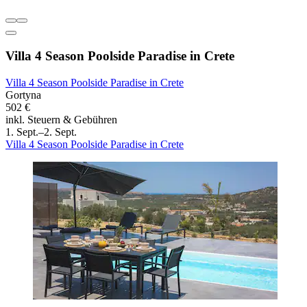
Villa 4 Season Poolside Paradise in Crete
Villa 4 Season Poolside Paradise in Crete
Gortyna
502 €
inkl. Steuern & Gebühren
1. Sept.–2. Sept.
Villa 4 Season Poolside Paradise in Crete