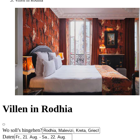
Villen in Rodhia
Villen in Rodhia
Wo soll’s hingehen?
Daten