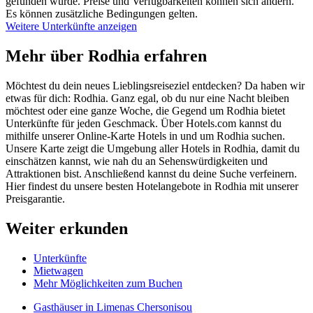
gefunden wurde. Preise und Verfügbarkeiten können sich ändern.
Es können zusätzliche Bedingungen gelten.
Weitere Unterkünfte anzeigen
Mehr über Rodhia erfahren
Möchtest du dein neues Lieblingsreiseziel entdecken? Da haben wir
etwas für dich: Rodhia. Ganz egal, ob du nur eine Nacht bleiben
möchtest oder eine ganze Woche, die Gegend um Rodhia bietet
Unterkünfte für jeden Geschmack. Über Hotels.com kannst du
mithilfe unserer Online-Karte Hotels in und um Rodhia suchen.
Unsere Karte zeigt die Umgebung aller Hotels in Rodhia, damit du
einschätzen kannst, wie nah du an Sehenswürdigkeiten und
Attraktionen bist. Anschließend kannst du deine Suche verfeinern.
Hier findest du unsere besten Hotelangebote in Rodhia mit unserer
Preisgarantie.
Weiter erkunden
Unterkünfte
Mietwagen
Mehr Möglichkeiten zum Buchen
Gasthäuser in Limenas Chersonisou