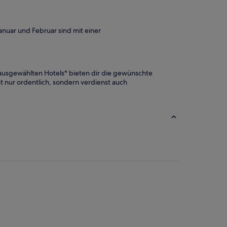
nuar und Februar sind mit einer
 ausgewählten Hotels* bieten dir die gewünschte
ht nur ordentlich, sondern verdienst auch