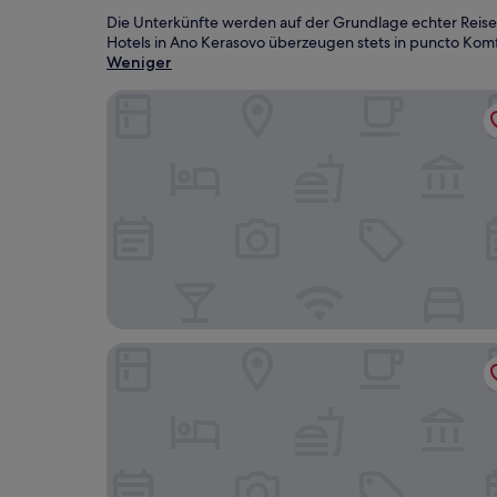
Die Unterkünfte werden auf der Grundlage echter Reise
Hotels in Ano Kerasovo überzeugen stets in puncto Komfo
Weniger
Theoxenia
Leto Boutique Hotel