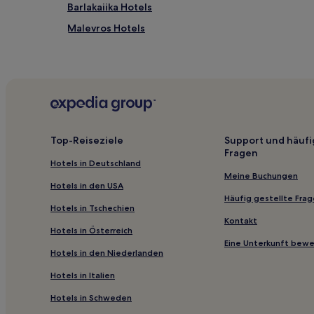
Barlakaiika Hotels
Malevros Hotels
Patras Hotels
Dhounaíika Hotels
Verilaiika Hotels
Dafnias Hotels
Karvailaiika Hotels
Top-Reiseziele
Support und häufi
Fragen
Gouriotissa Hotels
Hotels in Deutschland
Paravola Hotels
Meine Buchungen
Hotels in den USA
Paliospito Hotels
Häufig gestellte Fra
Hotels in Tschechien
Hotels mit Parkplatz nahe Patras Industrial Zone
Kontakt
Hotels in Österreich
Familien in Patras
Eine Unterkunft bew
Hotels in den Niederlanden
Familien in Nafpaktos
Hotels in Italien
Familien in Westgriechenland
Hotels in Schweden