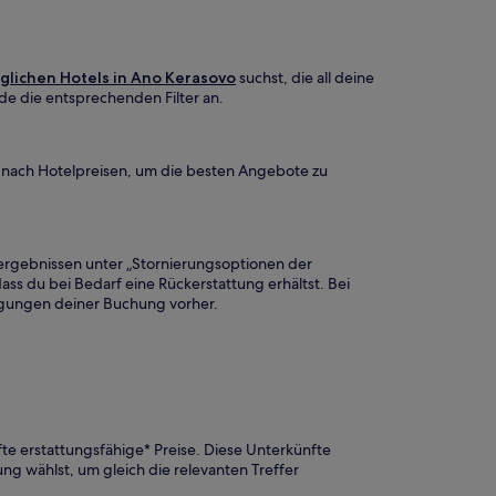
glichen Hotels in Ano Kerasovo
suchst, die all deine
de die entsprechenden Filter an.
n nach Hotelpreisen, um die besten Angebote zu
hergebnissen unter „Stornierungsoptionen der
dass du bei Bedarf eine Rückerstattung erhältst. Bei
dingungen deiner Buchung vorher.
fte erstattungsfähige* Preise. Diese Unterkünfte
ng wählst, um gleich die relevanten Treffer