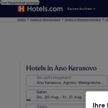
Zum Hauptinhalt springen
Reisen buchen
Hotels
Hotels in Griechenland
Hotels in Westgriechenland
Ho
Hotels in Ano Kerasovo
Wo soll’s hingehen?
Daten
Do., 20. Aug. - Fr., 21. Aug.
Ihre
Gäste