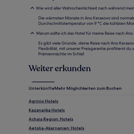
Wie wird aller Wahrscheinlichkeit nach während mei
Die wärmsten Monate in Ano Kerasovo sind normaler
Durchschnittstemperatur von 9 °C die kühlsten Mo
Warum sollte ich das Hotel für meine Reise nach An
Es gibt viele Gründe, deine Reise nach Ano Keraso
Flexibilität, mit unserer Preisgarantie profitierst
Prämiennächte im Schlaf.
Weiter erkunden
Unterkünfte
Mehr Möglichkeiten zum Buchen
Agrinio Hotels
Kazanaiika Hotels
Achaia Region: Hotels
Aetolia-Akarnanien: Hotels