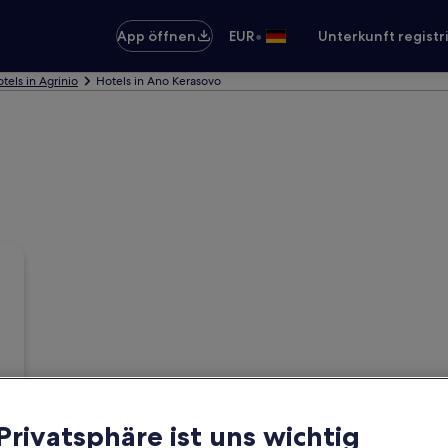
•
App öffnen
EUR
Unterkunft registr
tels in Agrinio
Hotels in Ano Kerasovo
 Privatsphäre ist uns wichtig