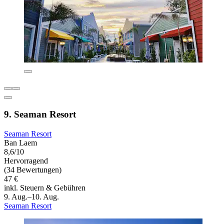
9. Seaman Resort
Seaman Resort
Ban Laem
8,6/10
Hervorragend
(34 Bewertungen)
47 €
inkl. Steuern & Gebühren
9. Aug.–10. Aug.
Seaman Resort