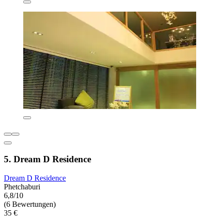
5. Dream D Residence
Dream D Residence
Phetchaburi
6,8/10
(6 Bewertungen)
35 €