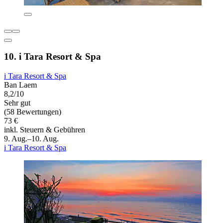
10. i Tara Resort & Spa
i Tara Resort & Spa
Ban Laem
8,2/10
Sehr gut
(58 Bewertungen)
73 €
inkl. Steuern & Gebühren
9. Aug.–10. Aug.
i Tara Resort & Spa