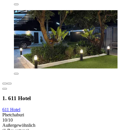
1. 611 Hotel
611 Hotel
Phetchaburi
10/10
Außergewöhnlich