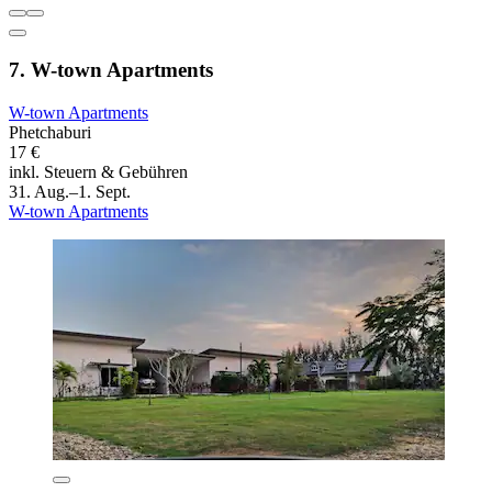
7. W-town Apartments
W-town Apartments
Phetchaburi
17 €
inkl. Steuern & Gebühren
31. Aug.–1. Sept.
W-town Apartments