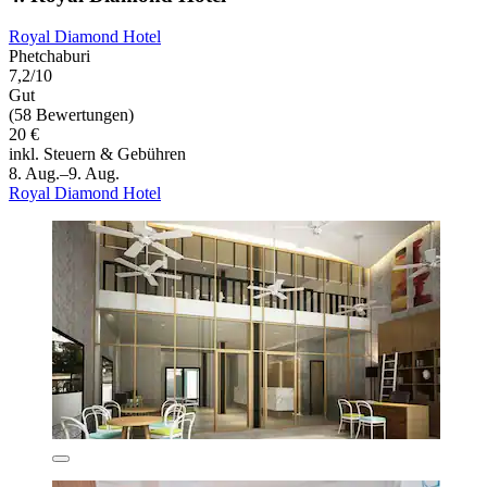
Royal Diamond Hotel
Phetchaburi
7,2/10
Gut
(58 Bewertungen)
20 €
inkl. Steuern & Gebühren
8. Aug.–9. Aug.
Royal Diamond Hotel