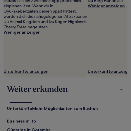
sodass sich ein Zwischenstopp problemlos
Izu Berg Hundelauf.
einplanen lässt. Wenn du in
Weniger anzeigen
Oyukakebenzaiten deinen Spaß hattest,
werden dich die nahegelegenen Attraktionen
Izu Animal Kingdom und Izu Kogen Highlands
Cherry Trees begeistern.
Weniger anzeigen
Unterkünfte anzeigen
Unterkünfte anzeige
Weiter erkunden
Unterkünfte
Mehr Möglichkeiten zum Buchen
Business in Ito
Günstige in Gotemba