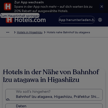
Zur App wechseln
Spare in der App noch mehr – auf dich warten bis zu
20% Rabatt auf ausgewählte Hotels.
Zum Hauptinhalt springen
App herunterladen
Hotels in Higashiizu
Hotels nahe Bahnhof Izu atagawa
Hotels in der Nähe von Bahnhof
Izu atagawa in Higashiizu
Wo soll’s hingehen?
Bahnhof Izu atagawa, Higashiizu, Präfektur Shizuoka,
Daten