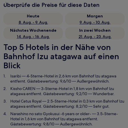
Überprüfe die Preise für diese Daten
Heute
Morgen
8. Aug. - 9. Aug.
9. Aug. - 10. Aug.
Nächstes Wochenende
In zwei Wochen
14. Aug. - 16. Aug.
21. Aug. - 23. Aug.
Top 5 Hotels in der Nähe von
Bahnhof Izu atagawa auf einen
Blick
Isaribi
— 4-Sterne-Hotel in 2,6 km von Bahnhof Izu atagawa
entfernt. Gästebewertung: 9,6/10 — Außergewöhnlich.
Kissho CAREN
— 3-Sterne-Hotel in 1,8 km von Bahnhof Izu
atagawa entfernt. Gästebewertung: 9,2/10 — Wunderbar.
Hotel Cetus Royal
— 2.5-Sterne-Hotel in 0,3 km von Bahnhof Izu
atagawa entfernt. Gästebewertung: 8,2/10 — Sehr gut.
Narashino no sato Gyokusui -6 years or older-
— 3.5-Sterne-
Hotel in 1,6 km von Bahnhof Izu atagawa entfernt.
Gästebewertung: 9,8/10 — Außergewöhnlich.