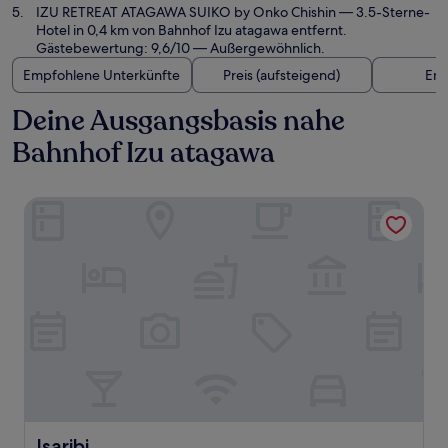
IZU RETREAT ATAGAWA SUIKO by Onko Chishin
— 3.5-Sterne-
Hotel in 0,4 km von Bahnhof Izu atagawa entfernt.
Gästebewertung: 9,6/10 — Außergewöhnlich.
Empfohlene Unterkünfte
Preis (aufsteigend)
Ent
Deine Ausgangsbasis nahe
Bahnhof Izu atagawa
Isaribi
Isaribi
Isaribi