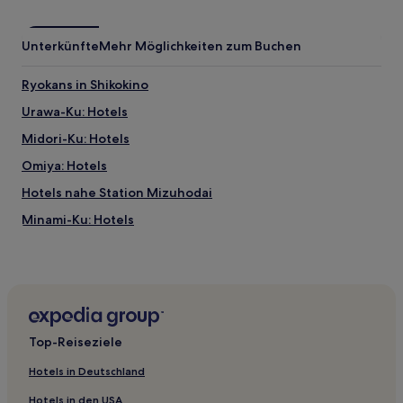
Unterkünfte
Mehr Möglichkeiten zum Buchen
Ryokans in Shikokino
Urawa-Ku: Hotels
Midori-Ku: Hotels
Omiya: Hotels
Hotels nahe Station Mizuhodai
Minami-Ku: Hotels
Iwatsuki: Hotels
Hotels nahe Shimin no Mori
Hotels nahe Bahnhof Tetsudō-Hakubutsukan
Hotels nahe Oi Benten Wald
Top-Reiseziele
Hotels nahe Ōmiya Park
Hotels in Deutschland
Ina Hotels
Hotels in den USA