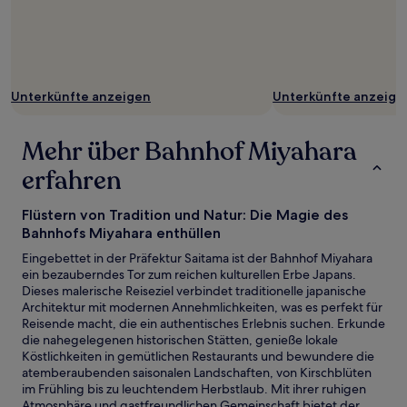
Unterkünfte anzeigen
Unterkünfte anzeige
Mehr über Bahnhof Miyahara
erfahren
Flüstern von Tradition und Natur: Die Magie des
Bahnhofs Miyahara enthüllen
Eingebettet in der Präfektur Saitama ist der Bahnhof Miyahara
ein bezauberndes Tor zum reichen kulturellen Erbe Japans.
Dieses malerische Reiseziel verbindet traditionelle japanische
Architektur mit modernen Annehmlichkeiten, was es perfekt für
Reisende macht, die ein authentisches Erlebnis suchen. Erkunde
die nahegelegenen historischen Stätten, genieße lokale
Köstlichkeiten in gemütlichen Restaurants und bewundere die
atemberaubenden saisonalen Landschaften, von Kirschblüten
im Frühling bis zu leuchtendem Herbstlaub. Mit ihrer ruhigen
Atmosphäre und gastfreundlichen Gemeinschaft bietet der