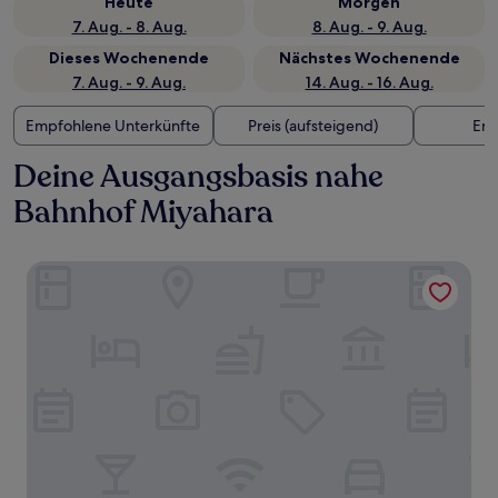
Heute
Morgen
7. Aug. - 8. Aug.
8. Aug. - 9. Aug.
Dieses Wochenende
Nächstes Wochenende
7. Aug. - 9. Aug.
14. Aug. - 16. Aug.
Empfohlene Unterkünfte
Preis (aufsteigend)
Ent
Deine Ausgangsbasis nahe
Bahnhof Miyahara
Candeo Hotels Omiya