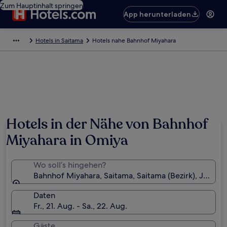
Zum Hauptinhalt springen
App herunterladen
Hotels in Saitama
Hotels nahe Bahnhof Miyahara
Hotels in der Nähe von Bahnhof
Miyahara in Omiya
Wo soll’s hingehen?
Bahnhof Miyahara, Saitama, Saitama (Bezirk), Japan
Daten
Fr., 21. Aug. - Sa., 22. Aug.
Gäste