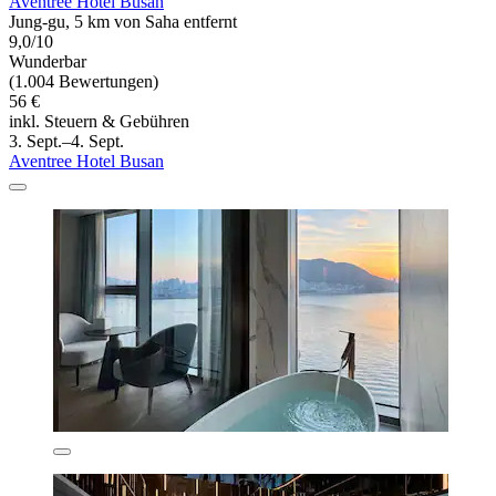
Aventree Hotel Busan
Jung-gu, 5 km von Saha entfernt
9,0/10
Wunderbar
(1.004 Bewertungen)
56 €
inkl. Steuern & Gebühren
3. Sept.–4. Sept.
Aventree Hotel Busan