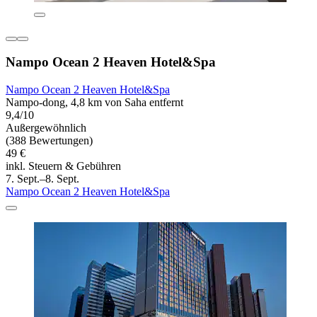
Nampo Ocean 2 Heaven Hotel&Spa
Nampo Ocean 2 Heaven Hotel&Spa
Nampo-dong, 4,8 km von Saha entfernt
9,4/10
Außergewöhnlich
(388 Bewertungen)
49 €
inkl. Steuern & Gebühren
7. Sept.–8. Sept.
Nampo Ocean 2 Heaven Hotel&Spa