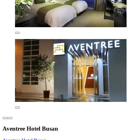
Aventree Hotel Busan