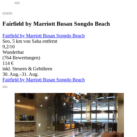
Fairfield by Marriott Busan Songdo Beach
Fairfield by Marriott Busan Songdo Beach
Seo, 5 km von Saha entfernt
9,2/10
Wunderbar
(764 Bewertungen)
114 €
inkl. Steuern & Gebühren
30. Aug.–31. Aug.
Fairfield by Marriott Busan Songdo Beach