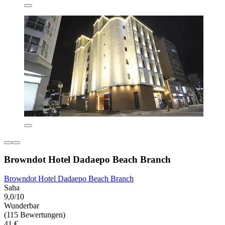
Browndot Hotel Dadaepo Beach Branch
Browndot Hotel Dadaepo Beach Branch
Saha
9,0/10
Wunderbar
(115 Bewertungen)
41 €