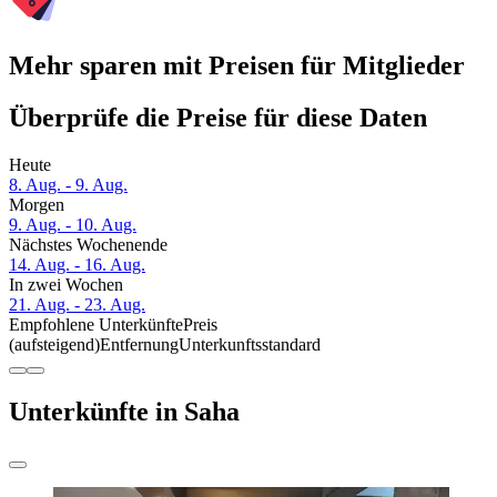
Mehr sparen mit Preisen für Mitglieder
Überprüfe die Preise für diese Daten
Heute
8. Aug. - 9. Aug.
Morgen
9. Aug. - 10. Aug.
Nächstes Wochenende
14. Aug. - 16. Aug.
In zwei Wochen
21. Aug. - 23. Aug.
Empfohlene Unterkünfte
Preis
(aufsteigend)
Entfernung
Unterkunftsstandard
Unterkünfte in Saha