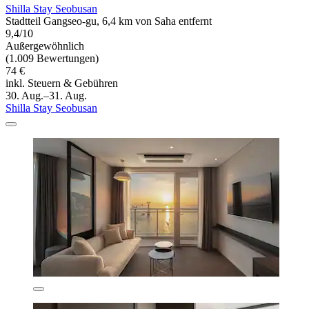
Shilla Stay Seobusan
Stadtteil Gangseo-gu, 6,4 km von Saha entfernt
9,4/10
Außergewöhnlich
(1.009 Bewertungen)
74 €
inkl. Steuern & Gebühren
30. Aug.–31. Aug.
Shilla Stay Seobusan