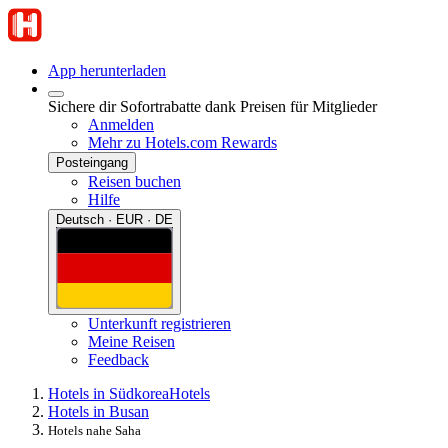
App herunterladen
Sichere dir Sofortrabatte dank Preisen für Mitglieder
Anmelden
Mehr zu Hotels.com Rewards
Posteingang
Reisen buchen
Hilfe
Deutsch · EUR · DE
Unterkunft registrieren
Meine Reisen
Feedback
Hotels in Südkorea
Hotels
Hotels in Busan
Hotels nahe Saha