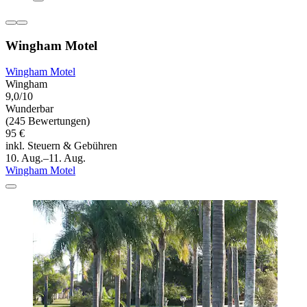
Wingham Motel
Wingham Motel
Wingham
9,0/10
Wunderbar
(245 Bewertungen)
95 €
inkl. Steuern & Gebühren
10. Aug.–11. Aug.
Wingham Motel