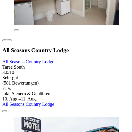
All Seasons Country Lodge
All Seasons Country Lodge
Taree South
8,0/10
Sehr gut
(581 Bewertungen)
71 €
inkl. Steuern & Gebühren
10. Aug.–11. Aug.
All Seasons Country Lodge