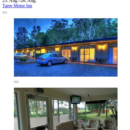
25. Aug.–26. Aug.
Taree Motor Inn