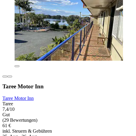
Taree Motor Inn
Taree Motor Inn
Taree
7,4/10
Gut
(29 Bewertungen)
61 €
inkl. Steuern & Gebühren