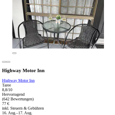
Highway Motor Inn
Highway Motor Inn
Taree
8,8/10
Hervorragend
(642 Bewertungen)
77 €
inkl. Steuern & Gebühren
16. Aug.–17. Aug.