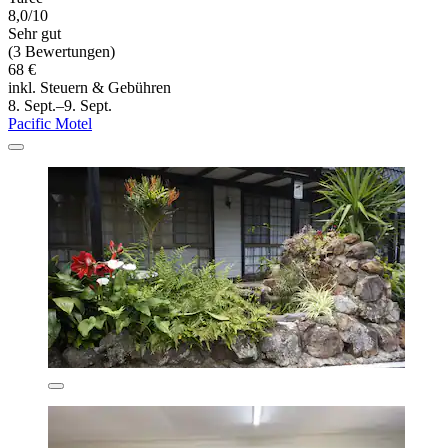
8,0/10
Sehr gut
(3 Bewertungen)
68 €
inkl. Steuern & Gebühren
8. Sept.–9. Sept.
Pacific Motel