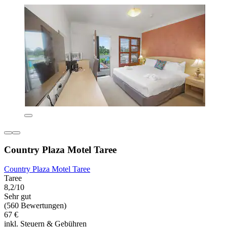
Country Plaza Motel Taree
Country Plaza Motel Taree
Taree
8,2/10
Sehr gut
(560 Bewertungen)
67 €
inkl. Steuern & Gebühren