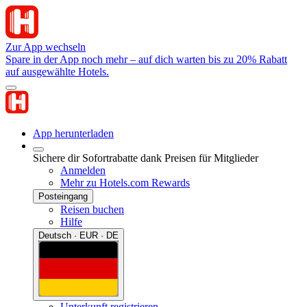
Zur App wechseln
Spare in der App noch mehr – auf dich warten bis zu 20% Rabatt
auf ausgewählte Hotels.
App herunterladen
Sichere dir Sofortrabatte dank Preisen für Mitglieder
Anmelden
Mehr zu Hotels.com Rewards
Posteingang
Reisen buchen
Hilfe
Deutsch · EUR · DE
Unterkunft registrieren