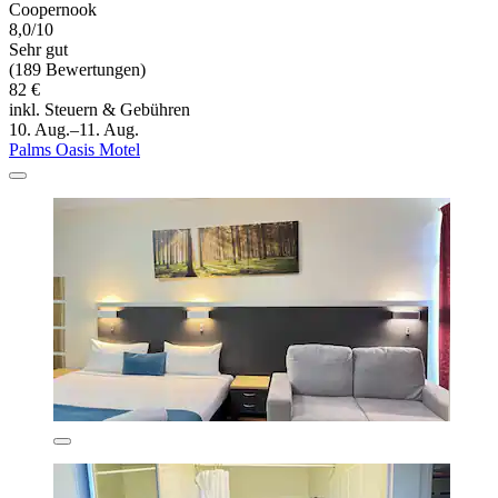
Coopernook
8,0/10
Sehr gut
(189 Bewertungen)
82 €
inkl. Steuern & Gebühren
10. Aug.–11. Aug.
Palms Oasis Motel