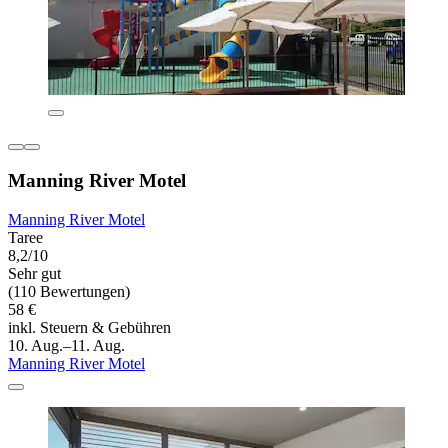
Manning River Motel
Manning River Motel
Taree
8,2/10
Sehr gut
(110 Bewertungen)
58 €
inkl. Steuern & Gebühren
10. Aug.–11. Aug.
Manning River Motel