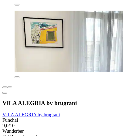
VILA ALEGRIA by brugrani
VILA ALEGRIA by brugrani
Funchal
9,0/10
Wunderbar