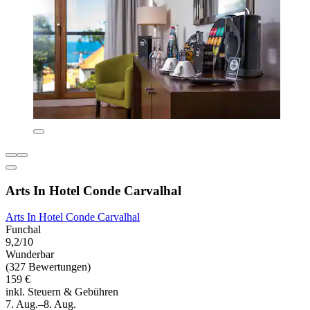
Arts In Hotel Conde Carvalhal
Arts In Hotel Conde Carvalhal
Funchal
9,2/10
Wunderbar
(327 Bewertungen)
159 €
inkl. Steuern & Gebühren
7. Aug.–8. Aug.