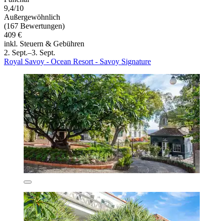
9,4/10
Außergewöhnlich
(167 Bewertungen)
409 €
inkl. Steuern & Gebühren
2. Sept.–3. Sept.
Royal Savoy - Ocean Resort - Savoy Signature