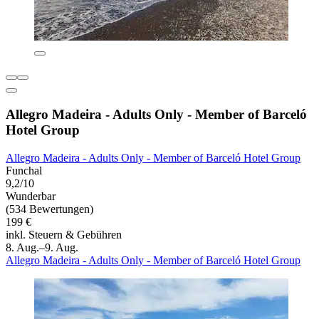
Allegro Madeira - Adults Only - Member of Barceló
Hotel Group
Allegro Madeira - Adults Only - Member of Barceló Hotel Group
Funchal
9,2/10
Wunderbar
(534 Bewertungen)
199 €
inkl. Steuern & Gebühren
8. Aug.–9. Aug.
Allegro Madeira - Adults Only - Member of Barceló Hotel Group