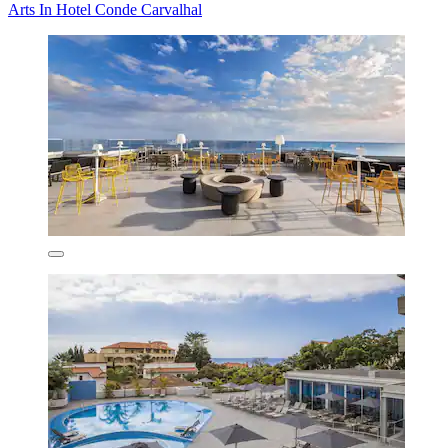
Arts In Hotel Conde Carvalhal