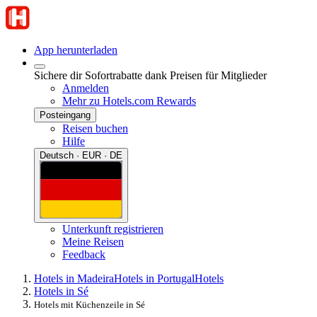
App herunterladen
Sichere dir Sofortrabatte dank Preisen für Mitglieder
Anmelden
Mehr zu Hotels.com Rewards
Posteingang
Reisen buchen
Hilfe
Deutsch · EUR · DE
Unterkunft registrieren
Meine Reisen
Feedback
Hotels in Madeira
Hotels in Portugal
Hotels
Hotels in Sé
Hotels mit Küchenzeile in Sé