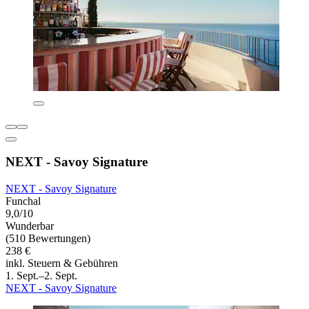
NEXT - Savoy Signature
NEXT - Savoy Signature
Funchal
9,0/10
Wunderbar
(510 Bewertungen)
238 €
inkl. Steuern & Gebühren
1. Sept.–2. Sept.
NEXT - Savoy Signature