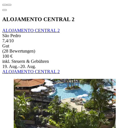
ALOJAMENTO CENTRAL 2
ALOJAMENTO CENTRAL 2
São Pedro
7,4/10
Gut
(28 Bewertungen)
100 €
inkl. Steuern & Gebühren
19. Aug.–20. Aug.
ALOJAMENTO CENTRAL 2