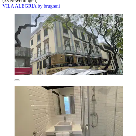
(33 Bewertungen)
VILA ALEGRIA by brugrani