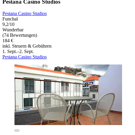
Pestana Casino Studios
Pestana Casino Studios
Funchal
9,2/10
Wunderbar
(74 Bewertungen)
184 €
inkl. Steuern & Gebühren
1. Sept.–2. Sept.
Pestana Casino Studios