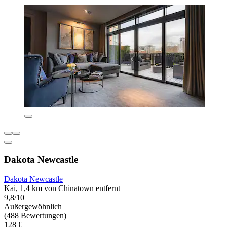
Dakota Newcastle
Dakota Newcastle
Kai, 1,4 km von Chinatown entfernt
9,8/10
Außergewöhnlich
(488 Bewertungen)
128 €