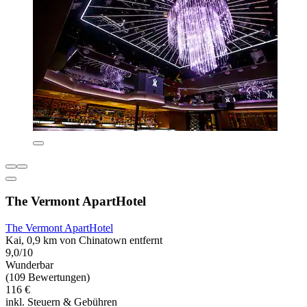
The Vermont ApartHotel
The Vermont ApartHotel
Kai, 0,9 km von Chinatown entfernt
9,0/10
Wunderbar
(109 Bewertungen)
116 €
inkl. Steuern & Gebühren