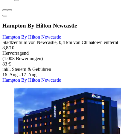
Hampton By Hilton Newcastle
Hampton By Hilton Newcastle
Stadtzentrum von Newcastle, 0,4 km von Chinatown entfernt
8,8/10
Hervorragend
(1.008 Bewertungen)
83 €
inkl. Steuern & Gebühren
16. Aug.–17. Aug.
Hampton By Hilton Newcastle