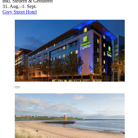
inkl. Steuern & Gebühren
31. Aug.–1. Sept.
Grey Street Hotel