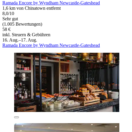
Ramada Encore by Wyndham Newcastle-Gateshead
1,6 km von Chinatown entfernt
8,0/10
Sehr gut
(1.005 Bewertungen)
58 €
inkl. Steuern & Gebühren
16. Aug.–17. Aug.
Ramada Encore by Wyndham Newcastle-Gateshead