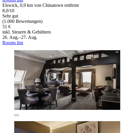
Elswick, 0,9 km von Chinatown entfernt
8,0/10
Sehr gut
(1.000 Bewertungen)
51 €
inkl. Steuern & Gebühren
26. Aug.–27. Aug.
Rooms Inn