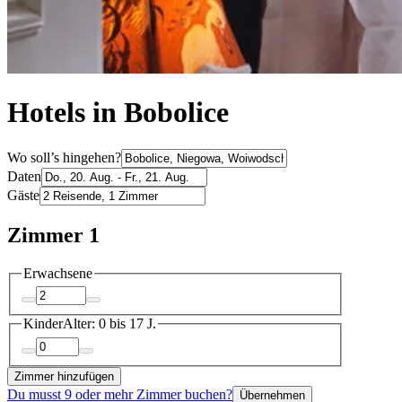
Hotels in Bobolice
Wo soll’s hingehen?
Daten
Gäste
Zimmer 1
Erwachsene
Kinder
Alter: 0 bis 17 J.
Zimmer hinzufügen
Du musst 9 oder mehr Zimmer buchen?
Übernehmen