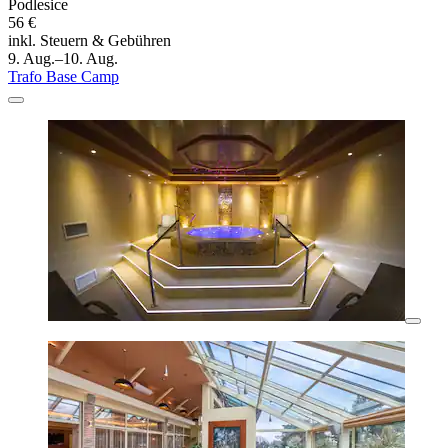
Podlesice
56 €
inkl. Steuern & Gebühren
9. Aug.–10. Aug.
Trafo Base Camp