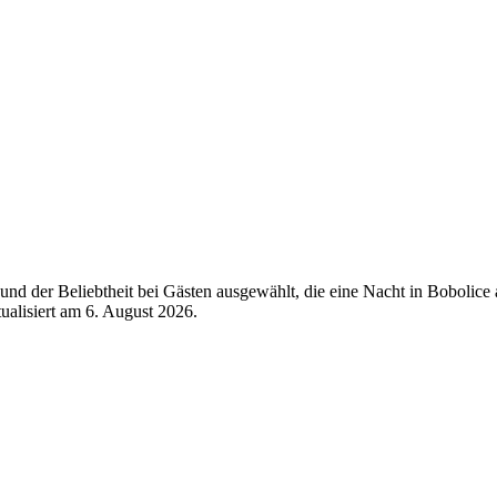
nd der Beliebtheit bei Gästen ausgewählt, die eine Nacht in Bobolice
tualisiert am
6. August 2026
.