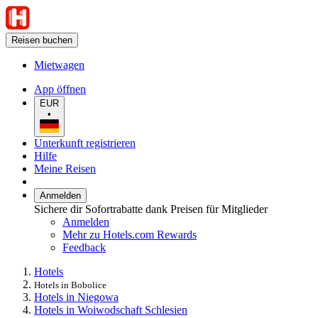
Reisen buchen
Mietwagen
App öffnen
EUR
•
Unterkunft registrieren
Hilfe
Meine Reisen
Anmelden
Sichere dir Sofortrabatte dank Preisen für Mitglieder
Anmelden
Mehr zu Hotels.com Rewards
Feedback
Hotels
Hotels in Bobolice
Hotels in Niegowa
Hotels in Woiwodschaft Schlesien