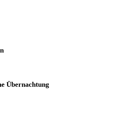
en
ne Übernachtung