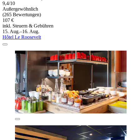
9,4/10
Außergewöhnlich
(265 Bewertungen)
107 €
inkl. Steuern & Gebühren
15. Aug.–16. Aug.
Hôtel Le Roosevelt