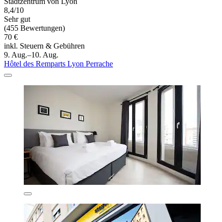
Stadtzentrum von Lyon
8,4/10
Sehr gut
(455 Bewertungen)
70 €
inkl. Steuern & Gebühren
9. Aug.–10. Aug.
Hôtel des Remparts Lyon Perrache