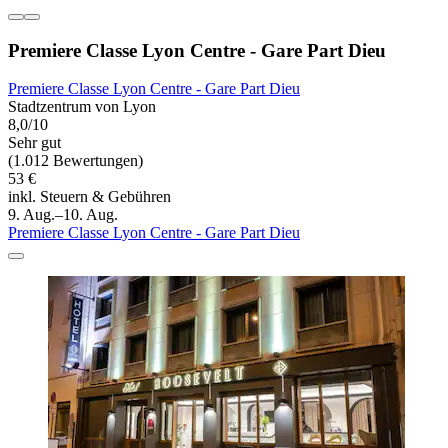
Premiere Classe Lyon Centre - Gare Part Dieu
Premiere Classe Lyon Centre - Gare Part Dieu
Stadtzentrum von Lyon
8,0/10
Sehr gut
(1.012 Bewertungen)
53 €
inkl. Steuern & Gebühren
9. Aug.–10. Aug.
Premiere Classe Lyon Centre - Gare Part Dieu