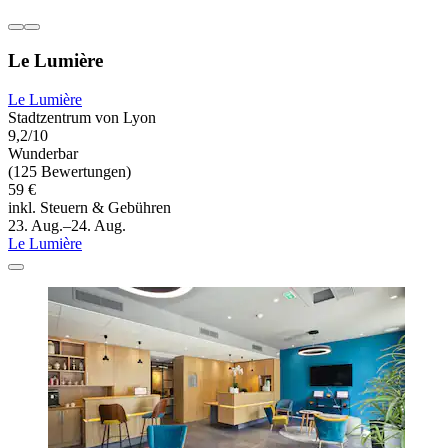
Le Lumière
Le Lumière
Stadtzentrum von Lyon
9,2/10
Wunderbar
(125 Bewertungen)
59 €
inkl. Steuern & Gebühren
23. Aug.–24. Aug.
Le Lumière