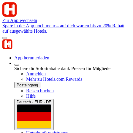
Zur App wechseln
Spare in der App noch mehr – auf dich warten bis zu 20% Rabatt
auf ausgewählte Hotels.
App herunterladen
Sichere dir Sofortrabatte dank Preisen für Mitglieder
Anmelden
Mehr zu Hotels.com Rewards
Posteingang
Reisen buchen
Hilfe
Deutsch · EUR · DE
Unterkunft registrieren