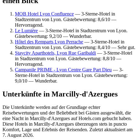
einen Blick
MOB Hotel Lyon Confluence
— 3-Sterne-Hotel in
Stadtzentrum von Lyon. Gästebewertung: 8,6/10 —
Hervorragend.
Le Lumière
— 3-Sterne-Hotel in Stadtzentrum von Lyon.
Gästebewertung: 9,2/10 — Wunderbar.
Hôtel des Remparts Lyon Perrache
— 3-Sterne-Hotel in
Stadtzentrum von Lyon. Gästebewertung: 8,4/10 — Sehr gut.
Staycity Aparthotels, Lyon Rue Garibaldi
— 3-Sterne-Hotel
in Stadtzentrum von Lyon. Gästebewertung: 8,8/10 —
Hervorragend.
Campanile PRIME - Lyon Centre Gare Part Dieu
— 3-
Sterne-Hotel in Stadtzentrum von Lyon. Gästebewertung:
9,0/10 — Wunderbar.
Unterkünfte in Marcilly-d'Azergues
Die Unterkünfte werden auf der Grundlage echter
Reisebewertungen und der Beliebtheit bei Gästen ausgewählt, die
eine Nacht in Marcilly-d'Azergues auf Hotels.com gebucht haben.
Diese Hotels in Marcilly-d'Azergues überzeugen stets in puncto
Komfort, Lage und Erlebnis der Reisenden. Zuletzt aktualisiert am
7. August 2026
.