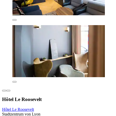
Hôtel Le Roosevelt
Hôtel Le Roosevelt
Stadtzentrum von Lyon