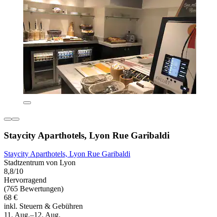
Staycity Aparthotels, Lyon Rue Garibaldi
Staycity Aparthotels, Lyon Rue Garibaldi
Stadtzentrum von Lyon
8,8/10
Hervorragend
(765 Bewertungen)
68 €
inkl. Steuern & Gebühren
11. Aug.–12. Aug.