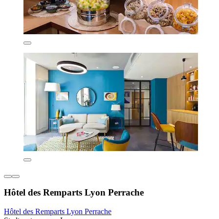
Hôtel des Remparts Lyon Perrache
Hôtel des Remparts Lyon Perrache