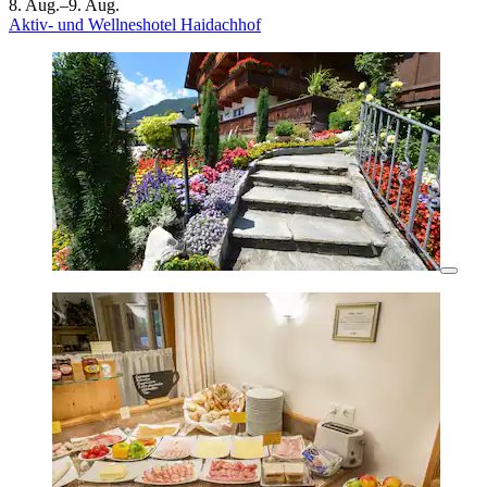
8. Aug.–9. Aug.
Aktiv- und Wellneshotel Haidachhof