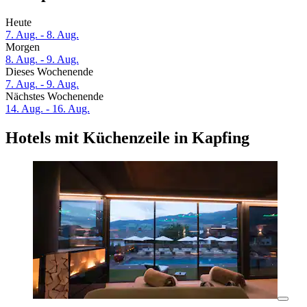
Heute
7. Aug. - 8. Aug.
Morgen
8. Aug. - 9. Aug.
Dieses Wochenende
7. Aug. - 9. Aug.
Nächstes Wochenende
14. Aug. - 16. Aug.
Hotels mit Küchenzeile in Kapfing