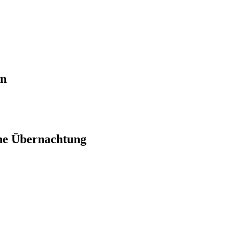
en
ne Übernachtung