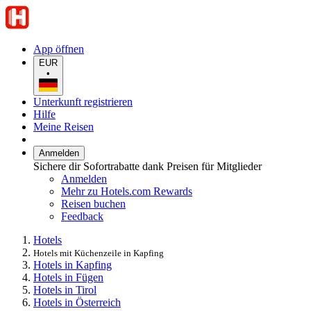
App öffnen
EUR
•
Unterkunft registrieren
Hilfe
Meine Reisen
Anmelden
Sichere dir Sofortrabatte dank Preisen für Mitglieder
Anmelden
Mehr zu Hotels.com Rewards
Reisen buchen
Feedback
Hotels
Hotels mit Küchenzeile in Kapfing
Hotels in Kapfing
Hotels in Fügen
Hotels in Tirol
Hotels in Österreich