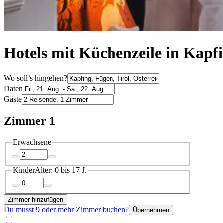
Hotels mit Küchenzeile in Kapf
Wo soll’s hingehen?
Daten
Gäste
Zimmer 1
Erwachsene
Kinder
Alter: 0 bis 17 J.
Zimmer hinzufügen
Du musst 9 oder mehr Zimmer buchen?
Übernehmen