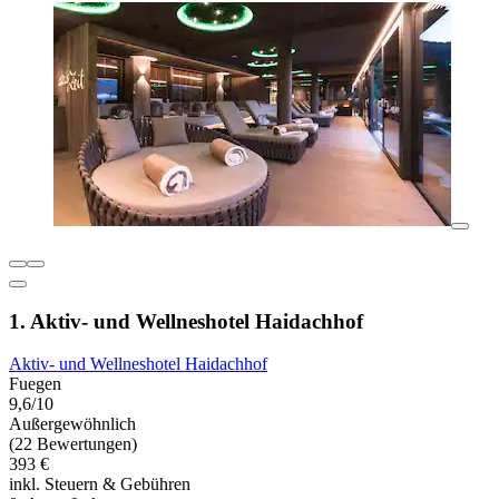
1. Aktiv- und Wellneshotel Haidachhof
Aktiv- und Wellneshotel Haidachhof
Fuegen
9,6/10
Außergewöhnlich
(22 Bewertungen)
393 €
inkl. Steuern & Gebühren