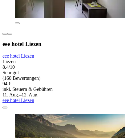
eee hotel Liezen
eee hotel Liezen
Liezen
8,4/10
Sehr gut
(160 Bewertungen)
94 €
inkl. Steuern & Gebühren
11. Aug.–12. Aug.
eee hotel Liezen