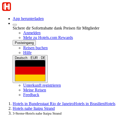
App herunterladen
Sichere dir Sofortrabatte dank Preisen für Mitglieder
Anmelden
Mehr zu Hotels.com Rewards
Posteingang
Reisen buchen
Hilfe
Deutsch · EUR · DE
Unterkunft registrieren
Meine Reisen
Feedback
Hotels in Bundesstaat Rio de Janeiro
Hotels in Brasilien
Hotels
Hotels nahe Itaipu Strand
3-Sterne-Hotels nahe Itaipu Strand