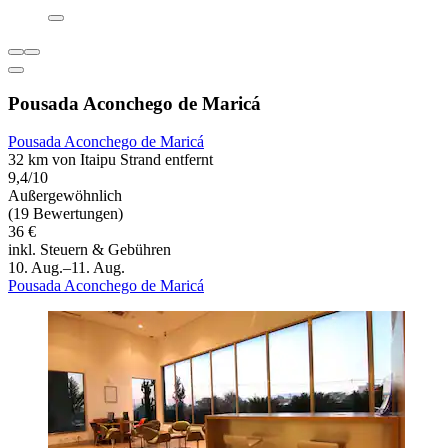
Pousada Aconchego de Maricá
Pousada Aconchego de Maricá
32 km von Itaipu Strand entfernt
9,4/10
Außergewöhnlich
(19 Bewertungen)
36 €
inkl. Steuern & Gebühren
10. Aug.–11. Aug.
Pousada Aconchego de Maricá