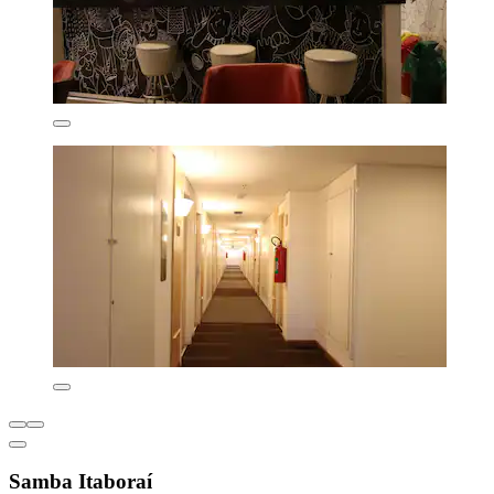
Samba Itaboraí