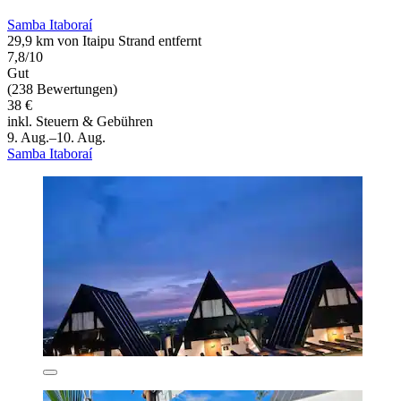
Samba Itaboraí
29,9 km von Itaipu Strand entfernt
7,8/10
Gut
(238 Bewertungen)
38 €
inkl. Steuern & Gebühren
9. Aug.–10. Aug.
Samba Itaboraí