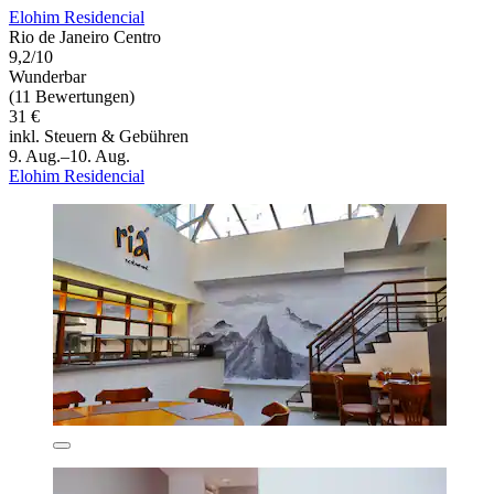
Elohim Residencial
Rio de Janeiro Centro
9,2/10
Wunderbar
(11 Bewertungen)
31 €
inkl. Steuern & Gebühren
9. Aug.–10. Aug.
Elohim Residencial