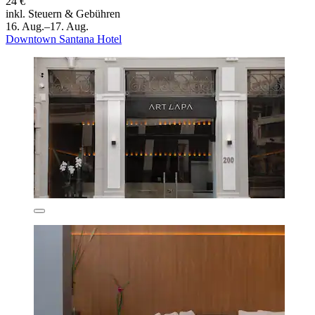
24 €
inkl. Steuern & Gebühren
16. Aug.–17. Aug.
Downtown Santana Hotel