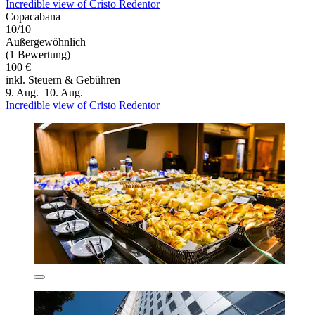
Incredible view of Cristo Redentor
Copacabana
10/10
Außergewöhnlich
(1 Bewertung)
100 €
inkl. Steuern & Gebühren
9. Aug.–10. Aug.
Incredible view of Cristo Redentor