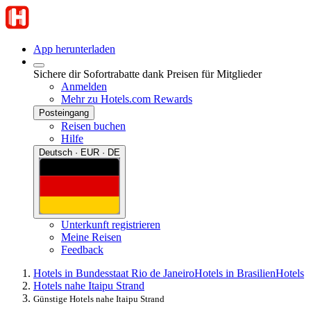
App herunterladen
Sichere dir Sofortrabatte dank Preisen für Mitglieder
Anmelden
Mehr zu Hotels.com Rewards
Posteingang
Reisen buchen
Hilfe
Deutsch · EUR · DE
Unterkunft registrieren
Meine Reisen
Feedback
Hotels in Bundesstaat Rio de Janeiro
Hotels in Brasilien
Hotels
Hotels nahe Itaipu Strand
Günstige Hotels nahe Itaipu Strand