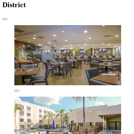
District