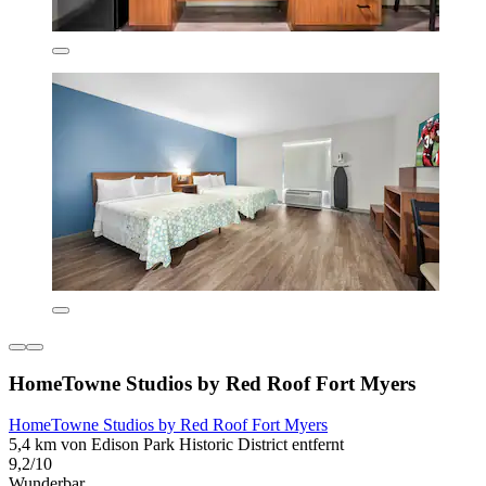
HomeTowne Studios by Red Roof Fort Myers
HomeTowne Studios by Red Roof Fort Myers
5,4 km von Edison Park Historic District entfernt
9,2/10
Wunderbar