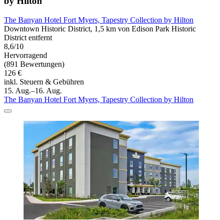
by Hilton
The Banyan Hotel Fort Myers, Tapestry Collection by Hilton
Downtown Historic District, 1,5 km von Edison Park Historic
District entfernt
8,6/10
Hervorragend
(891 Bewertungen)
126 €
inkl. Steuern & Gebühren
15. Aug.–16. Aug.
The Banyan Hotel Fort Myers, Tapestry Collection by Hilton