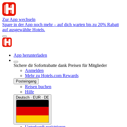
Zur App wechseln
Spare in der App noch mehr – auf dich warten bis zu 20% Rabatt
auf ausgewählte Hotels.
App herunterladen
Sichere dir Sofortrabatte dank Preisen für Mitglieder
Anmelden
Mehr zu Hotels.com Rewards
Posteingang
Reisen buchen
Hilfe
Deutsch · EUR · DE
Unterkunft registrieren