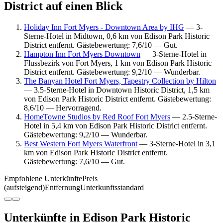
District auf einen Blick
Holiday Inn Fort Myers - Downtown Area by IHG
— 3-
Sterne-Hotel in Midtown, 0,6 km von Edison Park Historic
District entfernt. Gästebewertung: 7,6/10 — Gut.
Hampton Inn Fort Myers Downtown
— 3-Sterne-Hotel in
Flussbezirk von Fort Myers, 1 km von Edison Park Historic
District entfernt. Gästebewertung: 9,2/10 — Wunderbar.
The Banyan Hotel Fort Myers, Tapestry Collection by Hilton
— 3.5-Sterne-Hotel in Downtown Historic District, 1,5 km
von Edison Park Historic District entfernt. Gästebewertung:
8,6/10 — Hervorragend.
HomeTowne Studios by Red Roof Fort Myers
— 2.5-Sterne-
Hotel in 5,4 km von Edison Park Historic District entfernt.
Gästebewertung: 9,2/10 — Wunderbar.
Best Western Fort Myers Waterfront
— 3-Sterne-Hotel in 3,1
km von Edison Park Historic District entfernt.
Gästebewertung: 7,6/10 — Gut.
Empfohlene Unterkünfte
Preis
(aufsteigend)
Entfernung
Unterkunftsstandard
Unterkünfte in Edison Park Historic