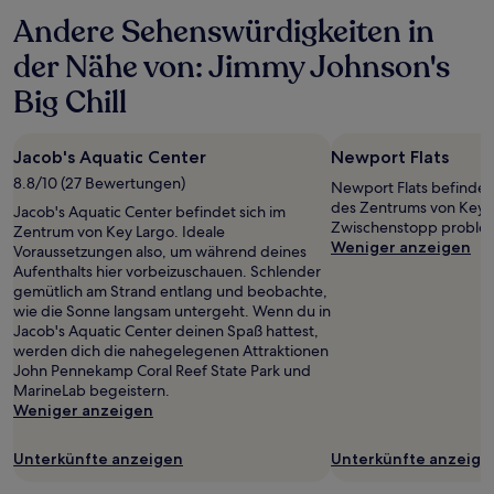
Andere Sehenswürdigkeiten in
der Nähe von: Jimmy Johnson's
Big Chill
Jacob's Aquatic Center
Newport Flats
8.8/10 (27 Bewertungen)
Newport Flats befindet
des Zentrums von Key La
Jacob's Aquatic Center befindet sich im
Zwischenstopp probleml
Zentrum von Key Largo. Ideale
Weniger anzeigen
Voraussetzungen also, um während deines
Aufenthalts hier vorbeizuschauen. Schlender
gemütlich am Strand entlang und beobachte,
wie die Sonne langsam untergeht. Wenn du in
Jacob's Aquatic Center deinen Spaß hattest,
werden dich die nahegelegenen Attraktionen
John Pennekamp Coral Reef State Park und
MarineLab begeistern.
Weniger anzeigen
Unterkünfte anzeigen
Unterkünfte anzeige