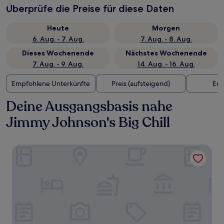
Überprüfe die Preise für diese Daten
Heute
Morgen
6. Aug. - 7. Aug.
7. Aug. - 8. Aug.
Dieses Wochenende
Nächstes Wochenende
7. Aug. - 9. Aug.
14. Aug. - 16. Aug.
Empfohlene Unterkünfte
Preis (aufsteigend)
Ent
Deine Ausgangsbasis nahe
Jimmy Johnson's Big Chill
Bay Harbor Lodge