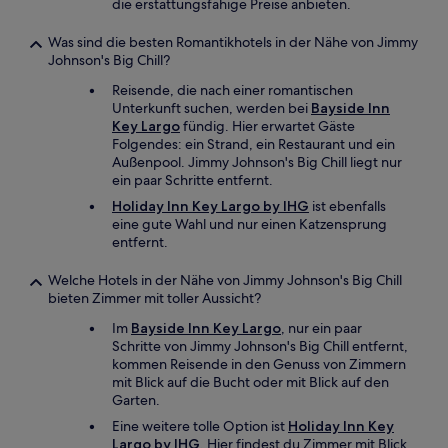
die erstattungsfähige Preise anbieten.
Was sind die besten Romantikhotels in der Nähe von Jimmy
Johnson's Big Chill?
Reisende, die nach einer romantischen
Unterkunft suchen, werden bei
Bayside Inn
Key Largo
fündig. Hier erwartet Gäste
Folgendes: ein Strand, ein Restaurant und ein
Außenpool. Jimmy Johnson's Big Chill liegt nur
ein paar Schritte entfernt.
Holiday Inn Key Largo by IHG
ist ebenfalls
eine gute Wahl und nur einen Katzensprung
entfernt.
Welche Hotels in der Nähe von Jimmy Johnson's Big Chill
bieten Zimmer mit toller Aussicht?
Im
Bayside Inn Key Largo
, nur ein paar
Schritte von Jimmy Johnson's Big Chill entfernt,
kommen Reisende in den Genuss von Zimmern
mit Blick auf die Bucht oder mit Blick auf den
Garten.
Eine weitere tolle Option ist
Holiday Inn Key
Largo by IHG
. Hier findest du Zimmer mit Blick