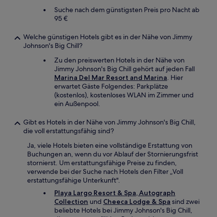
Suche nach dem günstigsten Preis pro Nacht ab
95 €
Welche günstigen Hotels gibt es in der Nähe von Jimmy
Johnson's Big Chill?
Zu den preiswerten Hotels in der Nähe von
Jimmy Johnson's Big Chill gehört auf jeden Fall
Marina Del Mar Resort and Marina
. Hier
erwartet Gäste Folgendes: Parkplätze
(kostenlos), kostenloses WLAN im Zimmer und
ein Außenpool.
Gibt es Hotels in der Nähe von Jimmy Johnson's Big Chill,
die voll erstattungsfähig sind?
Ja, viele Hotels bieten eine vollständige Erstattung von
Buchungen an, wenn du vor Ablauf der Stornierungsfrist
stornierst. Um erstattungsfähige Preise zu finden,
verwende bei der Suche nach Hotels den Filter „Voll
erstattungsfähige Unterkunft".
Playa Largo Resort & Spa, Autograph
Collection
und
Cheeca Lodge & Spa
sind zwei
beliebte Hotels bei Jimmy Johnson's Big Chill,