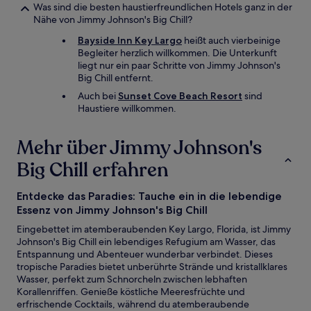
Was sind die besten haustierfreundlichen Hotels ganz in der
Nähe von Jimmy Johnson's Big Chill?
Bayside Inn Key Largo
heißt auch vierbeinige
Begleiter herzlich willkommen. Die Unterkunft
liegt nur ein paar Schritte von Jimmy Johnson's
Big Chill entfernt.
Auch bei
Sunset Cove Beach Resort
sind
Haustiere willkommen.
Mehr über Jimmy Johnson's
Big Chill erfahren
Entdecke das Paradies: Tauche ein in die lebendige
Essenz von Jimmy Johnson's Big Chill
Eingebettet im atemberaubenden Key Largo, Florida, ist Jimmy
Johnson's Big Chill ein lebendiges Refugium am Wasser, das
Entspannung und Abenteuer wunderbar verbindet. Dieses
tropische Paradies bietet unberührte Strände und kristallklares
Wasser, perfekt zum Schnorcheln zwischen lebhaften
Korallenriffen. Genieße köstliche Meeresfrüchte und
erfrischende Cocktails, während du atemberaubende