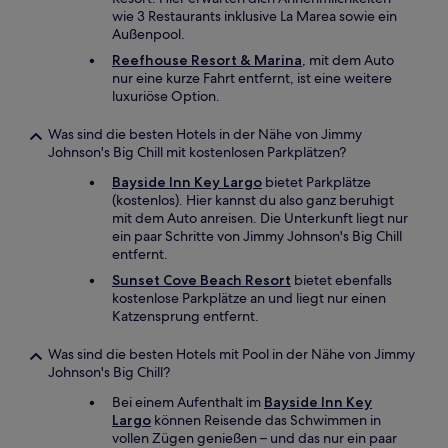
wie 3 Restaurants inklusive La Marea sowie ein
Außenpool.
Reefhouse Resort & Marina
, mit dem Auto
nur eine kurze Fahrt entfernt, ist eine weitere
luxuriöse Option.
Was sind die besten Hotels in der Nähe von Jimmy
Johnson's Big Chill mit kostenlosen Parkplätzen?
Bayside Inn Key Largo
bietet Parkplätze
(kostenlos). Hier kannst du also ganz beruhigt
mit dem Auto anreisen. Die Unterkunft liegt nur
ein paar Schritte von Jimmy Johnson's Big Chill
entfernt.
Sunset Cove Beach Resort
bietet ebenfalls
kostenlose Parkplätze an und liegt nur einen
Katzensprung entfernt.
Was sind die besten Hotels mit Pool in der Nähe von Jimmy
Johnson's Big Chill?
Bei einem Aufenthalt im
Bayside Inn Key
Largo
können Reisende das Schwimmen in
vollen Zügen genießen – und das nur ein paar