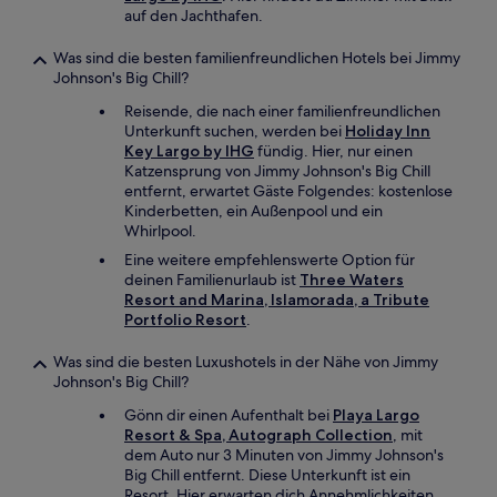
auf den Jachthafen.
Was sind die besten familienfreundlichen Hotels bei Jimmy
Johnson's Big Chill?
Reisende, die nach einer familienfreundlichen
Unterkunft suchen, werden bei
Holiday Inn
Key Largo by IHG
fündig. Hier, nur einen
Katzensprung von Jimmy Johnson's Big Chill
entfernt, erwartet Gäste Folgendes: kostenlose
Kinderbetten, ein Außenpool und ein
Whirlpool.
Eine weitere empfehlenswerte Option für
deinen Familienurlaub ist
Three Waters
Resort and Marina, Islamorada, a Tribute
Portfolio Resort
.
Was sind die besten Luxushotels in der Nähe von Jimmy
Johnson's Big Chill?
Gönn dir einen Aufenthalt bei
Playa Largo
Resort & Spa, Autograph Collection
, mit
dem Auto nur 3 Minuten von Jimmy Johnson's
Big Chill entfernt. Diese Unterkunft ist ein
Resort. Hier erwarten dich Annehmlichkeiten