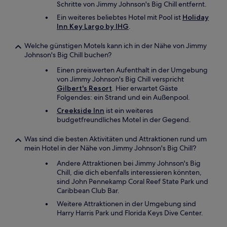
Schritte von Jimmy Johnson's Big Chill entfernt.
Ein weiteres beliebtes Hotel mit Pool ist
Holiday
Inn Key Largo by IHG
.
Welche günstigen Motels kann ich in der Nähe von Jimmy
Johnson's Big Chill buchen?
Einen preiswerten Aufenthalt in der Umgebung
von Jimmy Johnson's Big Chill verspricht
Gilbert's Resort
. Hier erwartet Gäste
Folgendes: ein Strand und ein Außenpool.
Creekside Inn
ist ein weiteres
budgetfreundliches Motel in der Gegend.
Was sind die besten Aktivitäten und Attraktionen rund um
mein Hotel in der Nähe von Jimmy Johnson's Big Chill?
Andere Attraktionen bei Jimmy Johnson's Big
Chill, die dich ebenfalls interessieren könnten,
sind John Pennekamp Coral Reef State Park und
Caribbean Club Bar.
Weitere Attraktionen in der Umgebung sind
Harry Harris Park und Florida Keys Dive Center.