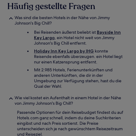
Häufig gestellte Fragen
Was sind die besten Hotels in der Nähe von Jimmy
Johnson's Big Chill?
Bei Reisenden äußerst beliebt ist
Bayside Inn
Key Largo
, ein Hotel nicht weit von Jimmy
Johnson's Big Chill entfernt.
Holiday Inn Key Largo by IHG
konnte
Reisende ebenfalls überzeugen. ein Hotel liegt
nur einen Katzensprung entfernt.
Mit 2.985 Hotels, Ferienunterkünften und
anderen Unterkünften, die dir in der
Umgebung zur Verfügung stehen, hast du die
Qual der Wahl.
Wie viel kostet ein Aufenthalt in einem Hotel in der Nähe
von Jimmy Johnson's Big Chill?
Passende Optionen für dein Reisebudget findest du auf
Hotels.com ganz schnell, indem du deine Suchkriterien
eingibst und nach Preis sortierst. Die Preise
unterscheiden sich je nach gewünschtem Reisezeitraum
und Reiseziel.