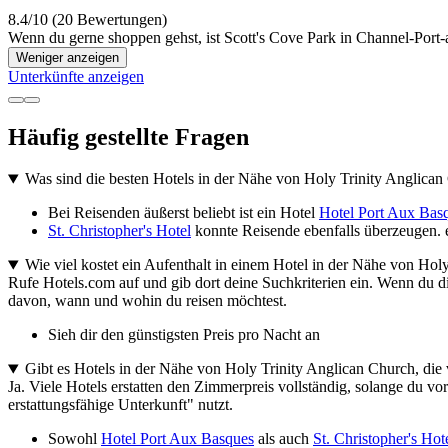
8.4/10 (20 Bewertungen)
Wenn du gerne shoppen gehst, ist Scott's Cove Park in Channel-Port-
Weniger anzeigen
Unterkünfte anzeigen
Häufig gestellte Fragen
Was sind die besten Hotels in der Nähe von Holy Trinity Anglica
Bei Reisenden äußerst beliebt ist ein Hotel
Hotel Port Aux Bas
St. Christopher's Hotel
konnte Reisende ebenfalls überzeugen. e
Wie viel kostet ein Aufenthalt in einem Hotel in der Nähe von Hol
Rufe Hotels.com auf und gib dort deine Suchkriterien ein. Wenn du di
davon, wann und wohin du reisen möchtest.
Sieh dir den günstigsten Preis pro Nacht an
Gibt es Hotels in der Nähe von Holy Trinity Anglican Church, die v
Ja. Viele Hotels erstatten den Zimmerpreis vollständig, solange du vor
erstattungsfähige Unterkunft" nutzt.
Sowohl
Hotel Port Aux Basques
als auch
St. Christopher's Hot