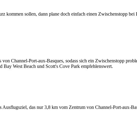
urz kommen sollen, dann plane doch einfach einen Zwischenstopp bei
s von Channel-Port-aux-Basques, sodass sich ein Zwischenstopp proble
nd Bay West Beach und Scott's Cove Park empfehlenswert.
s Ausflugsziel, das nur 3,8 km vom Zentrum von Channel-Port-aux-Basq