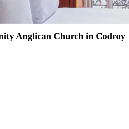
inity Anglican Church in Codroy