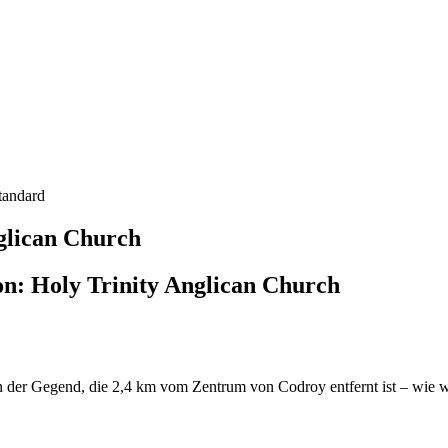
tandard
glican Church
n: Holy Trinity Anglican Church
 der Gegend, die 2,4 km vom Zentrum von Codroy entfernt ist – wie wä