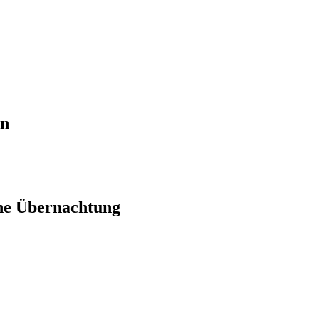
en
ne Übernachtung