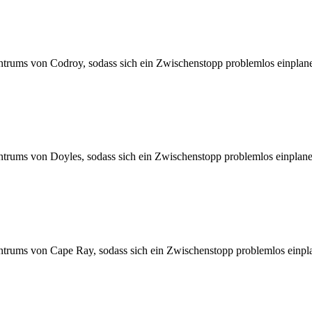
ntrums von Codroy, sodass sich ein Zwischenstopp problemlos einplane
trums von Doyles, sodass sich ein Zwischenstopp problemlos einplanen
ntrums von Cape Ray, sodass sich ein Zwischenstopp problemlos einpla