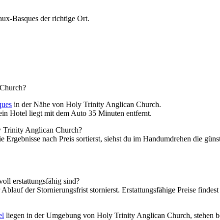
aux-Basques der richtige Ort.
n Church?
ques
in der Nähe von Holy Trinity Anglican Church.
in Hotel liegt mit dem Auto 35 Minuten entfernt.
y Trinity Anglican Church?
e Ergebnisse nach Preis sortierst, siehst du im Handumdrehen die günst
oll erstattungsfähig sind?
 Ablauf der Stornierungsfrist stornierst. Erstattungsfähige Preise finde
el
liegen in der Umgebung von Holy Trinity Anglican Church, stehen be