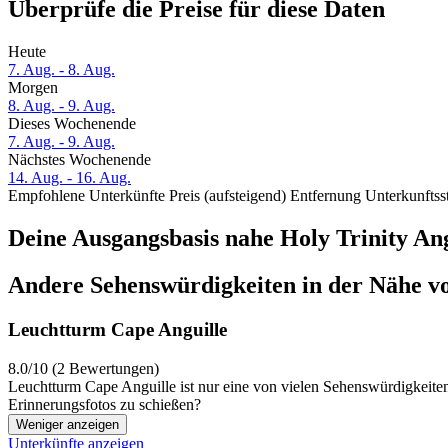
Überprüfe die Preise für diese Daten
Heute
7. Aug. - 8. Aug.
Morgen
8. Aug. - 9. Aug.
Dieses Wochenende
7. Aug. - 9. Aug.
Nächstes Wochenende
14. Aug. - 16. Aug.
Empfohlene Unterkünfte
Preis (aufsteigend)
Entfernung
Unterkunftss
Deine Ausgangsbasis nahe Holy Trinity An
Andere Sehenswürdigkeiten in der Nähe vo
Leuchtturm Cape Anguille
8.0/10 (2 Bewertungen)
Leuchtturm Cape Anguille ist nur eine von vielen Sehenswürdigkeiten
Erinnerungsfotos zu schießen?
Weniger anzeigen
Unterkünfte anzeigen