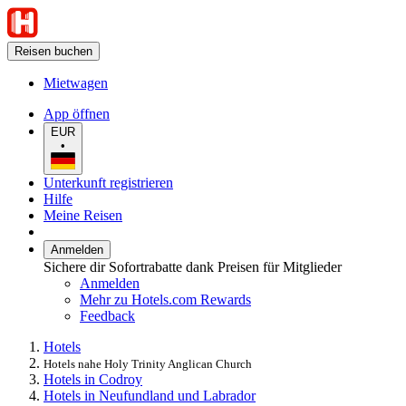
Reisen buchen
Mietwagen
App öffnen
EUR
•
Unterkunft registrieren
Hilfe
Meine Reisen
Anmelden
Sichere dir Sofortrabatte dank Preisen für Mitglieder
Anmelden
Mehr zu Hotels.com Rewards
Feedback
Hotels
Hotels nahe Holy Trinity Anglican Church
Hotels in Codroy
Hotels in Neufundland und Labrador