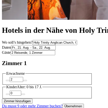
Hotels in der Nähe von Holy Tr
Wo soll’s hingehen?
Daten
Gäste
Zimmer 1
Erwachsene
Kinder
Alter: 0 bis 17 J.
Zimmer hinzufügen
Du musst 9 oder mehr Zimmer buchen?
Übernehmen