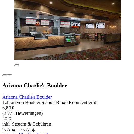
Arizona Charlie's Boulder
Arizona Charlie's Boulder
1,3 km von Boulder Station Bingo Room entfernt
6,8/10
(2.778 Bewertungen)
50 €
inkl. Steuern & Gebühren
9. Aug.–10. Aug.