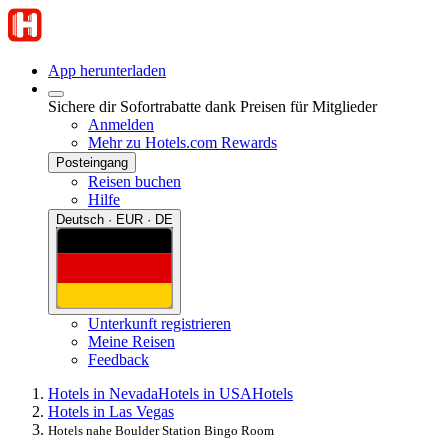
App herunterladen
Sichere dir Sofortrabatte dank Preisen für Mitglieder
Anmelden
Mehr zu Hotels.com Rewards
Posteingang
Reisen buchen
Hilfe
Deutsch · EUR · DE
Unterkunft registrieren
Meine Reisen
Feedback
Hotels in Nevada
Hotels in USA
Hotels
Hotels in Las Vegas
Hotels nahe Boulder Station Bingo Room