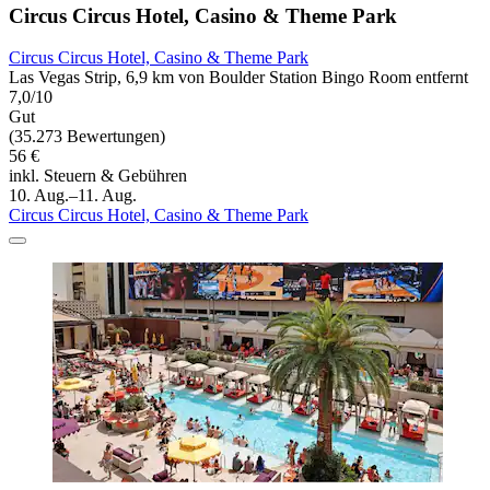
Circus Circus Hotel, Casino & Theme Park
Circus Circus Hotel, Casino & Theme Park
Las Vegas Strip, 6,9 km von Boulder Station Bingo Room entfernt
7,0/10
Gut
(35.273 Bewertungen)
56 €
inkl. Steuern & Gebühren
10. Aug.–11. Aug.
Circus Circus Hotel, Casino & Theme Park