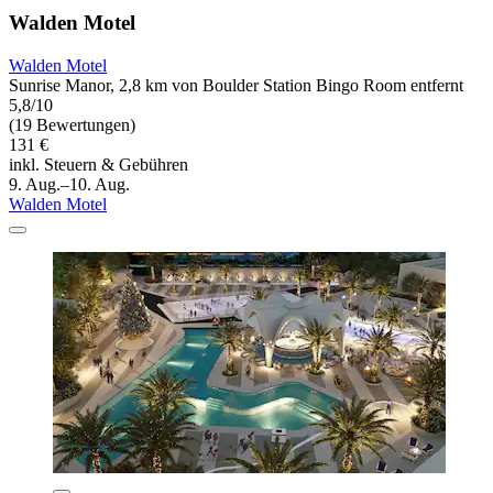
Walden Motel
Walden Motel
Sunrise Manor, 2,8 km von Boulder Station Bingo Room entfernt
5,8/10
(19 Bewertungen)
131 €
inkl. Steuern & Gebühren
9. Aug.–10. Aug.
Walden Motel