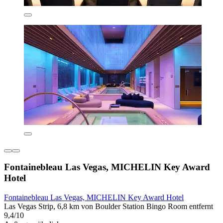
Fontainebleau Las Vegas, MICHELIN Key Award
Hotel
Fontainebleau Las Vegas, MICHELIN Key Award Hotel
Las Vegas Strip, 6,8 km von Boulder Station Bingo Room entfernt
9,4/10