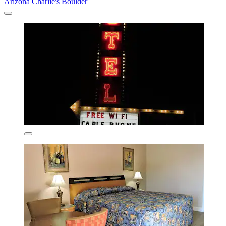
Arizona Charlie's Boulder