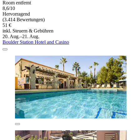
Room entfernt
8,6/10
Hervorragend
(3.414 Bewertungen)
51 €
inkl. Steuern & Gebühren
20. Aug.–21. Aug.
Boulder Station Hotel and Casino