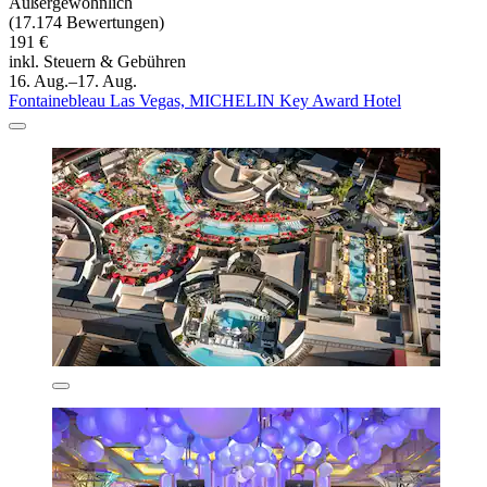
Außergewöhnlich
(17.174 Bewertungen)
191 €
inkl. Steuern & Gebühren
16. Aug.–17. Aug.
Fontainebleau Las Vegas, MICHELIN Key Award Hotel