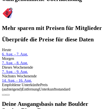
Mehr sparen mit Preisen für Mitglieder
Überprüfe die Preise für diese Daten
Heute
6. Aug. - 7. Aug.
Morgen
7. Aug. - 8. Aug.
Dieses Wochenende
7. Aug. - 9. Aug.
Nächstes Wochenende
14. Aug. - 16. Aug.
Empfohlene Unterkünfte
Preis
(aufsteigend)
Entfernung
Unterkunftsstandard
Deine Ausgangsbasis nahe Boulder