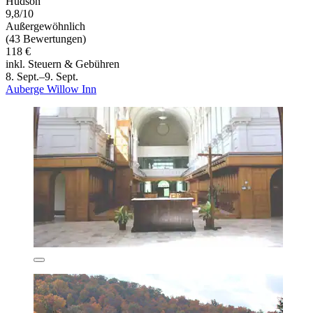
Hudson
9,8/10
Außergewöhnlich
(43 Bewertungen)
118 €
inkl. Steuern & Gebühren
8. Sept.–9. Sept.
Auberge Willow Inn