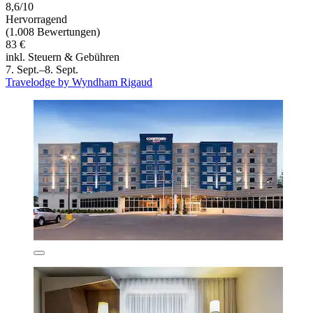
8,6/10
Hervorragend
(1.008 Bewertungen)
83 €
inkl. Steuern & Gebühren
7. Sept.–8. Sept.
Travelodge by Wyndham Rigaud