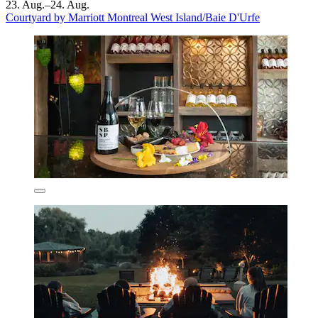
23. Aug.–24. Aug.
Courtyard by Marriott Montreal West Island/Baie D'Urfe