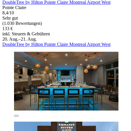
DoubleTree by Hilton Pointe Claire Montreal Airport West
Pointe Claire
8,4/10
Sehr gut
(1.030 Bewertungen)
133 €
inkl. Steuern & Gebühren
20. Aug.–21. Aug.
DoubleTree by Hilton Pointe Claire Montreal Airport West