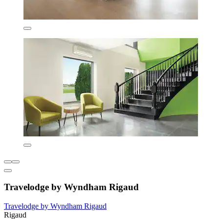
Travelodge by Wyndham Rigaud
Travelodge by Wyndham Rigaud
Rigaud