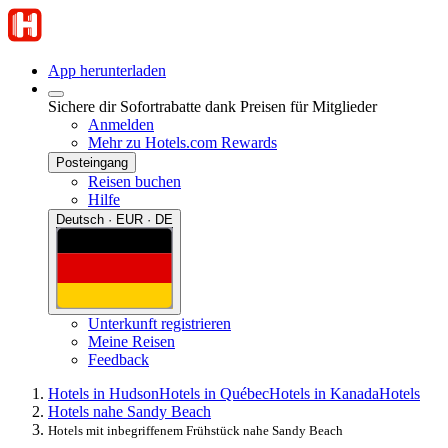
App herunterladen
Sichere dir Sofortrabatte dank Preisen für Mitglieder
Anmelden
Mehr zu Hotels.com Rewards
Posteingang
Reisen buchen
Hilfe
Deutsch · EUR · DE
Unterkunft registrieren
Meine Reisen
Feedback
Hotels in Hudson
Hotels in Québec
Hotels in Kanada
Hotels
Hotels nahe Sandy Beach
Hotels mit inbegriffenem Frühstück nahe Sandy Beach