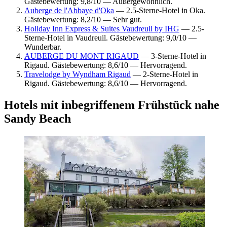
Gästebewertung: 9,8/10 — Außergewöhnlich.
Auberge de l'Abbaye d'Oka
— 2.5-Sterne-Hotel in Oka.
Gästebewertung: 8,2/10 — Sehr gut.
Holiday Inn Express & Suites Vaudreuil by IHG
— 2.5-
Sterne-Hotel in Vaudreuil. Gästebewertung: 9,0/10 —
Wunderbar.
AUBERGE DU MONT RIGAUD
— 3-Sterne-Hotel in
Rigaud. Gästebewertung: 8,6/10 — Hervorragend.
Travelodge by Wyndham Rigaud
— 2-Sterne-Hotel in
Rigaud. Gästebewertung: 8,6/10 — Hervorragend.
Hotels mit inbegriffenem Frühstück nahe
Sandy Beach