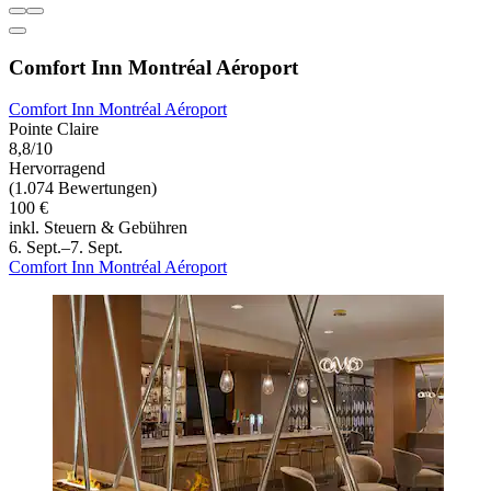
Comfort Inn Montréal Aéroport
Comfort Inn Montréal Aéroport
Pointe Claire
8,8/10
Hervorragend
(1.074 Bewertungen)
100 €
inkl. Steuern & Gebühren
6. Sept.–7. Sept.
Comfort Inn Montréal Aéroport