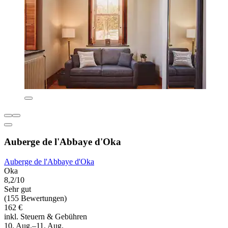
Auberge de l'Abbaye d'Oka
Auberge de l'Abbaye d'Oka
Oka
8,2/10
Sehr gut
(155 Bewertungen)
162 €
inkl. Steuern & Gebühren
10. Aug.–11. Aug.